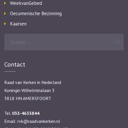
WeekvanGebed
Oecumenische Bezinning
Kaarsen
Zoeken
naar:
Contact
Raad van Kerken in Nederland
Koningin Wilhelminalaan 3
3818 HN AMERSFOORT
Tel.
033-4633844
Email:
rvk@raadvankerken.nl