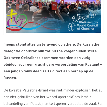
Ineens stond alles gisteravond op scherp. De Russische
delegatie doorbrak hun tot nu toe volgehouden stilte.
Ook twee Oekraïense stemmen voerden een vurig
pleidooi voor een krachtigere veroordeling van Rusland –
een jonge vrouw deed zelfs direct een beroep op de
Russen.
De kwestie Palestina-Israël was niet minder explosief; het al
dan niet gebruiken van het woord ‘apartheid’ om Israëls
behandeling van Palestijnen te typeren, verdeelde de zaal. Een