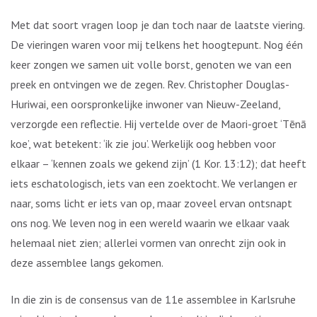
Met dat soort vragen loop je dan toch naar de laatste viering.
De vieringen waren voor mij telkens het hoogtepunt. Nog één
keer zongen we samen uit volle borst, genoten we van een
preek en ontvingen we de zegen. Rev. Christopher Douglas-
Huriwai, een oorspronkelijke inwoner van Nieuw-Zeeland,
verzorgde een reflectie. Hij vertelde over de Maori-groet ‘Tēnā
koe’, wat betekent: ‘ik zie jou’. Werkelijk oog hebben voor
elkaar – ‘kennen zoals we gekend zijn’ (1 Kor. 13:12); dat heeft
iets eschatologisch, iets van een zoektocht. We verlangen er
naar, soms licht er iets van op, maar zoveel ervan ontsnapt
ons nog. We leven nog in een wereld waarin we elkaar vaak
helemaal niet zien; allerlei vormen van onrecht zijn ook in
deze assemblee langs gekomen.
In die zin is de consensus van de 11e assemblee in Karlsruhe