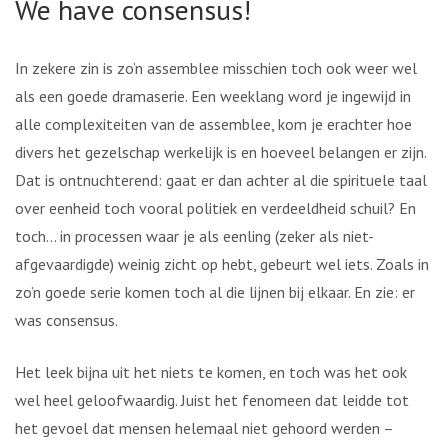
We have consensus!
In zekere zin is zo’n assemblee misschien toch ook weer wel
als een goede dramaserie. Een weeklang word je ingewijd in
alle complexiteiten van de assemblee, kom je erachter hoe
divers het gezelschap werkelijk is en hoeveel belangen er zijn.
Dat is ontnuchterend: gaat er dan achter al die spirituele taal
over eenheid toch vooral politiek en verdeeldheid schuil? En
toch… in processen waar je als eenling (zeker als niet-
afgevaardigde) weinig zicht op hebt, gebeurt wel iets. Zoals in
zo’n goede serie komen toch al die lijnen bij elkaar. En zie: er
was consensus.
Het leek bijna uit het niets te komen, en toch was het ook
wel heel geloofwaardig. Juist het fenomeen dat leidde tot
het gevoel dat mensen helemaal niet gehoord werden –