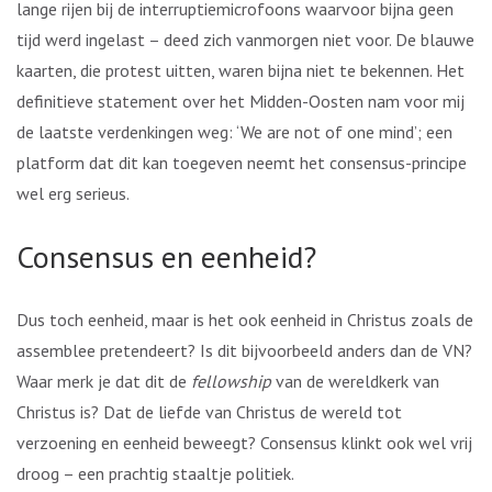
lange rijen bij de interruptiemicrofoons waarvoor bijna geen
tijd werd ingelast – deed zich vanmorgen niet voor. De blauwe
kaarten, die protest uitten, waren bijna niet te bekennen. Het
definitieve statement over het Midden-Oosten nam voor mij
de laatste verdenkingen weg: ‘We are not of one mind’; een
platform dat dit kan toegeven neemt het consensus-principe
wel erg serieus.
Consensus en eenheid?
Dus toch eenheid, maar is het ook eenheid in Christus zoals de
assemblee pretendeert? Is dit bijvoorbeeld anders dan de VN?
Waar merk je dat dit de
fellowship
van de wereldkerk van
Christus is? Dat de liefde van Christus de wereld tot
verzoening en eenheid beweegt? Consensus klinkt ook wel vrij
droog – een prachtig staaltje politiek.