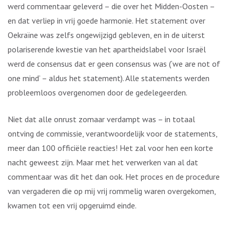
werd commentaar geleverd – die over het Midden-Oosten –
en dat verliep in vrij goede harmonie. Het statement over
Oekraïne was zelfs ongewijzigd gebleven, en in de uiterst
polariserende kwestie van het apartheidslabel voor Israël
werd de consensus dat er geen consensus was (‘we are not of
one mind’ – aldus het statement). Alle statements werden
probleemloos overgenomen door de gedelegeerden.
Niet dat alle onrust zomaar verdampt was – in totaal
ontving de commissie, verantwoordelijk voor de statements,
meer dan 100 officiële reacties! Het zal voor hen een korte
nacht geweest zijn. Maar met het verwerken van al dat
commentaar was dit het dan ook. Het proces en de procedure
van vergaderen die op mij vrij rommelig waren overgekomen,
kwamen tot een vrij opgeruimd einde.