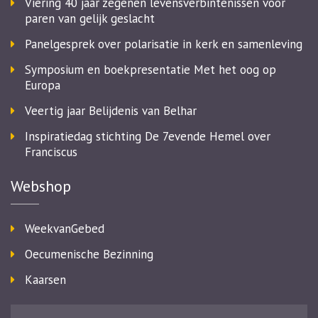
Viering 40 jaar zegenen levensverbintenissen voor
paren van gelijk geslacht
Panelgesprek over polarisatie in kerk en samenleving
Symposium en boekpresentatie Met het oog op
Europa
Veertig jaar Belijdenis van Belhar
Inspiratiedag stichting De 7evende Hemel over
Franciscus
Webshop
WeekvanGebed
Oecumenische Bezinning
Kaarsen
Zoeken