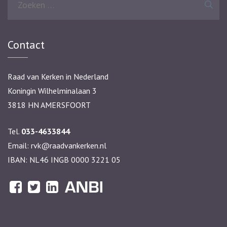
naar:
Contact
Raad van Kerken in Nederland
Koningin Wilhelminalaan 3
3818 HN AMERSFOORT
Tel.
033-4633844
Email:
rvk@raadvankerken.nl
IBAN: NL46 INGB 0000 3221 05