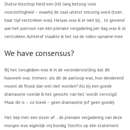
Duitse bisschop hield een (té) lang betoog voor
voorzichtigheid – waarbij de zaal uiterst onrustig werd (toen
haar tijd verstreken was). Helaas was ik er niet bij… te gewend
aan het patroon van één plenaire vergadering per dag was ik al
vertrokken. Achteraf maakte ik het via de video-opname mee.
We have consensus?
Bij het terugkijken was ik in de veronderstelling dat dit
huiswerk was. Immers: als dit de aanloop was, hoe denderend
moest de finale dan wel niet worden? Als bij een goede
dramaserie voelde ik het gewicht van het ‘wordt vervolgd’.
Maar dit is – zo bleek – geen dramaserie (of geen goede).
Het liep met een sisser af… de plenaire vergadering van deze
morgen was eigenlijk vrij bondig. Slechts op één statement