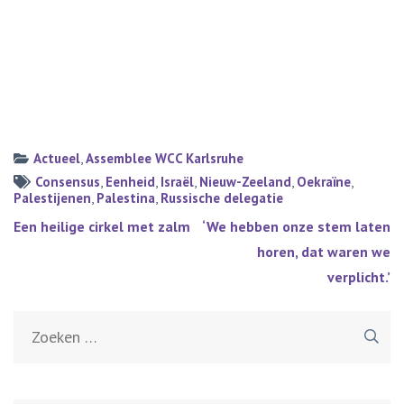
Actueel
,
Assemblee WCC Karlsruhe
Consensus
,
Eenheid
,
Israël
,
Nieuw-Zeeland
,
Oekraïne
,
Palestijenen
,
Palestina
,
Russische delegatie
Bericht
Een heilige cirkel met zalm
‘We hebben onze stem laten
navigatie
horen, dat waren we
verplicht.’
Zoeken
naar: