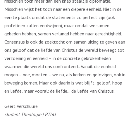
misschien toch meer dan een knap staaltje diplomatie.
Misschien wijst het toch naar een diepere eenheid. Niet in de
eerste plaats omdat de statements zo perfect zijn (ook
profetieën zullen verdwijnen), maar omdat we samen
gebeden hebben, samen verlangd hebben naar gerechtigheid.
Consensus is ook de zoektocht om samen uiting te geven aan
ons geloof dat de liefde van Christus de wereld beweegt tot
verzoening en eenheid – in de concrete gebrokenheden
waarmee die wereld ons confronteert. Vanuit die eenheid
mogen – nee, moeten – we nu, als kerken en gelovigen, ook in
beweging komen. Maar ook daarin is wat blijft: geloof, hoop
en liefde, maar vooral: de liefde… de liefde van Christus.
Geert Verschuure
student Theologie | PThU