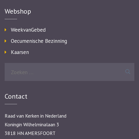
Webshop
WeekvanGebed
Oecumenische Bezinning
Kaarsen
Zoeken
naar:
Contact
Raad van Kerken in Nederland
Koningin Wilhelminalaan 3
3818 HN AMERSFOORT