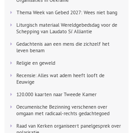
Organisaties in Oekraïne
Thema Week van Gebed 2027: Wees niet bang
Liturgisch materiaal Wereldgebedsdag voor de
Schepping van Laudato Si’ Alliantie
Gedachtenis aan een mens die zichzelf het
leven benam
Religie en geweld
Recensie: Alles wat adem heeft looft de
Eeuwige
120.000 kaarten naar Tweede Kamer
Oecumenische Bezinning verschenen over
omgaan met radicaal-rechts gedachtegoed
Raad van Kerken organiseert panelgesprek over
polarisatie