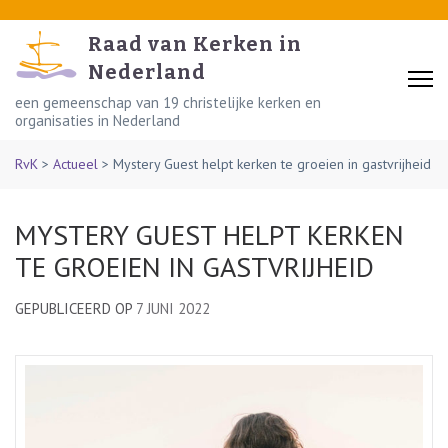
Skip
to
Raad van Kerken in
content
Nederland
(Press
een gemeenschap van 19 christelijke kerken en
organisaties in Nederland
Enter)
RvK
>
Actueel
>
Mystery Guest helpt kerken te groeien in gastvrijheid
MYSTERY GUEST HELPT KERKEN
TE GROEIEN IN GASTVRIJHEID
GEPUBLICEERD OP
7 JUNI 2022