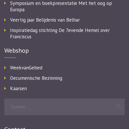
Symposium en boekpresentatie Met het oog op
Europa
Veertig jaar Belijdenis van Belhar
Inspiratiedag stichting De 7evende Hemel over
Franciscus
Webshop
WeekvanGebed
Oecumenische Bezinning
Kaarsen
Zoeken
naar: