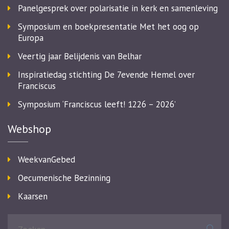
Panelgesprek over polarisatie in kerk en samenleving
Symposium en boekpresentatie Met het oog op
Europa
Veertig jaar Belijdenis van Belhar
Inspiratiedag stichting De 7evende Hemel over
Franciscus
Symposium ‘Franciscus leeft! 1226 – 2026’
Webshop
WeekvanGebed
Oecumenische Bezinning
Kaarsen
Zoeken