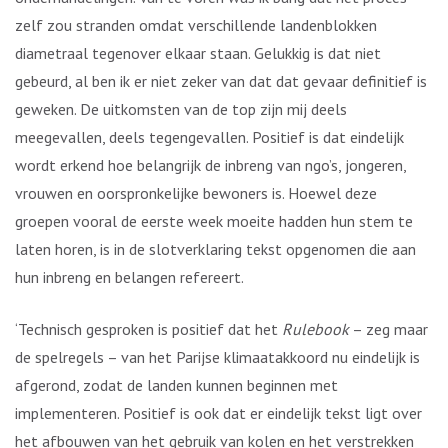
zelf zou stranden omdat verschillende landenblokken
diametraal tegenover elkaar staan. Gelukkig is dat niet
gebeurd, al ben ik er niet zeker van dat dat gevaar definitief is
geweken. De uitkomsten van de top zijn mij deels
meegevallen, deels tegengevallen. Positief is dat eindelijk
wordt erkend hoe belangrijk de inbreng van ngo’s, jongeren,
vrouwen en oorspronkelijke bewoners is. Hoewel deze
groepen vooral de eerste week moeite hadden hun stem te
laten horen, is in de slotverklaring tekst opgenomen die aan
hun inbreng en belangen refereert.
‘Technisch gesproken is positief dat het
Rulebook
– zeg maar
de spelregels – van het Parijse klimaatakkoord nu eindelijk is
afgerond, zodat de landen kunnen beginnen met
implementeren. Positief is ook dat er eindelijk tekst ligt over
het afbouwen van het gebruik van kolen en het verstrekken