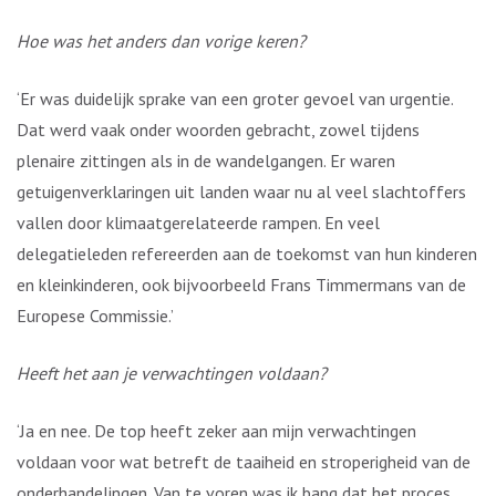
Hoe was het anders dan vorige keren?
‘Er was duidelijk sprake van een groter gevoel van urgentie.
Dat werd vaak onder woorden gebracht, zowel tijdens
plenaire zittingen als in de wandelgangen. Er waren
getuigenverklaringen uit landen waar nu al veel slachtoffers
vallen door klimaatgerelateerde rampen. En veel
delegatieleden refereerden aan de toekomst van hun kinderen
en kleinkinderen, ook bijvoorbeeld Frans Timmermans van de
Europese Commissie.’
Heeft het aan je verwachtingen voldaan?
‘Ja en nee. De top heeft zeker aan mijn verwachtingen
voldaan voor wat betreft de taaiheid en stroperigheid van de
onderhandelingen. Van te voren was ik bang dat het proces