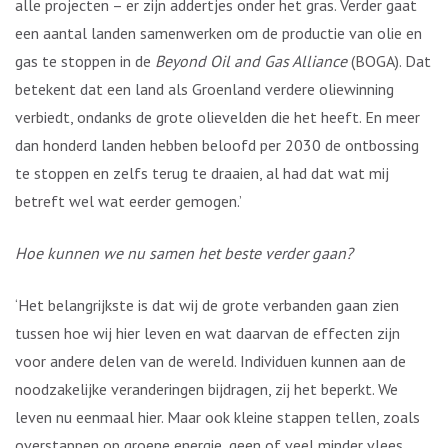
alle projecten – er zijn addertjes onder het gras. Verder gaat
een aantal landen samenwerken om de productie van olie en
gas te stoppen in de
Beyond Oil and Gas Alliance
(BOGA). Dat
betekent dat een land als Groenland verdere oliewinning
verbiedt, ondanks de grote olievelden die het heeft. En meer
dan honderd landen hebben beloofd per 2030 de ontbossing
te stoppen en zelfs terug te draaien, al had dat wat mij
betreft wel wat eerder gemogen.’
Hoe kunnen we nu samen het beste verder gaan?
‘Het belangrijkste is dat wij de grote verbanden gaan zien
tussen hoe wij hier leven en wat daarvan de effecten zijn
voor andere delen van de wereld. Individuen kunnen aan de
noodzakelijke veranderingen bijdragen, zij het beperkt. We
leven nu eenmaal hier. Maar ook kleine stappen tellen, zoals
overstappen op groene energie, geen of veel minder vlees