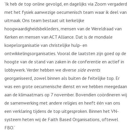
‘Ik heb de top online gevolgd, en dagelijks via Zoom vergaderd
met het fysiek aanwezige oecumenisch team waar ik deel van
uitmaak. Ons team bestaat uit kerkelijke
hoogwaardigheidsbekleders, mensen van de Wereldraad van
Kerken en mensen van ACT Alliance. Dat is de mondiale
koepelorganisatie van christelijke hulp- en
ontwikkelingsorganisaties. Vooral die laatsten zijn goed op de
hoogte van de stand van zaken in de conferentie en actief in
lobbywerk. Verder hebben we diverse
side events
georganiseerd, zowel binnen als buiten de feitelijke top. Er
was een grote oecumenische dienst en we hebben meegedaan
aan de klimaatmars op 7 november. Bovendien coördineren wij
de samenwerking met andere religies en heeft één van ons
een verklaring tijdens de top uitgesproken. Binnen het VN-
systeem heten wij de Faith Based Organisations, oftewel
FBO.’