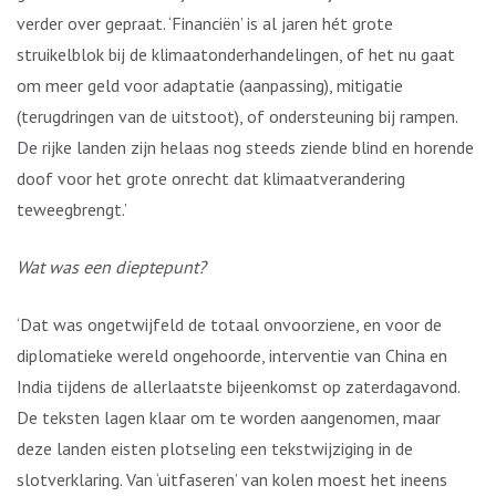
verder over gepraat. ‘Financiën’ is al jaren hét grote
struikelblok bij de klimaatonderhandelingen, of het nu gaat
om meer geld voor adaptatie (aanpassing), mitigatie
(terugdringen van de uitstoot), of ondersteuning bij rampen.
De rijke landen zijn helaas nog steeds ziende blind en horende
doof voor het grote onrecht dat klimaatverandering
teweegbrengt.’
Wat was een dieptepunt?
‘Dat was ongetwijfeld de totaal onvoorziene, en voor de
diplomatieke wereld ongehoorde, interventie van China en
India tijdens de allerlaatste bijeenkomst op zaterdagavond.
De teksten lagen klaar om te worden aangenomen, maar
deze landen eisten plotseling een tekstwijziging in de
slotverklaring. Van ‘uitfaseren’ van kolen moest het ineens