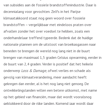
van subsidies aan de fossiele brandstoffenindustrie. Daar is
decennialang voor gevochten. Zelfs in het Parijse
klimaatakkoord staat nog geen woord over fossiele
brandstoffen – vergelijkbaar met eindeloos praten over
afvallen zonder het over voedsel te hebben, zoals een
onderhandelaar treffend typeerde. Bedenk dat de huidige
nationale plannen om de uitstoot van broeikasgassen naar
beneden te brengen de wereld nog lang niet in de buurt
brengen van maximaal 1,5 graden Celsius opwarming, eerder in
de buurt van 2,4 graden. Verder is positief dat het heikele
onderwerp
Loss & Damage
, ofwel verlies en schade als
gevolg van klimaatverandering, meer aandacht heeft
gekregen dan eerder, al is het nog lang niet genoeg. De
ontwikkelingslanden willen een betere uitkomst, met name
op het gebied van financiën, maar dat wordt vooralsnog
geblokkeerd door de rijke landen. Komend jaar wordt daar