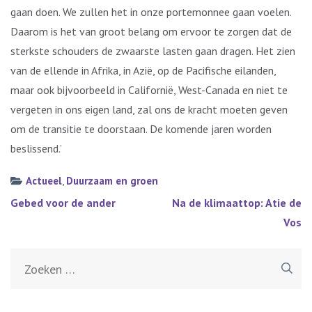
gaan doen. We zullen het in onze portemonnee gaan voelen.
Daarom is het van groot belang om ervoor te zorgen dat de
sterkste schouders de zwaarste lasten gaan dragen. Het zien
van de ellende in Afrika, in Azië, op de Pacifische eilanden,
maar ook bijvoorbeeld in Californië, West-Canada en niet te
vergeten in ons eigen land, zal ons de kracht moeten geven
om de transitie te doorstaan. De komende jaren worden
beslissend.’
Actueel
,
Duurzaam en groen
Bericht
Gebed voor de ander
Na de klimaattop: Atie de
navigatie
Vos
Zoeken
naar: