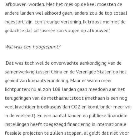
‘afbouwen’ worden. Met het mes op de keel moesten de
andere landen wel akkoord gaan, anders zou de top totaal
ingestort zijn. Een treurige vertoning. Ik troost me met de
gedachte dat uitfaseren kan volgen op afbouwen.’
Wat was een hoogtepunt?
‘Dat was toch wel de onverwachte aankondiging van de
samenwerking tussen China en de Verenigde Staten op het
gebied van klimaatverandering. Maar er waren meer
lichtpunten: nu al zo’n 108 landen gaan meedoen aan het
terugdringen van de methaanuitstoot (methaan is een nog
veel krachtiger broeikasgas dan CO2 en komt onder meer vrij
in de veeteelt). En een aantal landen en publieke financiële
instellingen heeft toegezegd financiering in internationale
fossiele projecten te zullen stoppen, al geldt dat niet voor