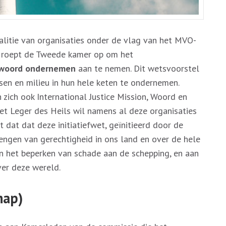
litie van organisaties onder de vlag van het MVO-
ie roept de Tweede kamer op om het
ntwoord ondernemen
aan te nemen. Dit wetsvoorstel
sen en milieu in hun hele keten te ondernemen.
zich ook International Justice Mission, Woord en
et Leger des Heils wil namens al deze organisaties
 dat dat deze initiatiefwet, geïnitieerd door de
brengen van gerechtigheid in ons land en over de hele
in het beperken van schade aan de schepping, en aan
er deze wereld.
hap)