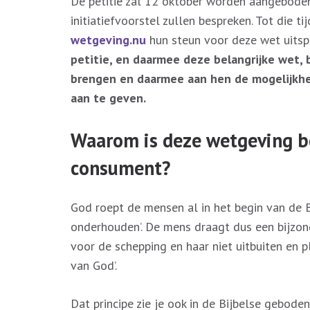
De petitie zal 12 oktober worden aangebode
initiatiefvoorstel zullen bespreken. Tot die 
wetgeving.nu
hun steun voor deze wet uitsp
petitie, en daarmee deze belangrijke wet,
brengen en daarmee aan hen de mogelijkhe
aan te geven.
Waarom is deze wetgeving bel
consument?
God roept de mensen al in het begin van de B
onderhouden’. De mens draagt dus een bijzo
voor de schepping en haar niet uitbuiten en 
van God’.
Dat principe zie je ook in de Bijbelse gebode