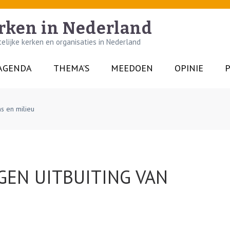
rken in Nederland
lijke kerken en organisaties in Nederland
AGENDA
THEMA’S
MEEDOEN
OPINIE
P
ns en milieu
GEN UITBUITING VAN