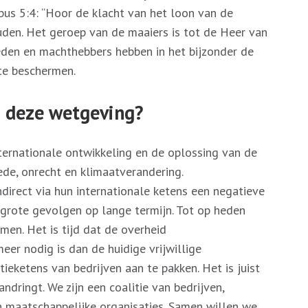
kobus 5:4: “Hoor de klacht van het loon van de
den. Het geroep van de maaiers is tot de Heer van
en en machthebbers hebben in het bijzonder de
te beschermen.
 deze wetgeving?
ternationale ontwikkeling en de oplossing van de
de, onrecht en klimaatverandering.
ndirect via hun internationale ketens een negatieve
 grote gevolgen op lange termijn. Tot op heden
en. Het is tijd dat de overheid
eer nodig is dan de huidige vrijwillige
eketens van bedrijven aan te pakken. Het is juist
dringt. We zijn een coalitie van bedrijven,
en maatschappelijke organisaties. Samen willen we