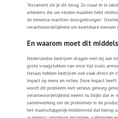
Testament zie je dit terug. Zo staat er in Ja
arbeiders die uw velden maaiden hebt onthou
de hemelse machten doorgedrongen.” Overhed
verantwoordelijkheid om kwetsbare mensen 
En waarom moet dit middels
Nederlandse bedrijven dragen veel bij aan in
grote vraagstukken van onze tijd zoals armoe
Helaas hebben bedrijven ook vaak direct en i
impact op mens en milieu. Deze impact heeft
wordt dit probleem niet serieus genoeg genom
verantwoordelijkheid neemt nu blijkt dat er m
samenwerking om de problemen in de producti
het maatschappelijk middenveld dat hierop aan
academici, religieuze instanties, vakbonden 