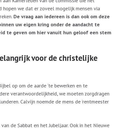
n aan Kamerleden van de commissie die het
tijd hopen we dat er zoveel mogelijk mensen via
reken.
De vraag aan iedereen is dan ook om deze
 binnen uw eigen kring onder de aandacht te
id te geven om hier vanuit hun geloof een stem
angrijk voor de christelijke
ijbel op om de aarde ‘te bewerken en te
ndere verantwoordelijkheid, we moeten zorgdragen
plunderen. Calvijn noemde de mens de ‘rentmeester
n van de Sabbat en het Jubeljaar. Ook in het Nieuwe