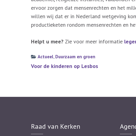
ervoor zorgen dat mensenrechten en het mil
willen wij dat er in Nederland wetgeving kom
productieketen rondom mensenrechten en he
Helpt u mee?
Zie voor meer informatie
leger
Actueel
,
Duurzaam en groen
Bericht
Voor de kinderen op Lesbos
navigatie
Raad van Kerken
Agen