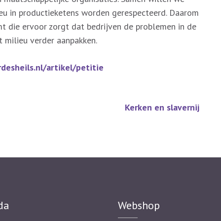
ieu in productieketens worden gerespecteerd. Daarom
t die ervoor zorgt dat bedrijven de problemen in de
t milieu verder aanpakken.
desheils.nl/artikel/petitie
Kerken en slavernij
da
Webshop