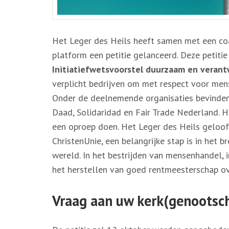
Het Leger des Heils heeft samen met een coa
platform een petitie gelanceerd. Deze petit
Initiatiefwetsvoorstel duurzaam en vera
verplicht bedrijven om met respect voor men
Onder de deelnemende organisaties bevinden 
Daad, Solidaridad en Fair Trade Nederland. H
een oproep doen. Het Leger des Heils gelooft
ChristenUnie, een belangrijke stap is in het 
wereld. In het bestrijden van mensenhandel, 
het herstellen van goed rentmeesterschap ov
Vraag aan uw kerk(genootsc