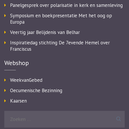
Panelgesprek over polarisatie in kerk en samenleving
Symposium en boekpresentatie Met het oog op
Europa
Veertig jaar Belijdenis van Belhar
Inspiratiedag stichting De 7evende Hemel over
Franciscus
Webshop
WeekvanGebed
Oecumenische Bezinning
Kaarsen
Zoeken
naar: