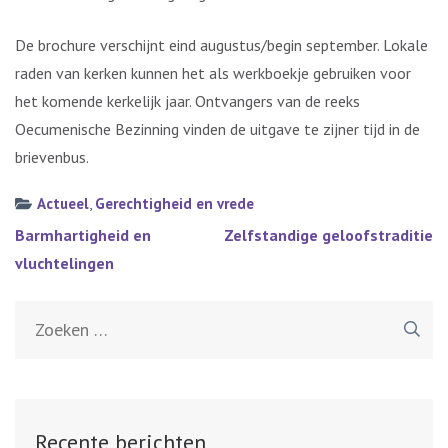
De brochure verschijnt eind augustus/begin september. Lokale
raden van kerken kunnen het als werkboekje gebruiken voor
het komende kerkelijk jaar. Ontvangers van de reeks
Oecumenische Bezinning vinden de uitgave te zijner tijd in de
brievenbus.
Actueel
,
Gerechtigheid en vrede
Bericht
Barmhartigheid en
Zelfstandige geloofstraditie
navigatie
vluchtelingen
Zoeken
naar:
Recente berichten