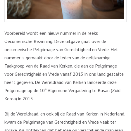
Voorbereid wordt een nieuw nummer in de reeks
Oecumenische Bezinning. Deze uitgave gaat over de
oecumenische Pelgrimage van Gerechtigheid en Vrede. Het
nummer is gemaakt door de leden van de gelijknamige
Taakgroep van de Raad van Kerken, die aan de Pelgrimage
voor Gerechtigheid en Vrede vanaf 2013 in ons land gestalte
heeft gegeven. De Wereldraad van Kerken lanceerde deze
e
Pelgrimage op de 10
Algemene Vergadering te Busan (Zuid-
Korea) in 2013.
Bij de Wereldraad, en ook bij de Raad van Kerken in Nederland,
kwam de Pelgrimage van Gerechtigheid en Vrede vaak ter
sprake. We ontdekten dat het idee op verschillende manieren