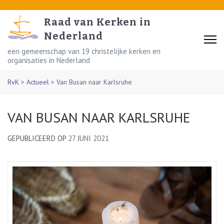
Skip
to
Raad van Kerken in
content
Nederland
(Press
een gemeenschap van 19 christelijke kerken en
organisaties in Nederland
Enter)
RvK
>
Actueel
>
Van Busan naar Karlsruhe
VAN BUSAN NAAR KARLSRUHE
GEPUBLICEERD OP
27 JUNI 2021