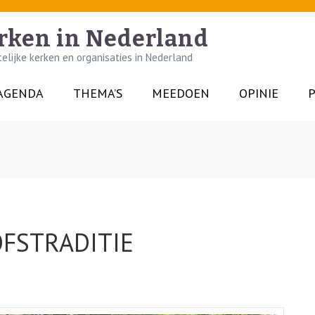
rken in Nederland
lijke kerken en organisaties in Nederland
AGENDA
THEMA’S
MEEDOEN
OPINIE
P
FSTRADITIE