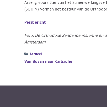
Arseny, voorzitter van het Samenwerkingsve
(SOKIN) vormen het bestuur van de Orthodox
Persbericht
Foto: De Orthodoxe Zendende instantie en a
Amsterdam
Actueel
Bericht
Van Busan naar Karlsruhe
navigatie