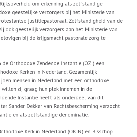
ijksoverheid om erkenning als zelfstandige
oxe geestelijke verzorgers bij het Ministerie van
Protestantse justitiepastoraat. Zelfstandigheid van de
j ook geestelijk verzorgers aan het Ministerie van
lovigen bij de krijgsmacht pastorale zorg te
n de Orthodoxe Zendende Instantie (OZI) een
hodoxe Kerken in Nederland. Gezamenlijk
iljoen mensen in Nederland met een orthodoxe
 willen zij graag hun plek innemen in de
dende Instantie heeft als onderdeel van dit
ter Sander Dekker van Rechtsbescherming verzocht
antie en als zelfstandige denominatie.
Orthodoxe Kerk in Nederland (OKIN) en Bisschop