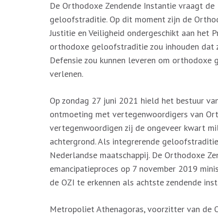
De Orthodoxe Zendende Instantie vraagt de R
geloofstraditie. Op dit moment zijn de Orthod
Justitie en Veiligheid ondergeschikt aan het 
orthodoxe geloofstraditie zou inhouden dat zi
Defensie zou kunnen leveren om orthodoxe ge
verlenen.
Op zondag 27 juni 2021 hield het bestuur va
ontmoeting met vertegenwoordigers van Ort
vertegenwoordigen zij de ongeveer kwart m
achtergrond. Als integrerende geloofstraditie
Nederlandse maatschappij. De Orthodoxe Zen
emancipatieproces op 7 november 2019 minis
de OZI te erkennen als achtste zendende inst
Metropoliet Athenagoras, voorzitter van de 