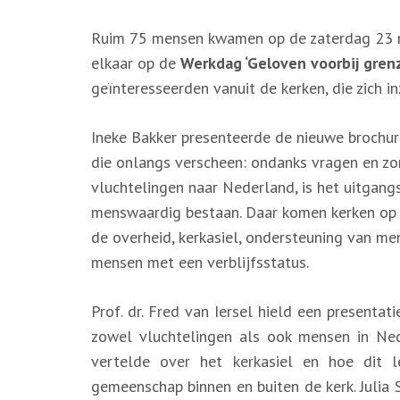
Ruim 75 mensen kwamen op de zaterdag 23 n
elkaar op de
Werkdag ‘Geloven voorbij gren
geïnteresseerden vanuit de kerken, die zich i
Ineke Bakker presenteerde de nieuwe brochur
die onlangs verscheen: ondanks vragen en zo
vluchtelingen naar Nederland, is het uitgan
menswaardig bestaan. Daar komen kerken op 
de overheid, kerkasiel, ondersteuning van me
mensen met een verblijfsstatus.
Prof. dr. Fred van Iersel hield een presentat
zowel vluchtelingen als ook mensen in Ned
vertelde over het kerkasiel en hoe dit 
gemeenschap binnen en buiten de kerk. Juli