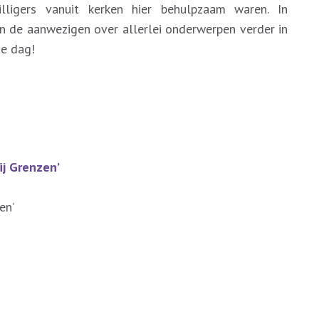
lligers vanuit kerken hier behulpzaam waren. In
n de aanwezigen over allerlei onderwerpen verder in
de dag!
ij Grenzen’
en’