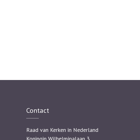
Contact
Raad van Kerken in Nederland
Koningin Wilhelminalaan 3