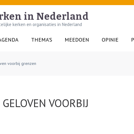
rken in Nederland
lijke kerken en organisaties in Nederland
AGENDA
THEMA’S
MEEDOEN
OPINIE
P
ven voorbij grenzen
 GELOVEN VOORBIJ