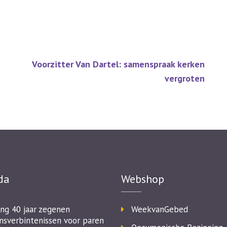
Voorzitter Van Dartel: samenspraak kerken
vergroten
da
Webshop
ing 40 jaar zegenen
WeekvanGebed
nsverbintenissen voor paren