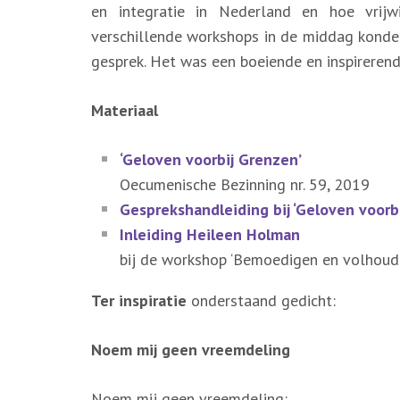
en integratie in Nederland en hoe vrijwi
verschillende workshops in de middag konde
gesprek. Het was een boeiende en inspireren
Materiaal
‘Geloven voorbij Grenzen’
Oecumenische Bezinning nr. 59, 2019
Gesprekshandleiding bij ‘Geloven voorb
Inleiding Heileen Holman
bij de workshop ‘Bemoedigen en volhoud
Ter inspiratie
onderstaand gedicht:
Noem mij geen vreemdeling
Noem mij geen vreemdeling: