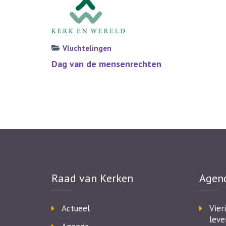
Vluchtelingen
Bericht
Dag van de mensenrechten
navigatie
Raad van Kerken
Agen
Actueel
Vier
leve