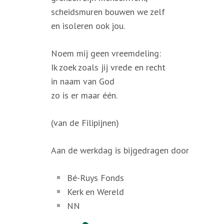
scheidsmuren bouwen we zelf
en isoleren ook jou.
Noem mij geen vreemdeling:
Ik zoek zoals jij vrede en recht
in naam van God
zo is er maar één.
(van de Filipijnen)
Aan de werkdag is bijgedragen door
Bé-Ruys Fonds
Kerk en Wereld
NN