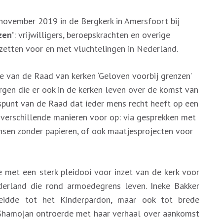
ovember 2019 in de Bergkerk in Amersfoort bij
zen’
: vrijwilligers, beroepskrachten en overige
nzetten voor en met vluchtelingen in Nederland.
e van de Raad van kerken ‘Geloven voorbij grenzen’
rgen die er ook in de kerken leven over de komst van
gspunt van de Raad dat ieder mens recht heeft op een
verschillende manieren voor op: via gesprekken met
nsen zonder papieren, of ook maatjesprojecten voor
ie met een sterk pleidooi voor inzet van de kerk voor
erland die rond armoedegrens leven. Ineke Bakker
leidde tot het Kinderpardon, maar ook tot brede
a Shamojan ontroerde met haar verhaal over aankomst