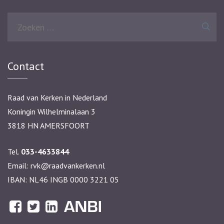
Zoeken
naar:
Contact
Raad van Kerken in Nederland
Koningin Wilhelminalaan 3
3818 HN AMERSFOORT
Tel.
033-4633844
Email:
rvk@raadvankerken.nl
IBAN: NL46 INGB 0000 3221 05