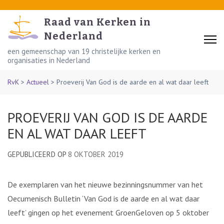
Skip
to
Raad van Kerken in
content
Nederland
(Press
een gemeenschap van 19 christelijke kerken en
organisaties in Nederland
Enter)
RvK
>
Actueel
>
Proeverij Van God is de aarde en al wat daar leeft
PROEVERIJ VAN GOD IS DE AARDE
EN AL WAT DAAR LEEFT
GEPUBLICEERD OP
8 OKTOBER 2019
De exemplaren van het nieuwe bezinningsnummer van het
Oecumenisch Bulletin ‘Van God is de aarde en al wat daar
leeft’ gingen op het evenement GroenGeloven op 5 oktober