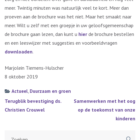
meer. Twintig minuten was natuurlijk veel te kort. Meer dan
proeven aan de brochure was het niet. Maar het smaakt naar
meer. Wilt u zelf met een groepje in uw geloofsgemeenschap
de brochure gaan lezen, dan kunt u
hier
de brochure bestellen
en een leeswijzer met suggesties en voorbeeldvragen
downloaden
.
Marjolein Tiemens-Hulscher
8 oktober 2019
Actueel
,
Duurzaam en groen
Bericht
Terugblik bevestiging ds.
Samenwerken met het oog
navigatie
Christien Crouwel
op de toekomst van onze
kinderen
Zoeken