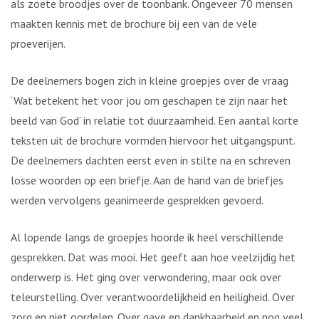
als zoete broodjes over de toonbank. Ongeveer 70 mensen
maakten kennis met de brochure bij een van de vele
proeverijen.
De deelnemers bogen zich in kleine groepjes over de vraag
‘Wat betekent het voor jou om geschapen te zijn naar het
beeld van God’ in relatie tot duurzaamheid. Een aantal korte
teksten uit de brochure vormden hiervoor het uitgangspunt.
De deelnemers dachten eerst even in stilte na en schreven
losse woorden op een briefje. Aan de hand van de briefjes
werden vervolgens geanimeerde gesprekken gevoerd.
Al lopende langs de groepjes hoorde ik heel verschillende
gesprekken. Dat was mooi. Het geeft aan hoe veelzijdig het
onderwerp is. Het ging over verwondering, maar ook over
teleurstelling. Over verantwoordelijkheid en heiligheid. Over
zorg en niet oordelen. Over gave en dankbaarheid en nog veel