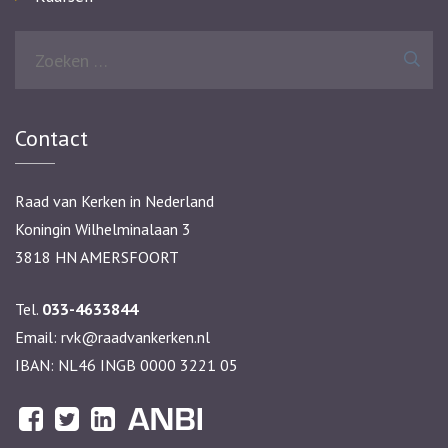
Zoeken
naar:
Contact
Raad van Kerken in Nederland
Koningin Wilhelminalaan 3
3818 HN AMERSFOORT
Tel.
033-4633844
Email:
rvk@raadvankerken.nl
IBAN: NL46 INGB 0000 3221 05