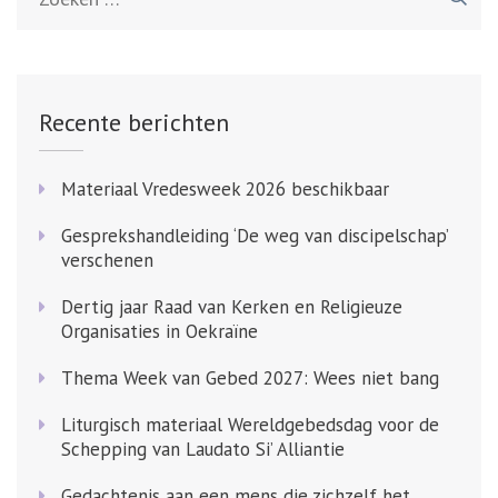
naar:
Recente berichten
Materiaal Vredesweek 2026 beschikbaar
Gesprekshandleiding ‘De weg van discipelschap’
verschenen
Dertig jaar Raad van Kerken en Religieuze
Organisaties in Oekraïne
Thema Week van Gebed 2027: Wees niet bang
Liturgisch materiaal Wereldgebedsdag voor de
Schepping van Laudato Si’ Alliantie
Gedachtenis aan een mens die zichzelf het