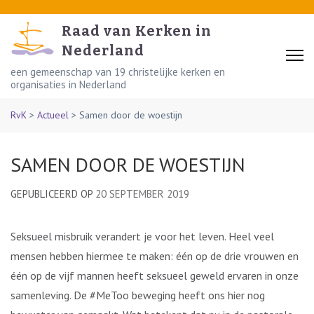
Skip
to
Raad van Kerken in
content
Nederland
(Press
een gemeenschap van 19 christelijke kerken en
organisaties in Nederland
Enter)
RvK
>
Actueel
>
Samen door de woestijn
SAMEN DOOR DE WOESTIJN
GEPUBLICEERD OP
20 SEPTEMBER 2019
Seksueel misbruik verandert je voor het leven. Heel veel
mensen hebben hiermee te maken: één op de drie vrouwen en
één op de vijf mannen heeft seksueel geweld ervaren in onze
samenleving. De #MeToo beweging heeft ons hier nog