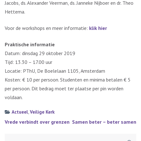
Jacobs, ds. Alexander Veerman, ds. Janneke Nijboer en dr. Theo
Hettema.
Voor de workshops en meer informatie:
klik hier
Praktische informatie
Datum: dinsdag 29 oktober 2019
Tijd: 13.30 – 17.00 uur
Locatie: PThU, De Boelelaan 1105, Amsterdam
Kosten: € 10 per persoon. Studenten en minima betalen € 5
per persoon. Dit bedrag moet ter plaatse per pin worden
voldaan.
Actueel
,
Veilige Kerk
Bericht
Vrede verbindt over grenzen
Samen beter – beter samen
navigatie
Zoeken