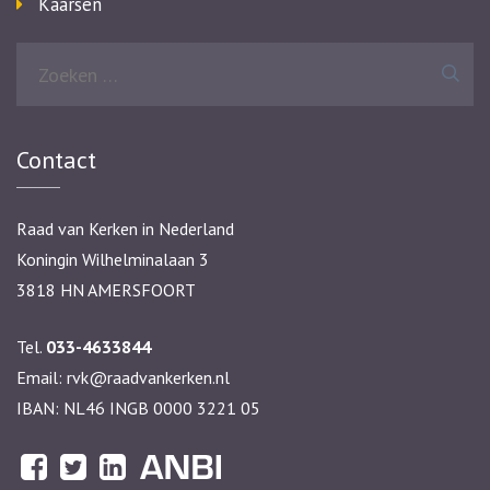
Kaarsen
Zoeken
naar:
Contact
Raad van Kerken in Nederland
Koningin Wilhelminalaan 3
3818 HN AMERSFOORT
Tel.
033-4633844
Email:
rvk@raadvankerken.nl
IBAN: NL46 INGB 0000 3221 05