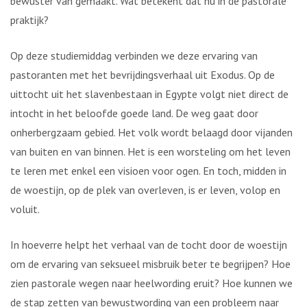
bewuster van gemaakt. Wat betekent dat nu in de pastorale
praktijk?
Op deze studiemiddag verbinden we deze ervaring van
pastoranten met het bevrijdingsverhaal uit Exodus. Op de
uittocht uit het slavenbestaan in Egypte volgt niet direct de
intocht in het beloofde goede land. De weg gaat door
onherbergzaam gebied. Het volk wordt belaagd door vijanden
van buiten en van binnen. Het is een worsteling om het leven
te leren met enkel een visioen voor ogen. En toch, midden in
de woestijn, op de plek van overleven, is er leven, volop en
voluit.
In hoeverre helpt het verhaal van de tocht door de woestijn
om de ervaring van seksueel misbruik beter te begrijpen? Hoe
zien pastorale wegen naar heelwording eruit? Hoe kunnen we
de stap zetten van bewustwording van een probleem naar