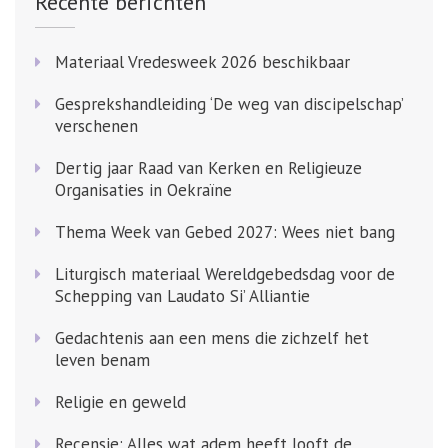
Recente berichten
Materiaal Vredesweek 2026 beschikbaar
Gesprekshandleiding ‘De weg van discipelschap’
verschenen
Dertig jaar Raad van Kerken en Religieuze
Organisaties in Oekraïne
Thema Week van Gebed 2027: Wees niet bang
Liturgisch materiaal Wereldgebedsdag voor de
Schepping van Laudato Si’ Alliantie
Gedachtenis aan een mens die zichzelf het
leven benam
Religie en geweld
Recensie: Alles wat adem heeft looft de