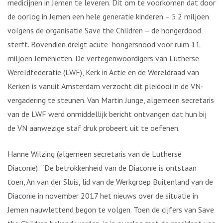
medicijnen in Jemen te leveren. Dit om te voorkomen dat door
de oorlog in Jemen een hele generatie kinderen – 5.2 miljoen
volgens de organisatie Save the Children – de hongerdood
sterft. Bovendien dreigt acute hongersnood voor ruim 11
miljoen Jemenieten. De vertegenwoordigers van Lutherse
Wereldfederatie (LWF), Kerk in Actie en de Wereldraad van
Kerken is vanuit Amsterdam verzocht dit pleidooi in de VN-
vergadering te steunen. Van Martin Junge, algemeen secretaris
van de LWF werd onmiddellijk bericht ontvangen dat hun bij
de VN aanwezige staf druk probeert uit te oefenen.
Hanne Wilzing (algemeen secretaris van de Lutherse
Diaconie): “De betrokkenheid van de Diaconie is ontstaan
toen, An van der Sluis, lid van de Werkgroep Buitenland van de
Diaconie in november 2017 het nieuws over de situatie in
Jemen nauwlettend begon te volgen. Toen de cijfers van Save