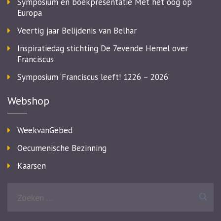
Symposium en boekpresentatie Met het oog op
Europa
Veertig jaar Belijdenis van Belhar
Inspiratiedag stichting De 7evende Hemel over
Franciscus
Symposium ‘Franciscus leeft! 1226 – 2026’
Webshop
WeekvanGebed
Oecumenische Bezinning
Kaarsen
Zoeken
naar: