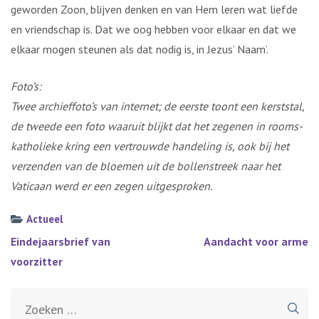
geworden Zoon, blijven denken en van Hem leren wat liefde
en vriendschap is. Dat we oog hebben voor elkaar en dat we
elkaar mogen steunen als dat nodig is, in Jezus’ Naam’.
Foto’s:
Twee archieffoto’s van internet; de eerste toont een kerststal,
de tweede een foto waaruit blijkt dat het zegenen in rooms-
katholieke kring een vertrouwde handeling is, ook bij het
verzenden van de bloemen uit de bollenstreek naar het
Vaticaan werd er een zegen uitgesproken.
Actueel
Bericht
Eindejaarsbrief van
Aandacht voor arme
navigatie
voorzitter
Zoeken
naar: