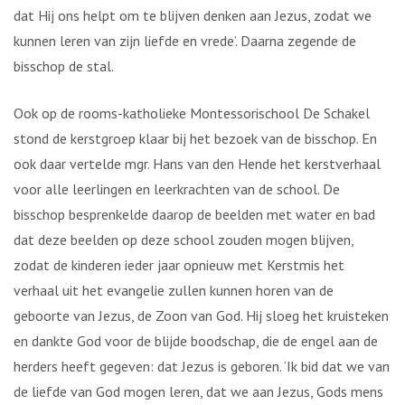
dat Hij ons helpt om te blijven denken aan Jezus, zodat we
kunnen leren van zijn liefde en vrede’. Daarna zegende de
bisschop de stal.
Ook op de rooms-katholieke Montessorischool De Schakel
stond de kerstgroep klaar bij het bezoek van de bisschop. En
ook daar vertelde mgr. Hans van den Hende het kerstverhaal
voor alle leerlingen en leerkrachten van de school. De
bisschop besprenkelde daarop de beelden met water en bad
dat deze beelden op deze school zouden mogen blijven,
zodat de kinderen ieder jaar opnieuw met Kerstmis het
verhaal uit het evangelie zullen kunnen horen van de
geboorte van Jezus, de Zoon van God. Hij sloeg het kruisteken
en dankte God voor de blijde boodschap, die de engel aan de
herders heeft gegeven: dat Jezus is geboren. ‘Ik bid dat we van
de liefde van God mogen leren, dat we aan Jezus, Gods mens