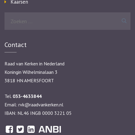
Kaarsen
Zoeken
naar:
Contact
Raad van Kerken in Nederland
Koningin Wilhelminalaan 3
3818 HN AMERSFOORT
Tel.
033-4633844
Email:
rvk@raadvankerken.nl
IBAN: NL46 INGB 0000 3221 05