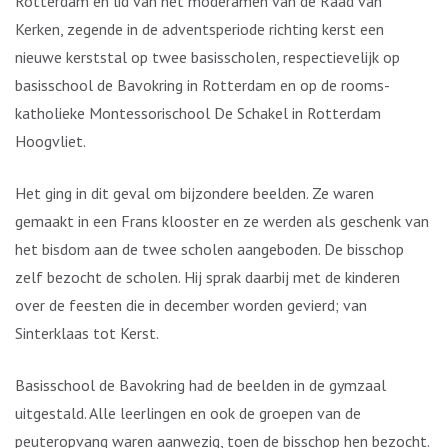
Rotterdam en lid van het moderamen van de Raad van
Kerken, zegende in de adventsperiode richting kerst een
nieuwe kerststal op twee basisscholen, respectievelijk op
basisschool de Bavokring in Rotterdam en op de rooms-
katholieke Montessorischool De Schakel in Rotterdam
Hoogvliet.
Het ging in dit geval om bijzondere beelden. Ze waren
gemaakt in een Frans klooster en ze werden als geschenk van
het bisdom aan de twee scholen aangeboden. De bisschop
zelf bezocht de scholen. Hij sprak daarbij met de kinderen
over de feesten die in december worden gevierd; van
Sinterklaas tot Kerst.
Basisschool de Bavokring had de beelden in de gymzaal
uitgestald. Alle leerlingen en ook de groepen van de
peuteropvang waren aanwezig, toen de bisschop hen bezocht.