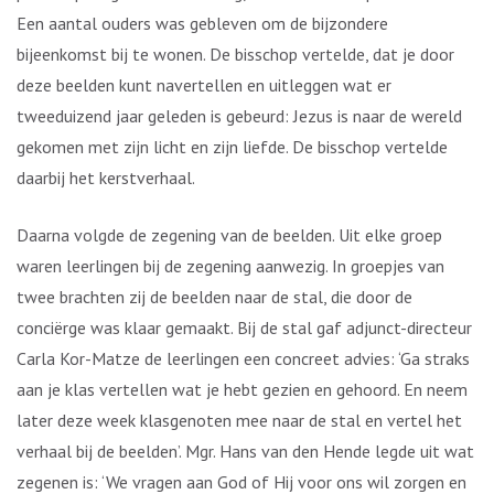
Een aantal ouders was gebleven om de bijzondere
bijeenkomst bij te wonen. De bisschop vertelde, dat je door
deze beelden kunt navertellen en uitleggen wat er
tweeduizend jaar geleden is gebeurd: Jezus is naar de wereld
gekomen met zijn licht en zijn liefde. De bisschop vertelde
daarbij het kerstverhaal.
Daarna volgde de zegening van de beelden. Uit elke groep
waren leerlingen bij de zegening aanwezig. In groepjes van
twee brachten zij de beelden naar de stal, die door de
conciërge was klaar gemaakt. Bij de stal gaf adjunct-directeur
Carla Kor-Matze de leerlingen een concreet advies: ‘Ga straks
aan je klas vertellen wat je hebt gezien en gehoord. En neem
later deze week klasgenoten mee naar de stal en vertel het
verhaal bij de beelden’. Mgr. Hans van den Hende legde uit wat
zegenen is: ‘We vragen aan God of Hij voor ons wil zorgen en