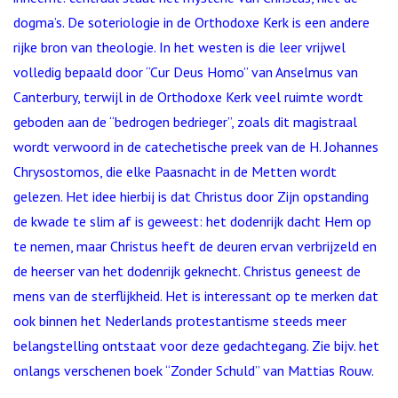
dogma’s. De soteriologie in de Orthodoxe Kerk is een andere
rijke bron van theologie. In het westen is die leer vrijwel
volledig bepaald door “Cur Deus Homo” van Anselmus van
Canterbury, terwijl in de Orthodoxe Kerk veel ruimte wordt
geboden aan de “bedrogen bedrieger”, zoals dit magistraal
wordt verwoord in de catechetische preek van de H. Johannes
Chrysostomos, die elke Paasnacht in de Metten wordt
gelezen. Het idee hierbij is dat Christus door Zijn opstanding
de kwade te slim af is geweest: het dodenrijk dacht Hem op
te nemen, maar Christus heeft de deuren ervan verbrijzeld en
de heerser van het dodenrijk geknecht. Christus geneest de
mens van de sterflijkheid. Het is interessant op te merken dat
ook binnen het Nederlands protestantisme steeds meer
belangstelling ontstaat voor deze gedachtegang. Zie bijv. het
onlangs verschenen boek “Zonder Schuld” van Mattias Rouw.