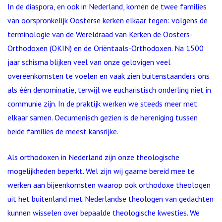
In de diaspora, en ook in Nederland, komen de twee families
van oorspronkelijk Oosterse kerken elkaar tegen: volgens de
terminologie van de Wereldraad van Kerken de Oosters-
Orthodoxen (OKIN) en de Oriëntaals-Orthodoxen. Na 1500
jaar schisma blijken veel van onze gelovigen veel
overeenkomsten te voelen en vaak zien buitenstaanders ons
als één denominatie, terwijl we eucharistisch onderling niet in
communie zijn. In de praktijk werken we steeds meer met
elkaar samen. Oecumenisch gezien is de hereniging tussen
beide families de meest kansrijke.
Als orthodoxen in Nederland zijn onze theologische
mogelijkheden beperkt. Wel zijn wij gaarne bereid mee te
werken aan bijeenkomsten waarop ook orthodoxe theologen
uit het buitenland met Nederlandse theologen van gedachten
kunnen wisselen over bepaalde theologische kwesties. We