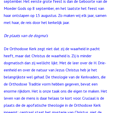
september. Het eerste grote feest is dan de Geboorte van de
Moeder Gods op 8 september, en het laatste het feest van
haar ontslapen op 15 augustus. Zo maken wij elk jaar, samen
met haar, de reis door het kerkelijk jaar.
De plaats van de dogma’s
De Orthodoxe Kerk zegt niet dat zij de waarheid in pacht
heeft, maar dat Christus de waarheid is. Zij is minder
dogmatisch dan zij wellicht lijkt. Met de leer over de H. Drie-
eenheid en over de natuur van Jezus Christus heb je het
belangrijkste wel gehad. De theologie van de Kerkvaders, die
de Orthodoxe Traditie vorm hebben gegeven, bevat een
enorme rijkdom. Het is onze taak ons die eigen te maken. Het
leven van de mens is daar helaas te kort voor. Cruciaal is de
plaats die de apofatische theologie in de Orthodoxe Kerk
inneemt: centraal staat het mysterie van Christus, niet de