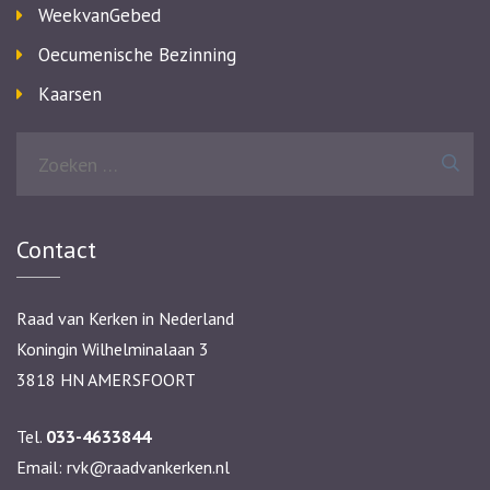
WeekvanGebed
Oecumenische Bezinning
Kaarsen
Zoeken
naar:
Contact
Raad van Kerken in Nederland
Koningin Wilhelminalaan 3
3818 HN AMERSFOORT
Tel.
033-4633844
Email:
rvk@raadvankerken.nl