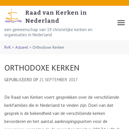
Skip
to
Raad van Kerken in
content
Nederland
(Press
een gemeenschap van 19 christelijke kerken en
organisaties in Nederland
Enter)
RvK
>
Actueel
>
Orthodoxe Kerken
ORTHODOXE KERKEN
GEPUBLICEERD OP
21 SEPTEMBER 2017
De Raad van Kerken voert gesprekken over de verschillende
kerkfamilies die in Nederland te vinden zijn. Doel van dat
gesprek is de bekendheid van de verschillende kerken
bevorderen en het aantal aanknopingspunten voor de