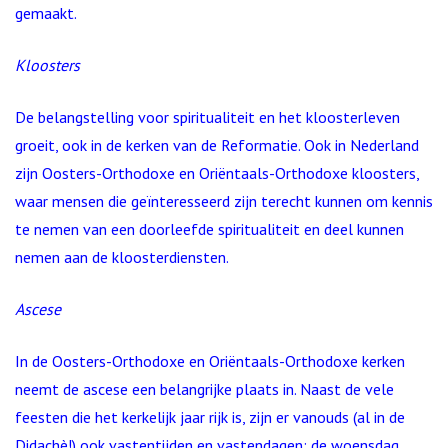
gemaakt.
Kloosters
De belangstelling voor spiritualiteit en het kloosterleven
groeit, ook in de kerken van de Reformatie. Ook in Nederland
zijn Oosters-Orthodoxe en Oriëntaals-Orthodoxe kloosters,
waar mensen die geïnteresseerd zijn terecht kunnen om kennis
te nemen van een doorleefde spiritualiteit en deel kunnen
nemen aan de kloosterdiensten.
Ascese
In de Oosters-Orthodoxe en Oriëntaals-Orthodoxe kerken
neemt de ascese een belangrijke plaats in. Naast de vele
feesten die het kerkelijk jaar rijk is, zijn er vanouds (al in de
Didachè!) ook vastentijden en vastendagen: de woensdag