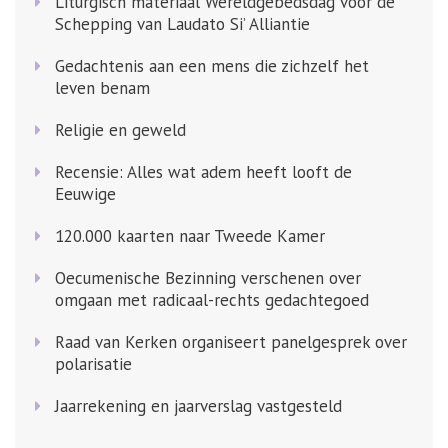
Liturgisch materiaal Wereldgebedsdag voor de
Schepping van Laudato Si’ Alliantie
Gedachtenis aan een mens die zichzelf het
leven benam
Religie en geweld
Recensie: Alles wat adem heeft looft de
Eeuwige
120.000 kaarten naar Tweede Kamer
Oecumenische Bezinning verschenen over
omgaan met radicaal-rechts gedachtegoed
Raad van Kerken organiseert panelgesprek over
polarisatie
Jaarrekening en jaarverslag vastgesteld