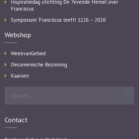
Inspiratiedag stichting De 7evende Hemel over
Franciscus
Symposium ‘Franciscus leeft! 1226 – 2026’
Webshop
WeekvanGebed
Oecumenische Bezinning
Kaarsen
Zoeken
naar:
Contact