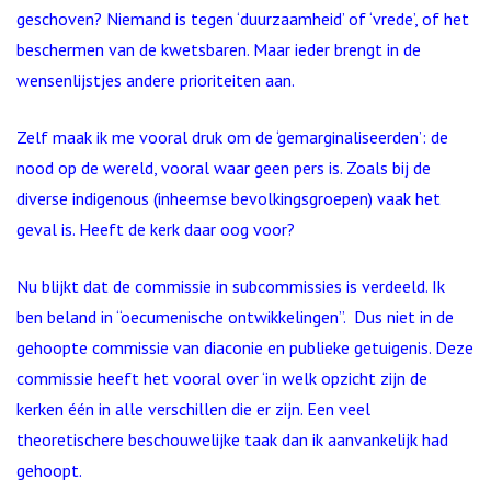
geschoven? Niemand is tegen ‘duurzaamheid’ of ‘vrede’, of het
beschermen van de kwetsbaren. Maar ieder brengt in de
wensenlijstjes andere prioriteiten aan.
Zelf maak ik me vooral druk om de ‘gemarginaliseerden’: de
nood op de wereld, vooral waar geen pers is. Zoals bij de
diverse indigenous (inheemse bevolkingsgroepen) vaak het
geval is. Heeft de kerk daar oog voor?
Nu blijkt dat de commissie in subcommissies is verdeeld. Ik
ben beland in “oecumenische ontwikkelingen”. Dus niet in de
gehoopte commissie van diaconie en publieke getuigenis. Deze
commissie heeft het vooral over ‘in welk opzicht zijn de
kerken één in alle verschillen die er zijn. Een veel
theoretischere beschouwelijke taak dan ik aanvankelijk had
gehoopt.