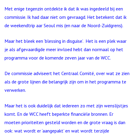
Met enige tegenzin ontdekte ik dat ik was ingedeeld bij een
commissie. Ik had daar niet om gevraagd. Het betekent dat ik
de weekendtrip aar Seoul mis (en naar de Noord-Zuidgrens).
Maar het bleek een ‘blessing in disguise’. Het is een plek waar
je als afgevaardigde meer invloed hebt dan normaal op het
programma voor de komende zeven jaar van de WCC.
De commissie adviseert het Centraal Comité, over wat ze zien
als de grote lijnen die belangrijk zijn om in het programma te
verwerken.
Maar het is ook duidelijk dat iedereen zo met zijn wenslijstjes
komt. En de WCC heeft beperkte financiële bronnen. Er
moeten prioriteiten gesteld worden en de grote vraag is dan
ook: wat wordt er ‘aangepakt’ en wat wordt terzijde