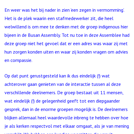
En weer was het bij nader in zien ‘een zegen in vermomming’.
Het is de plek waarin een stafmedewerker zit, die heel
welwillend is om mee te denken met de groep indigenous hier
bijeen in de Busan Assembly. Tot nu toe in deze Assemblee had
deze groep niet het gevoel dat er een adres was waar zij met
hun zorgen konden uiten en waar zij konden vragen om advies
en compassie.
Op dat punt gerustgesteld kan ik dus eindelijk (!) wat
achterover gaan genieten van de interactie tussen al deze
verschillende deelnemers. De groep bestaat uit 11 mensen,
wat eindelijk (!) de gelegenheid geeft tot een diepgaander
gesprek, dan in de enorme groepen mogelijk is. De deelnemers
blijken allemaal heel waardevolle inbreng te hebben over hoe
je als kerken respectvol met elkaar omgaat, als je van mening