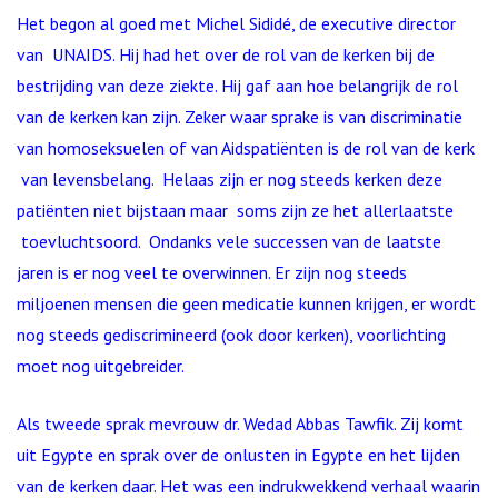
Het begon al goed met Michel Sididé, de executive director
van UNAIDS. Hij had het over de rol van de kerken bij de
bestrijding van deze ziekte. Hij gaf aan hoe belangrijk de rol
van de kerken kan zijn. Zeker waar sprake is van discriminatie
van homoseksuelen of van Aidspatiënten is de rol van de kerk
van levensbelang. Helaas zijn er nog steeds kerken deze
patiënten niet bijstaan maar soms zijn ze het allerlaatste
toevluchtsoord. Ondanks vele successen van de laatste
jaren is er nog veel te overwinnen. Er zijn nog steeds
miljoenen mensen die geen medicatie kunnen krijgen, er wordt
nog steeds gediscrimineerd (ook door kerken), voorlichting
moet nog uitgebreider.
Als tweede sprak mevrouw dr. Wedad Abbas Tawfik. Zij komt
uit Egypte en sprak over de onlusten in Egypte en het lijden
van de kerken daar. Het was een indrukwekkend verhaal waarin