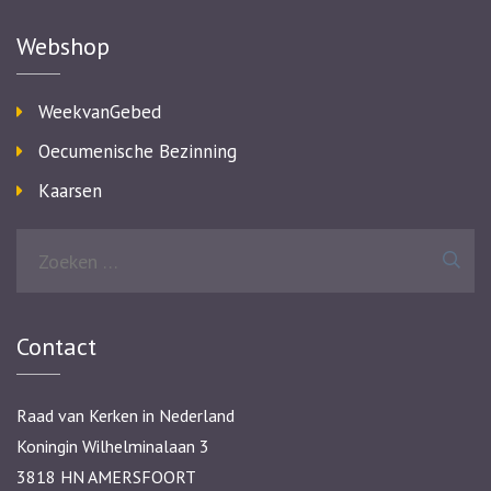
Webshop
WeekvanGebed
Oecumenische Bezinning
Kaarsen
Zoeken
naar:
Contact
Raad van Kerken in Nederland
Koningin Wilhelminalaan 3
3818 HN AMERSFOORT