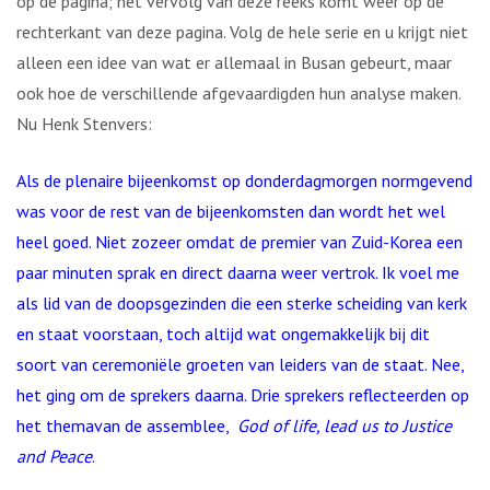
op de pagina; het vervolg van deze reeks komt weer op de
rechterkant van deze pagina. Volg de hele serie en u krijgt niet
alleen een idee van wat er allemaal in Busan gebeurt, maar
ook hoe de verschillende afgevaardigden hun analyse maken.
Nu Henk Stenvers:
Als de plenaire bijeenkomst op donderdagmorgen normgevend
was voor de rest van de bijeenkomsten dan wordt het wel
heel goed. Niet zozeer omdat de premier van Zuid-Korea een
paar minuten sprak en direct daarna weer vertrok. Ik voel me
als lid van de doopsgezinden die een sterke scheiding van kerk
en staat voorstaan, toch altijd wat ongemakkelijk bij dit
soort van ceremoniële groeten van leiders van de staat. Nee,
het ging om de sprekers daarna. Drie sprekers reflecteerden op
het themavan de assemblee,
God of life, lead us to Justice
and Peace
.