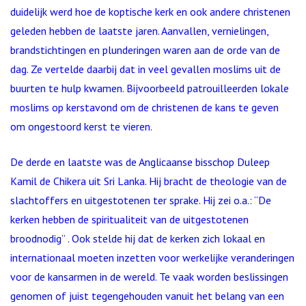
duidelijk werd hoe de koptische kerk en ook andere christenen
geleden hebben de laatste jaren. Aanvallen, vernielingen,
brandstichtingen en plunderingen waren aan de orde van de
dag. Ze vertelde daarbij dat in veel gevallen moslims uit de
buurten te hulp kwamen. Bijvoorbeeld patrouilleerden lokale
moslims op kerstavond om de christenen de kans te geven
om ongestoord kerst te vieren.
De derde en laatste was de Anglicaanse bisschop Duleep
Kamil de Chikera uit Sri Lanka. Hij bracht de theologie van de
slachtoffers en uitgestotenen ter sprake. Hij zei o.a.: “De
kerken hebben de spiritualiteit van de uitgestotenen
broodnodig” . Ook stelde hij dat de kerken zich lokaal en
internationaal moeten inzetten voor werkelijke veranderingen
voor de kansarmen in de wereld. Te vaak worden beslissingen
genomen of juist tegengehouden vanuit het belang van een