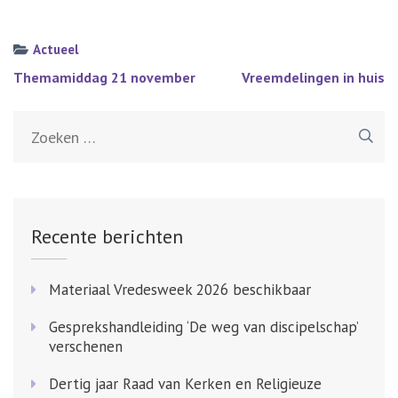
Actueel
Bericht
Themamiddag 21 november
Vreemdelingen in huis
navigatie
Zoeken
naar:
Recente berichten
Materiaal Vredesweek 2026 beschikbaar
Gesprekshandleiding ‘De weg van discipelschap’
verschenen
Dertig jaar Raad van Kerken en Religieuze