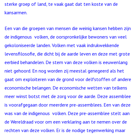
sterke groep of land, te vaak gaat dat ten koste van de
kansarmen.
Een van die groepen van mensen die weinig kansen hebben zijn
de indigenous volken, de oorspronkelijke bewoners van veel
gekoloniseerde landen. Volken met vaak indrukwekkende
levensfilosofie, die dicht bij de aarde leven en deze met grote
eerbied behandelen. De stem van deze volken is eeuwenlang
niet gehoord. En nog worden zij meestal genegeerd als het
gaat om exploiteren van de grond voor delfstoffen of andere
economische belangen. De economische wetten van telkens
meer winst botst met de zorg voor de aarde. Deze assemblee
is voorafgegaan door meerdere pre-assemblees. Een van deze
was van de indigenous volken. Deze pre-assemblee stelt aan
de Wereldraad voor om een verklaring aan te nemen over de
rechten van deze volken. Er is de nodige tegenwerking maar