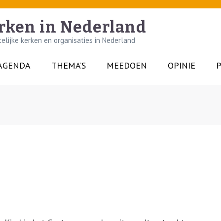
rken in Nederland
lijke kerken en organisaties in Nederland
AGENDA
THEMA’S
MEEDOEN
OPINIE
P