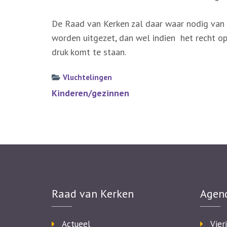
De Raad van Kerken zal daar waar nodig van 
worden uitgezet, dan wel indien het recht op
druk komt te staan.
Vluchtelingen
Bericht
Kinderen/gezinnen
navigatie
Raad van Kerken
Agen
Actueel
Vier