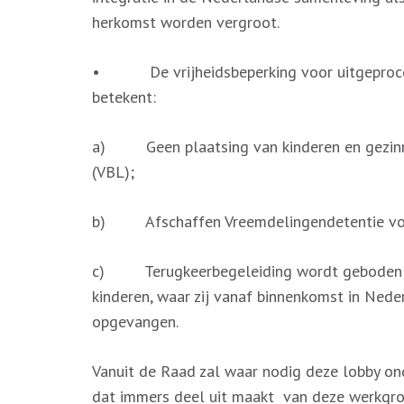
herkomst worden vergroot.
• De vrijheidsbeperking voor uitgeprocede
betekent:
a) Geen plaatsing van kinderen en gezinnen
(VBL);
b) Afschaffen Vreemdelingendetentie voo
c) Terugkeerbegeleiding wordt geboden va
kinderen, waar zij vanaf binnenkomst in Ned
opgevangen.
Vanuit de Raad zal waar nodig deze lobby ond
dat immers deel uit maakt van deze werkgro