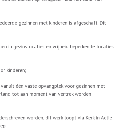
erde gezinnen met kinderen is afgeschaft. Dit
 in gezinslocaties en vrijheid beperkende locaties
r kinderen;
nuit één vaste opvangplek voor gezinnen met
erland tot aan moment van vertrek worden
erschreven worden, dit werk loopt via Kerk in Actie
ep.