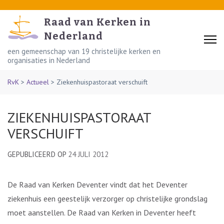
Skip
to
Raad van Kerken in
content
Nederland
(Press
een gemeenschap van 19 christelijke kerken en
organisaties in Nederland
Enter)
RvK
>
Actueel
>
Ziekenhuispastoraat verschuift
ZIEKENHUISPASTORAAT
VERSCHUIFT
GEPUBLICEERD OP
24 JULI 2012
De Raad van Kerken Deventer vindt dat het Deventer
ziekenhuis een geestelijk verzorger op christelijke grondslag
moet aanstellen. De Raad van Kerken in Deventer heeft