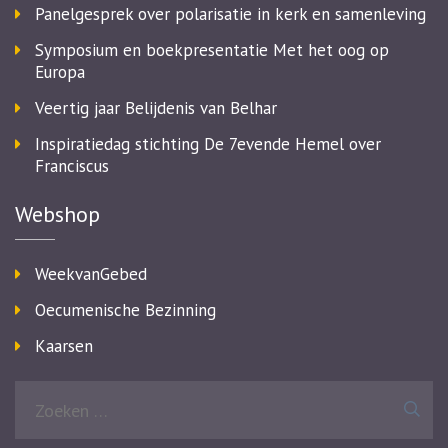
Panelgesprek over polarisatie in kerk en samenleving
Symposium en boekpresentatie Met het oog op
Europa
Veertig jaar Belijdenis van Belhar
Inspiratiedag stichting De 7evende Hemel over
Franciscus
Webshop
WeekvanGebed
Oecumenische Bezinning
Kaarsen
Zoeken
naar: