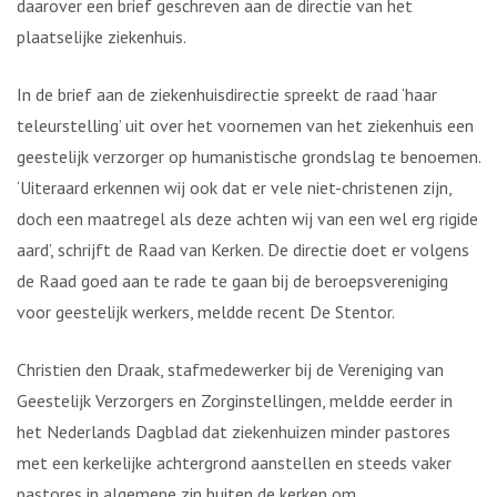
daarover een brief geschreven aan de directie van het
plaatselijke ziekenhuis.
In de brief aan de ziekenhuisdirectie spreekt de raad ‘haar
teleurstelling’ uit over het voornemen van het ziekenhuis een
geestelijk verzorger op humanistische grondslag te benoemen.
‘Uiteraard erkennen wij ook dat er vele niet-christenen zijn,
doch een maatregel als deze achten wij van een wel erg rigide
aard’, schrijft de Raad van Kerken. De directie doet er volgens
de Raad goed aan te rade te gaan bij de beroepsvereniging
voor geestelijk werkers, meldde recent De Stentor.
Christien den Draak, stafmedewerker bij de Vereniging van
Geestelijk Verzorgers en Zorginstellingen, meldde eerder in
het Nederlands Dagblad dat ziekenhuizen minder pastores
met een kerkelijke achtergrond aanstellen en steeds vaker
pastores in algemene zin buiten de kerken om.