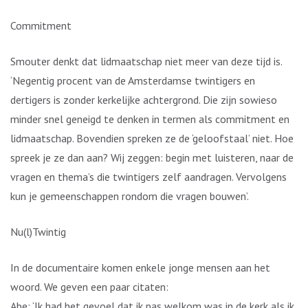
Commitment
Smouter denkt dat lidmaatschap niet meer van deze tijd is.
‘Negentig procent van de Amsterdamse twintigers en
dertigers is zonder kerkelijke achtergrond. Die zijn sowieso
minder snel geneigd te denken in termen als commitment en
lidmaatschap. Bovendien spreken ze de ‘geloofstaal’ niet. Hoe
spreek je ze dan aan? Wij zeggen: begin met luisteren, naar de
vragen en thema’s die twintigers zelf aandragen. Vervolgens
kun je gemeenschappen rondom die vragen bouwen’.
Nu(l)Twintig
In de documentaire komen enkele jonge mensen aan het
woord. We geven een paar citaten:
Abe: ‘Ik had het gevoel dat ik pas welkom was in de kerk als ik