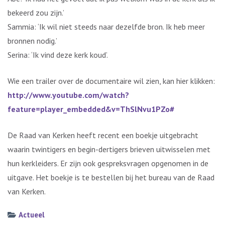
bekeerd zou zijn.’
Sammia: ‘Ik wil niet steeds naar dezelfde bron. Ik heb meer
bronnen nodig.’
Serina: ‘Ik vind deze kerk koud’.
Wie een trailer over de documentaire wil zien, kan hier klikken:
http://www.youtube.com/watch?
feature=player_embedded&v=ThSlNvu1PZo#
De Raad van Kerken heeft recent een boekje uitgebracht
waarin twintigers en begin-dertigers brieven uitwisselen met
hun kerkleiders. Er zijn ook gespreksvragen opgenomen in de
uitgave. Het boekje is te bestellen bij het bureau van de Raad
van Kerken.
Actueel