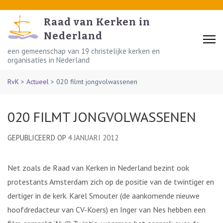
Skip
to
Raad van Kerken in
content
Nederland
(Press
een gemeenschap van 19 christelijke kerken en
organisaties in Nederland
Enter)
RvK
>
Actueel
>
020 filmt jongvolwassenen
020 FILMT JONGVOLWASSENEN
GEPUBLICEERD OP
4 JANUARI 2012
Net zoals de Raad van Kerken in Nederland bezint ook
protestants Amsterdam zich op de positie van de twintiger en
dertiger in de kerk. Karel Smouter (de aankomende nieuwe
hoofdredacteur van CV-Koers) en Inger van Nes hebben een