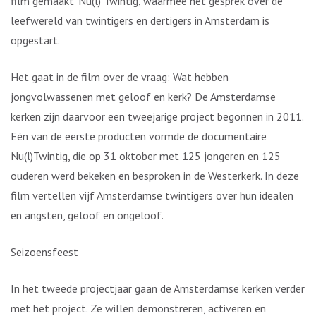
film gemaakt ‘Nu(l) Twintig, waarmee het gesprek over de
leefwereld van twintigers en dertigers in Amsterdam is
opgestart.
Het gaat in de film over de vraag: Wat hebben
jongvolwassenen met geloof en kerk? De Amsterdamse
kerken zijn daarvoor een tweejarige project begonnen in 2011.
Eén van de eerste producten vormde de documentaire
Nu(l)Twintig, die op 31 oktober met 125 jongeren en 125
ouderen werd bekeken en besproken in de Westerkerk. In deze
film vertellen vijf Amsterdamse twintigers over hun idealen
en angsten, geloof en ongeloof.
Seizoensfeest
In het tweede projectjaar gaan de Amsterdamse kerken verder
met het project. Ze willen demonstreren, activeren en