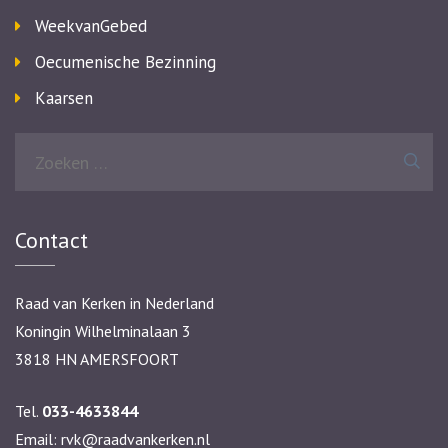
WeekvanGebed
Oecumenische Bezinning
Kaarsen
Zoeken
naar:
Contact
Raad van Kerken in Nederland
Koningin Wilhelminalaan 3
3818 HN AMERSFOORT
Tel.
033-4633844
Email:
rvk@raadvankerken.nl