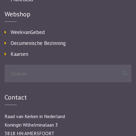
Webshop
WeekvanGebed
Oecumenische Bezinning
Kaarsen
Zoeken
naar:
Contact
Raad van Kerken in Nederland
Koningin Wilhelminalaan 3
3818 HN AMERSFOORT