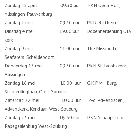
Zondag 25 april 09.30 uur PKN Open Hof,
Vlissingen-Pauwenburg
Zondag 2 mei 09.30 uur PKN, Ritthem
Dinsdag 4 mei 19.00 uur Dodenherdenking OLV
kerk
Zondag 9 mei 11.00 uur The Mission to
Seafarers, Scheldepoort
Donderdag 13 mei 09.30 uur PKN St. Jacobskerk,
Vlissingen
Zondag 16 mei 10.00 uur G.K.P.M. , Burg.
Stemerdinglaan, Oost-Souburg
Zaterdag 22 mei 10.00 uur Z-d Adventisten,
Adventkerk, Kerklaan West-Souburg
Zondag 23 mei 09.30 uur PKN Schaapskooi,
Papegaaienburg West-Souburg