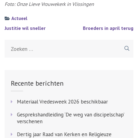
Foto: Onze Lieve Vrouwekerk in Vlissingen
Actueel
Bericht
Justitie wil sneller
Broeders in april terug
navigatie
Zoeken
naar:
Recente berichten
Materiaal Vredesweek 2026 beschikbaar
Gesprekshandleiding ‘De weg van discipelschap’
verschenen
Dertig jaar Raad van Kerken en Religieuze