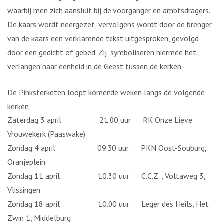
waarbij men zich aansluit bij de voorganger en ambtsdragers.
De kaars wordt neergezet, vervolgens wordt door de brenger
van de kaars een verklarende tekst uitgesproken, gevolgd
door een gedicht of gebed. Zij symboliseren hiermee het
verlangen naar eenheid in de Geest tussen de kerken.
De Pinksterketen loopt komende weken langs de volgende
kerken:
Zaterdag 3 april 21.00 uur RK Onze Lieve
Vrouwekerk (Paaswake)
Zondag 4 april 09.30 uur PKN Oost-Souburg,
Oranjeplein
Zondag 11 april 10.30 uur C.C.Z. , Voltaweg 3,
Vlissingen
Zondag 18 april 10.00 uur Leger des Heils, Het
Zwin 1, Middelburg