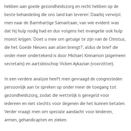
hebben aan goede gezondheidszorg en recht hebben op de
beste behandeling die ons land kan leveren’. Daarbij verwijst
men naar de Barmhartige Samaritaan, van wie evident was
dat hij hulp nodig had en dus volgens het evangelie ook hulp
moest krijgen. ‘Doet u mee om getuige te zijn van de Christus,
die het Goede Nieuws aan allen brengt?’, aldus de brief die
onder meer ondertekend is door Michael Kinnamon (algemeen
secretaris) en aartsbisschop Vicken Aykazian (voorzitter).
In een verdere analyse heeft men gevraagd de congresleden
persoonlijk aan te spreken op onder meer de toegang tot
gezondheidszorg, zodat die wettelijk is geregeld voor
iedereen en niet slechts voor degenen die het kunnen betalen.
Verder vraagt men om speciale aandacht voor kinderen,
armen, gehandicapten en zieken.