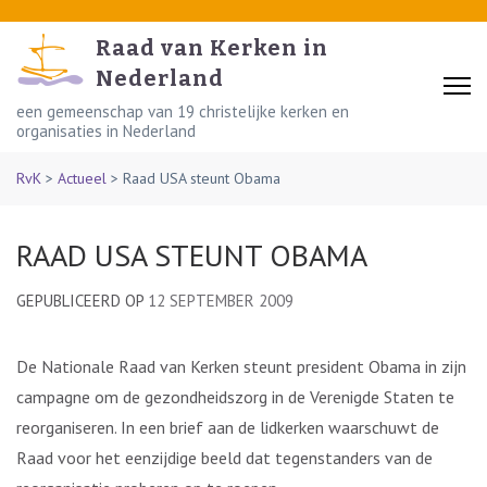
Skip
to
Raad van Kerken in
content
Nederland
(Press
een gemeenschap van 19 christelijke kerken en
organisaties in Nederland
Enter)
RvK
>
Actueel
>
Raad USA steunt Obama
RAAD USA STEUNT OBAMA
GEPUBLICEERD OP
12 SEPTEMBER 2009
De Nationale Raad van Kerken steunt president Obama in zijn
campagne om de gezondheidszorg in de Verenigde Staten te
reorganiseren. In een brief aan de lidkerken waarschuwt de
Raad voor het eenzijdige beeld dat tegenstanders van de