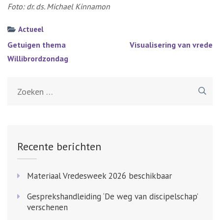
Foto: dr. ds. Michael Kinnamon
Actueel
Bericht
Getuigen thema
Visualisering van vrede
navigatie
Willibrordzondag
Zoeken
naar:
Recente berichten
Materiaal Vredesweek 2026 beschikbaar
Gesprekshandleiding ‘De weg van discipelschap’
verschenen