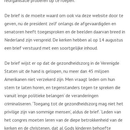
reorganisatie proberen op te roepen.
De brief is de moeite waard om ook via deze website door te
geven, nu de president zelf onlangs de afgevaardigden en
senatoren heeft toegesproken en de beelden daarvan breed in
Nederland zijn verspreid. De kerken hebben al op 14 augustus
een brief verstuurd met een soortgelijke inhoud.
De brief wijst er op dat de gezondheidszorg in de Verenigde
Staten uit de hand is gelopen, nu meer dan 45 miljoen
Amerikanen niet verzekerd zijn. Men vraagt leden om hun
stem te laten horen, en tegenstanders tegen te spreken die
vanuit ‘enge politieke belangen’ de veranderingen
criminaliseren. ‘Toegang tot de gezondheidszorg mag niet het
privilige zijn van sommige mensen’, aldus de brief. ‘Leden van
het congres moeten leren van de diepe betrokkenheid van de
kerken en de christenen, dat al Gods kinderen behoefte