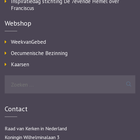
Inspiratiedag stichting De 7evende Hemel over
Franciscus
Webshop
WeekvanGebed
Oecumenische Bezinning
Kaarsen
Zoeken
naar:
Contact
Raad van Kerken in Nederland
Koningin Wilhelminalaan 3