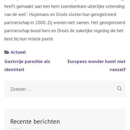
heeft gemaakt aan ‘een hem toerekenbare uiterlijke schending
van de wet”. Huysmans en Droës sloten hun geregistreerd
partnerschap in 2000. Zij wonen niet samen. Het geregistreerd
partnerschap bood hem en Droës de zakelijke regeling die het
best bij hun relatie paste.
Actueel
Bericht
Gastvrije parochie als
Europees wonder komt niet
navigatie
identiteit
vanzelf
Zoeken
naar:
Recente berichten