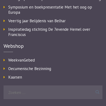
Symposium en boekpresentatie Met het oog op
Europa
Veertig jaar Belijdenis van Belhar
Inspiratiedag stichting De 7evende Hemel over
Franciscus
Webshop
WeekvanGebed
Oecumenische Bezinning
Kaarsen
Zoeken
naar: