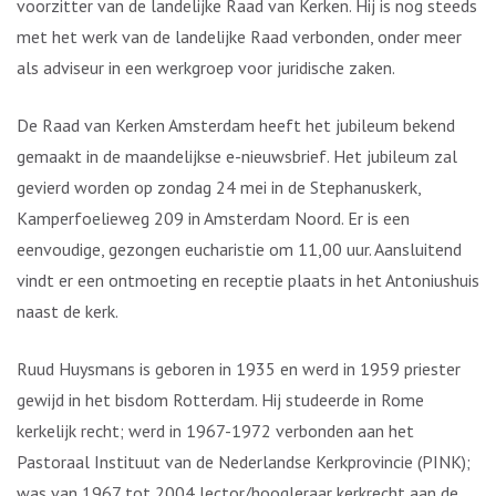
voorzitter van de landelijke Raad van Kerken. Hij is nog steeds
met het werk van de landelijke Raad verbonden, onder meer
als adviseur in een werkgroep voor juridische zaken.
De Raad van Kerken Amsterdam heeft het jubileum bekend
gemaakt in de maandelijkse e-nieuwsbrief. Het jubileum zal
gevierd worden op zondag 24 mei in de Stephanuskerk,
Kamperfoelieweg 209 in Amsterdam Noord. Er is een
eenvoudige, gezongen eucharistie om 11,00 uur. Aansluitend
vindt er een ontmoeting en receptie plaats in het Antoniushuis
naast de kerk.
Ruud Huysmans is geboren in 1935 en werd in 1959 priester
gewijd in het bisdom Rotterdam. Hij studeerde in Rome
kerkelijk recht; werd in 1967-1972 verbonden aan het
Pastoraal Instituut van de Nederlandse Kerkprovincie (PINK);
was van 1967 tot 2004 lector/hoogleraar kerkrecht aan de