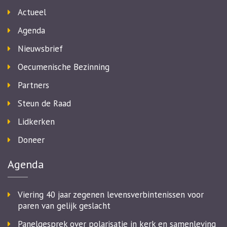
Actueel
Agenda
Nieuwsbrief
Oecumenische Bezinning
Partners
Steun de Raad
Lidkerken
Doneer
Agenda
Viering 40 jaar zegenen levensverbintenissen voor
paren van gelijk geslacht
Panelgesprek over polarisatie in kerk en samenleving