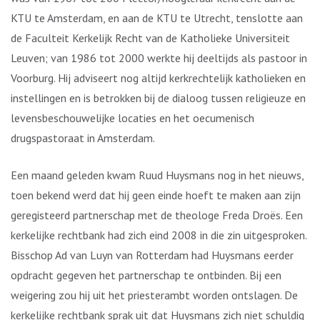
KTU te Amsterdam, en aan de KTU te Utrecht, tenslotte aan
de Faculteit Kerkelijk Recht van de Katholieke Universiteit
Leuven; van 1986 tot 2000 werkte hij deeltijds als pastoor in
Voorburg. Hij adviseert nog altijd kerkrechtelijk katholieken en
instellingen en is betrokken bij de dialoog tussen religieuze en
levensbeschouwelijke locaties en het oecumenisch
drugspastoraat in Amsterdam.
Een maand geleden kwam Ruud Huysmans nog in het nieuws,
toen bekend werd dat hij geen einde hoeft te maken aan zijn
geregisteerd partnerschap met de theologe Freda Droës. Een
kerkelijke rechtbank had zich eind 2008 in die zin uitgesproken.
Bisschop Ad van Luyn van Rotterdam had Huysmans eerder
opdracht gegeven het partnerschap te ontbinden. Bij een
weigering zou hij uit het priesterambt worden ontslagen. De
kerkelijke rechtbank sprak uit dat Huysmans zich niet schuldig