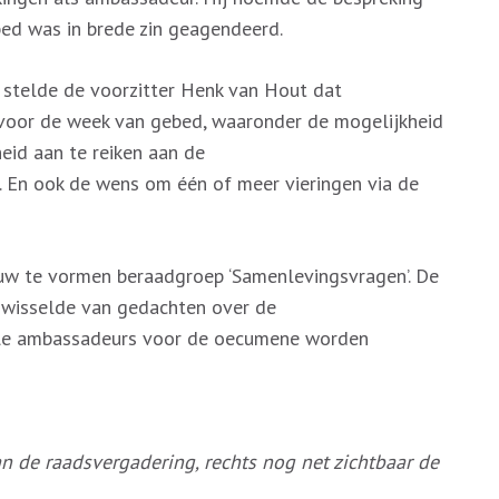
bed was in brede zin geagendeerd.
 stelde de voorzitter Henk van Hout dat
 voor de week van gebed, waaronder de mogelijkheid
eid aan te reiken aan de
n. En ook de wens om één of meer vieringen via de
uw te vormen beraadgroep ‘Samenlevingsvragen’. De
 wisselde van gedachten over de
ele ambassadeurs voor de oecumene worden
n de raadsvergadering, rechts nog net zichtbaar de