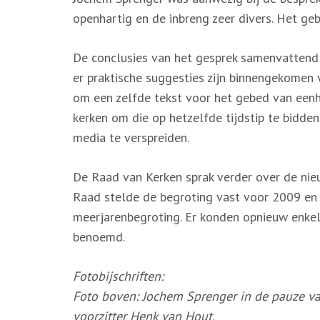
openhartig en de inbreng zeer divers. Het ge
De conclusies van het gesprek samenvattend
er praktische suggesties zijn binnengekomen
om een zelfde tekst voor het gebed van eenh
kerken om die op hetzelfde tijdstip te bidde
media te verspreiden.
De Raad van Kerken sprak verder over de nie
Raad stelde de begroting vast voor 2009 en
meerjarenbegroting. Er konden opnieuw enk
benoemd.
Fotobijschriften:
Foto boven:
Jochem Sprenger in de pauze va
voorzitter Henk van Hout.