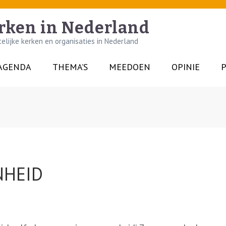
rken in Nederland
lijke kerken en organisaties in Nederland
AGENDA
THEMA’S
MEEDOEN
OPINIE
P
NHEID