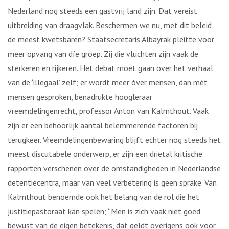
Nederland nog steeds een gastvrij land zijn. Dat vereist
uitbreiding van draagvlak. Beschermen we nu, met dit beleid,
de meest kwetsbaren? Staatsecretaris Albayrak pleitte voor
meer opvang van díe groep. Zij die vluchten zijn vaak de
sterkeren en rijkeren. Het debat moet gaan over het verhaal
van de ‘illegaal’ zelf; er wordt meer óver mensen, dan mèt
mensen gesproken, benadrukte hoogleraar
vreemdelingenrecht, professor Anton van Kalmthout. Vaak
zijn er een behoorlijk aantal belemmerende factoren bij
terugkeer. Vreemdelingenbewaring blijft echter nog steeds het
meest discutabele onderwerp, er zijn een drietal kritische
rapporten verschenen over de omstandigheden in Nederlandse
detentiecentra, maar van veel verbetering is geen sprake. Van
Kalmthout benoemde ook het belang van de rol die het
justitiepastoraat kan spelen; “Men is zich vaak niet goed
bewust van de eigen betekenis, dat geldt overigens ook voor