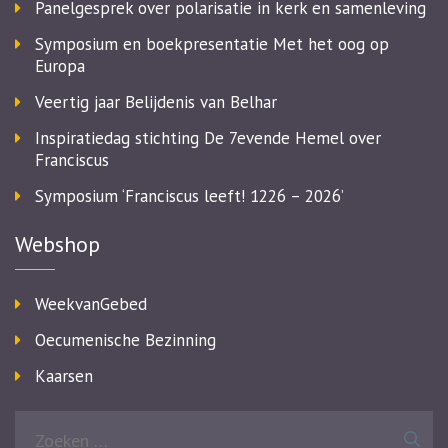
Panelgesprek over polarisatie in kerk en samenleving
Symposium en boekpresentatie Met het oog op
Europa
Veertig jaar Belijdenis van Belhar
Inspiratiedag stichting De 7evende Hemel over
Franciscus
Symposium ‘Franciscus leeft! 1226 – 2026’
Webshop
WeekvanGebed
Oecumenische Bezinning
Kaarsen
Zoeken