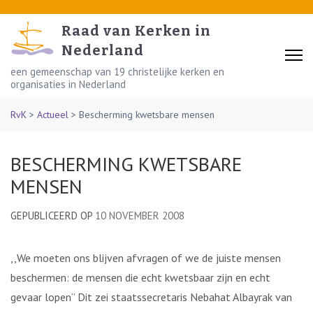
Skip
to
Raad van Kerken in
content
Nederland
(Press
een gemeenschap van 19 christelijke kerken en
organisaties in Nederland
Enter)
RvK
>
Actueel
>
Bescherming kwetsbare mensen
BESCHERMING KWETSBARE
MENSEN
GEPUBLICEERD OP
10 NOVEMBER 2008
,,We moeten ons blijven afvragen of we de juiste mensen
beschermen: de mensen die echt kwetsbaar zijn en echt
gevaar lopen” Dit zei staatssecretaris Nebahat Albayrak van