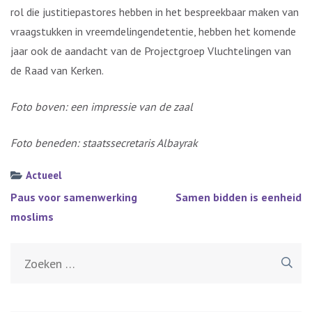
rol die justitiepastores hebben in het bespreekbaar maken van
vraagstukken in vreemdelingendetentie, hebben het komende
jaar ook de aandacht van de Projectgroep Vluchtelingen van
de Raad van Kerken.
Foto boven: een impressie van de zaal
Foto beneden: staatssecretaris Albayrak
Actueel
Bericht
Paus voor samenwerking
Samen bidden is eenheid
navigatie
moslims
Zoeken
naar: