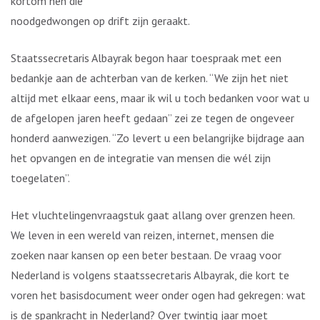
kortom hen die
noodgedwongen op drift zijn geraakt.
Staatssecretaris Albayrak begon haar toespraak met een
bedankje aan de achterban van de kerken. “We zijn het niet
altijd met elkaar eens, maar ik wil u toch bedanken voor wat u
de afgelopen jaren heeft gedaan” zei ze tegen de ongeveer
honderd aanwezigen. “Zo levert u een belangrijke bijdrage aan
het opvangen en de integratie van mensen die wél zijn
toegelaten”.
Het vluchtelingenvraagstuk gaat allang over grenzen heen.
We leven in een wereld van reizen, internet, mensen die
zoeken naar kansen op een beter bestaan. De vraag voor
Nederland is volgens staatssecretaris Albayrak, die kort te
voren het basisdocument weer onder ogen had gekregen: wat
is de spankracht in Nederland? Over twintig jaar moet