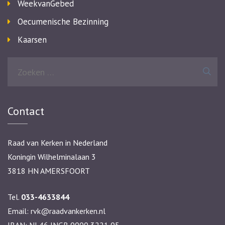
WeekvanGebed
Oecumenische Bezinning
Kaarsen
Zoeken
naar:
Contact
Raad van Kerken in Nederland
Koningin Wilhelminalaan 3
3818 HN AMERSFOORT
Tel.
033-4633844
Email:
rvk@raadvankerken.nl