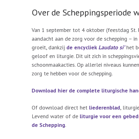
Over de Scheppingsperiode w
Van 1 september tot 4 oktober (feestdag St. 
aandacht aan de zorg voor de schepping – in 
groeit, dankzij
de encycliek
Laudato si’
het b
geloof en liturgie. Dit uit zich in schepping
schoonmaakacties. Op allerlei niveaus kunnen
zorg te hebben voor de schepping.
Download hier de complete liturgische han
Of download direct het
liederenblad
, liturg
Levend water of de
liturgie voor een gebed
de Schepping
.