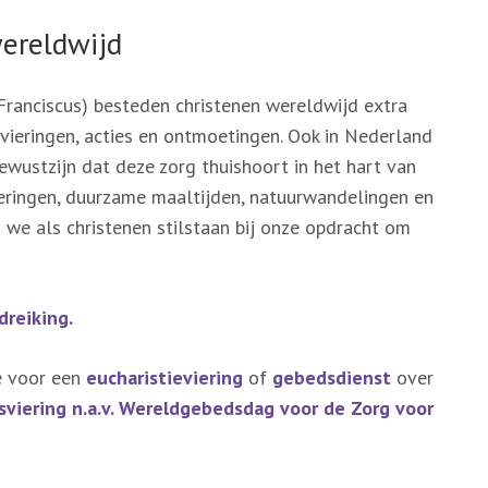
ereldwijd
Franciscus) besteden christenen wereldwijd extra
vieringen, acties en ontmoetingen. Ook in Nederland
ewustzijn dat deze zorg thuishoort in het hart van
svieringen, duurzame maaltijden, natuurwandelingen en
 we als christenen stilstaan bij onze opdracht om
dreiking.
ie voor een
eucharistieviering
of
gebedsdienst
over
sviering n.a.v. Wereldgebedsdag voor de Zorg voor