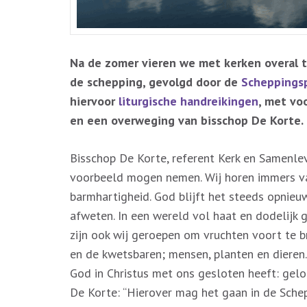
Na de zomer vieren we met kerken overal 
de schepping, gevolgd door de
Scheppings
hiervoor
liturgische handreikingen
, met vo
en een overweging van bisschop De Korte.
Bisschop De Korte, referent Kerk en Samenlev
voorbeeld mogen nemen. Wij horen immers va
barmhartigheid. God blijft het steeds opnie
afweten. In een wereld vol haat en dodelijk
zijn ook wij geroepen om vruchten voort te b
en de kwetsbaren; mensen, planten en dieren.
God in Christus met ons gesloten heeft: geloo
De Korte: “Hierover mag het gaan in de Schep