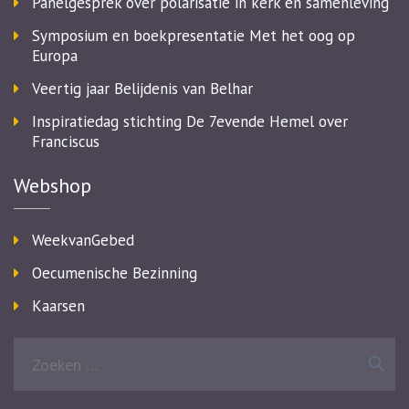
Panelgesprek over polarisatie in kerk en samenleving
Symposium en boekpresentatie Met het oog op
Europa
Veertig jaar Belijdenis van Belhar
Inspiratiedag stichting De 7evende Hemel over
Franciscus
Webshop
WeekvanGebed
Oecumenische Bezinning
Kaarsen
Zoeken
naar: