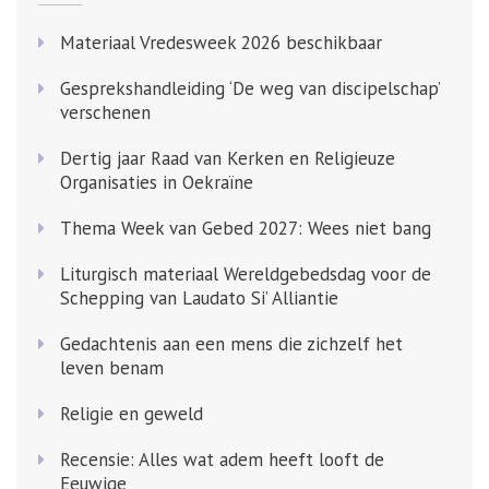
Materiaal Vredesweek 2026 beschikbaar
Gesprekshandleiding ‘De weg van discipelschap’
verschenen
Dertig jaar Raad van Kerken en Religieuze
Organisaties in Oekraïne
Thema Week van Gebed 2027: Wees niet bang
Liturgisch materiaal Wereldgebedsdag voor de
Schepping van Laudato Si’ Alliantie
Gedachtenis aan een mens die zichzelf het
leven benam
Religie en geweld
Recensie: Alles wat adem heeft looft de
Eeuwige