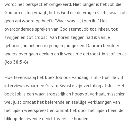
wordt het perspectief omgekeerd. Niet langer is het Job die
God om uitleg vraagt, het is God die de vragen stelt, waar Job
geen antwoord op heeft: ‘Waar was jij, toen ik…’ Het
overdonderede spreken van God stemt Job tot inkeer, tot
zwijgen én tot troost: Van horen zeggen had ik van je
gehoord, nu hebben mijn ogen jou gezien. Daarom ben ik er
anders over gaan denken en ik weet me getroost in stof en as.
(Job 38:5-6)
Hoe levensnabij het boek Job ook vandaag is blijkt uit de vijf
interviews waarmee Gerard Swüste zijn vertaling afsluit. Het
boek Job is een waar, troostrijk en hoopvol verhaal, misschien
wel juist omdat het belerende en stellige verklaringen van
het lijden weerspreekt en omdat het door het lijden heen de
blik op de Levende gericht weet te houden.