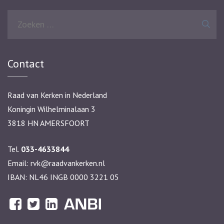
Zoeken
naar:
Contact
Raad van Kerken in Nederland
Koningin Wilhelminalaan 3
3818 HN AMERSFOORT
Tel.
033-4633844
Email:
rvk@raadvankerken.nl
IBAN: NL46 INGB 0000 3221 05