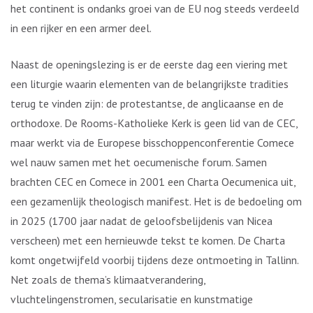
het continent is ondanks groei van de EU nog steeds verdeeld
in een rijker en een armer deel.
Naast de openingslezing is er de eerste dag een viering met
een liturgie waarin elementen van de belangrijkste tradities
terug te vinden zijn: de protestantse, de anglicaanse en de
orthodoxe. De Rooms-Katholieke Kerk is geen lid van de CEC,
maar werkt via de Europese bisschoppenconferentie Comece
wel nauw samen met het oecumenische forum. Samen
brachten CEC en Comece in 2001 een Charta Oecumenica uit,
een gezamenlijk theologisch manifest. Het is de bedoeling om
in 2025 (1700 jaar nadat de geloofsbelijdenis van Nicea
verscheen) met een hernieuwde tekst te komen. De Charta
komt ongetwijfeld voorbij tijdens deze ontmoeting in Tallinn.
Net zoals de thema’s klimaatverandering,
vluchtelingenstromen, secularisatie en kunstmatige