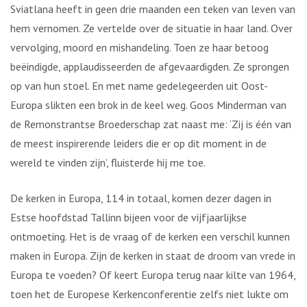
Sviatlana heeft in geen drie maanden een teken van leven van
hem vernomen. Ze vertelde over de situatie in haar land. Over
vervolging, moord en mishandeling. Toen ze haar betoog
beëindigde, applaudisseerden de afgevaardigden. Ze sprongen
op van hun stoel. En met name gedelegeerden uit Oost-
Europa slikten een brok in de keel weg. Goos Minderman van
de Remonstrantse Broederschap zat naast me: ‘Zij is één van
de meest inspirerende leiders die er op dit moment in de
wereld te vinden zijn’, fluisterde hij me toe.
De kerken in Europa, 114 in totaal, komen dezer dagen in
Estse hoofdstad Tallinn bijeen voor de vijfjaarlijkse
ontmoeting. Het is de vraag of de kerken een verschil kunnen
maken in Europa. Zijn de kerken in staat de droom van vrede in
Europa te voeden? Of keert Europa terug naar kilte van 1964,
toen het de Europese Kerkenconferentie zelfs niet lukte om