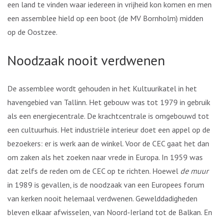
een land te vinden waar iedereen in vrijheid kon komen en men
een assemblee hield op een boot (de MV Bornholm) midden
op de Oostzee.
Noodzaak nooit verdwenen
De assemblee wordt gehouden in het Kultuurikatel in het
havengebied van Tallinn. Het gebouw was tot 1979 in gebruik
als een energiecentrale. De krachtcentrale is omgebouwd tot
een cultuurhuis. Het industriële interieur doet een appel op de
bezoekers: er is werk aan de winkel. Voor de CEC gaat het dan
om zaken als het zoeken naar vrede in Europa. In 1959 was
dat zelfs de reden om de CEC op te richten. Hoewel
de muur
in 1989 is gevallen, is de noodzaak van een Europees forum
van kerken nooit helemaal verdwenen. Gewelddadigheden
bleven elkaar afwisselen, van Noord-Ierland tot de Balkan. En