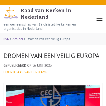
Skip
to
Raad van Kerken in
content
Nederland
(Press
een gemeenschap van 19 christelijke kerken en
organisaties in Nederland
Enter)
RvK
>
Actueel
>
Dromen van een veilig Europa
DROMEN VAN EEN VEILIG EUROPA
GEPUBLICEERD OP
16 JUNI 2023
DOOR KLAAS VAN DER KAMP