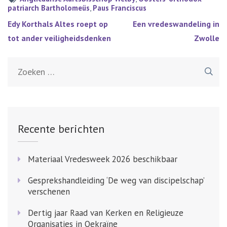
patriarch Bartholomeüs
,
Paus Franciscus
Bericht
Edy Korthals Altes roept op
Een vredeswandeling in
navigatie
tot ander veiligheidsdenken
Zwolle
Zoeken
naar:
Recente berichten
Materiaal Vredesweek 2026 beschikbaar
Gesprekshandleiding ‘De weg van discipelschap’
verschenen
Dertig jaar Raad van Kerken en Religieuze
Organisaties in Oekraïne