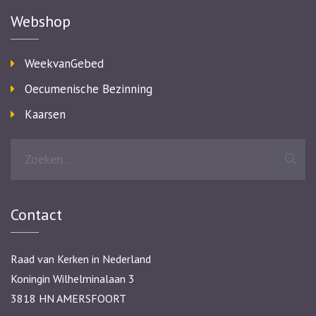
Webshop
WeekvanGebed
Oecumenische Bezinning
Kaarsen
Zoeken
naar:
Contact
Raad van Kerken in Nederland
Koningin Wilhelminalaan 3
3818 HN AMERSFOORT