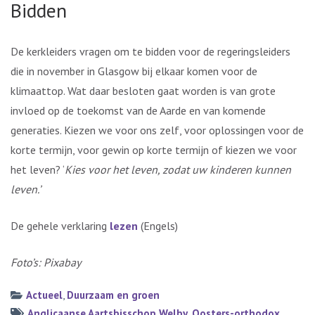
Bidden
De kerkleiders vragen om te bidden voor de regeringsleiders
die in november in Glasgow bij elkaar komen voor de
klimaattop. Wat daar besloten gaat worden is van grote
invloed op de toekomst van de Aarde en van komende
generaties. Kiezen we voor ons zelf, voor oplossingen voor de
korte termijn, voor gewin op korte termijn of kiezen we voor
het leven? ‘
Kies voor het leven, zodat uw kinderen kunnen
leven.’
De gehele verklaring
lezen
(Engels)
Foto’s: Pixabay
Actueel
,
Duurzaam en groen
Anglicaanse Aartsbisschop Welby
,
Oosters-orthodox