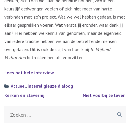
denken, zich toch niet aan de definitie houden, zich in een
keurslijf gedwongen voelen of zich niet meer van harte
verbinden met zo’n project. Wat we wel hebben gedaan, is met
elkaar gesprekken voeren. Wat versta jij eronder, waar denk jij
aan? Hier hebben we kennis van genomen, maar de eigenheid
van iedere traditie hebben we aan de betreffende mensen
overgelaten. Dit is ook de stijl van hoe ik bij
In Vrijheid
Verbonden
betrokken ben als voorzitter.
Lees het hele interview
Actueel
,
Interreligieuze dialoog
Bericht
Kerken en slavernij
Niet voorbij te leven
navigatie
Zoeken
naar: