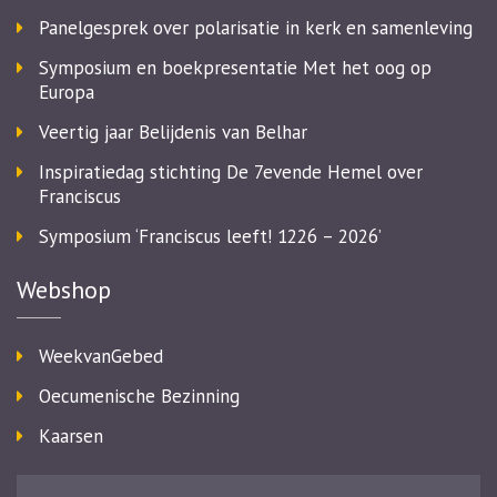
Panelgesprek over polarisatie in kerk en samenleving
Symposium en boekpresentatie Met het oog op
Europa
Veertig jaar Belijdenis van Belhar
Inspiratiedag stichting De 7evende Hemel over
Franciscus
Symposium ‘Franciscus leeft! 1226 – 2026’
Webshop
WeekvanGebed
Oecumenische Bezinning
Kaarsen
Zoeken