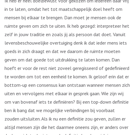
Ik heb er heel doelbewust voor gekozen om iedereen daar vrij
in te laten, omdat het tot maatschappelijk doel heeft om
mensen bij elkaar te brengen. Dan moet je mensen ook de
ruimte geven om zich te uiten. Ik heb gezegd: interpreteer het
zelf in jouw traditie en zoals jij als persoon dat doet. Vanuit
levensbeschouwelijke overtuiging denk ik dat ieder mens iets
goeds in zich draagt en dat we daarom de ruimte moeten
geven om dat goede tot uitdrukking te laten komen. Dan
hoeft er voor de rest niet zoveel geregisseerd of gedefinieerd
te worden om tot een eenheid te komen. Ik geloof erin dat er
bottom-up een consensus kan ontstaan wanneer mensen zich
uiten en vervolgens met elkaar in gesprek gaan. Wie zijn wij
om van bovenaf iets te definiëren? Bij een top-down definitie
ben ik bang dat we mogelijke verbindingen bij voorbaat
zouden uitsluiten. Als ik nu een definitie zou geven, zullen er
altijd mensen zijn die het daarmee oneens zijn, er anders over