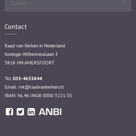
naar:
Contact
Raad van Kerken in Nederland
Koningin Wilhelminalaan 3
3818 HN AMERSFOORT
Tel.
033-4633844
Email:
rvk@raadvankerken.nl
IBAN: NL46 INGB 0000 3221 05