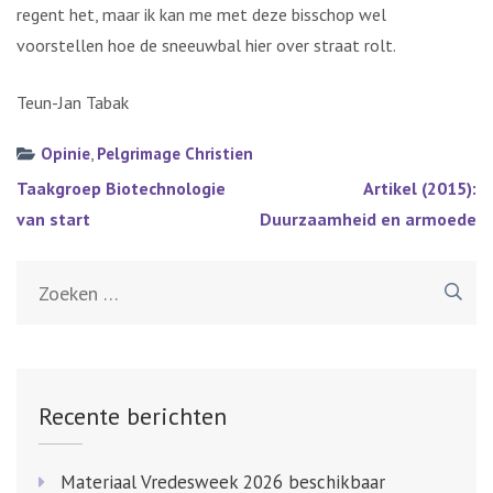
regent het, maar ik kan me met deze bisschop wel
voorstellen hoe de sneeuwbal hier over straat rolt.
Teun-Jan Tabak
Opinie
,
Pelgrimage Christien
Bericht
Taakgroep Biotechnologie
Artikel (2015):
navigatie
van start
Duurzaamheid en armoede
Zoeken
naar:
Recente berichten
Materiaal Vredesweek 2026 beschikbaar