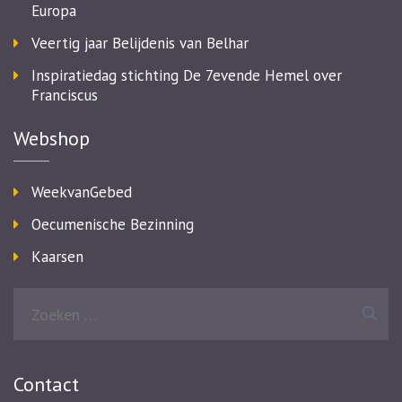
Europa
Veertig jaar Belijdenis van Belhar
Inspiratiedag stichting De 7evende Hemel over
Franciscus
Webshop
WeekvanGebed
Oecumenische Bezinning
Kaarsen
Zoeken
naar:
Contact