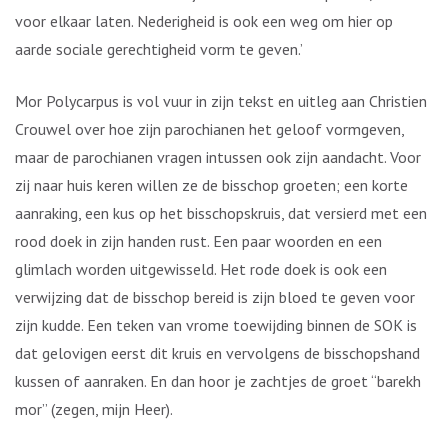
voor elkaar laten. Nederigheid is ook een weg om hier op
aarde sociale gerechtigheid vorm te geven.’
Mor Polycarpus is vol vuur in zijn tekst en uitleg aan Christien
Crouwel over hoe zijn parochianen het geloof vormgeven,
maar de parochianen vragen intussen ook zijn aandacht. Voor
zij naar huis keren willen ze de bisschop groeten; een korte
aanraking, een kus op het bisschopskruis, dat versierd met een
rood doek in zijn handen rust. Een paar woorden en een
glimlach worden uitgewisseld. Het rode doek is ook een
verwijzing dat de bisschop bereid is zijn bloed te geven voor
zijn kudde. Een teken van vrome toewijding binnen de SOK is
dat gelovigen eerst dit kruis en vervolgens de bisschopshand
kussen of aanraken. En dan hoor je zachtjes de groet “barekh
mor” (zegen, mijn Heer).