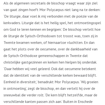
Als de algemeen secretaris de bisschop vraagt waar zijn ziel
van gaat zingen hoeft Mor Polycarpus niet lang na te denken:
‘De liturgie, daar voel ik mij verbonden met de poëzie van de
kerkvaders. Liturgie dat is het heilig spel, het ontmoetingsspel
om God te leren kennen en begrijpen.’ De bisschop vertelt hoe
de liturgie de Syrisch-Orthodoxen tot troost was, toen zij in
Twente kwamen werken, of hiernaartoe vluchtten. En dan
gaat het plots over de oecumene, over de dankbaarheid van
de Syrisch-Orthodoxe gemeenschappen in Twente dat
christelijke gastgezinnen en kerken hen hielpen bij onderdak.
‘Daar hebben wij veel geleerd. Ook dat oecumene betekent
dat de identiteit van de verschillende kerken bewaard blijft.
Eenheid in diversiteit,’ benadrukt Mor Polycarpus. ‘Wij groeien
in ontmoeting’, zegt de bisschop, en dan vertelt hij over de
sneeuwbal die verder rolt. ‘De kern blijft hetzelfde, maar de
verschillende kanten passen zich aan.’ Buiten in Enschede