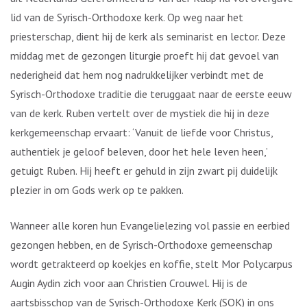
lid van de Syrisch-Orthodoxe kerk. Op weg naar het
priesterschap, dient hij de kerk als seminarist en lector. Deze
middag met de gezongen liturgie proeft hij dat gevoel van
nederigheid dat hem nog nadrukkelijker verbindt met de
Syrisch-Orthodoxe traditie die teruggaat naar de eerste eeuw
van de kerk. Ruben vertelt over de mystiek die hij in deze
kerkgemeenschap ervaart: ‘Vanuit de liefde voor Christus,
authentiek je geloof beleven, door het hele leven heen,’
getuigt Ruben. Hij heeft er gehuld in zijn zwart pij duidelijk
plezier in om Gods werk op te pakken.
Wanneer alle koren hun Evangelielezing vol passie en eerbied
gezongen hebben, en de Syrisch-Orthodoxe gemeenschap
wordt getrakteerd op koekjes en koffie, stelt Mor Polycarpus
Augin Aydin zich voor aan Christien Crouwel. Hij is de
aartsbisschop van de Syrisch-Orthodoxe Kerk (SOK) in ons