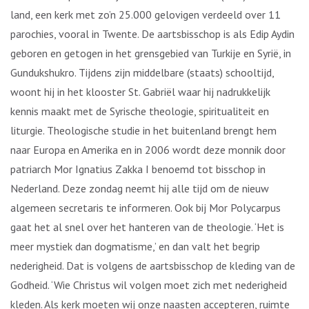
land, een kerk met zo’n 25.000 gelovigen verdeeld over 11
parochies, vooral in Twente. De aartsbisschop is als Edip Aydin
geboren en getogen in het grensgebied van Turkije en Syrië, in
Gundukshukro. Tijdens zijn middelbare (staats) schooltijd,
woont hij in het klooster St. Gabriël waar hij nadrukkelijk
kennis maakt met de Syrische theologie, spiritualiteit en
liturgie. Theologische studie in het buitenland brengt hem
naar Europa en Amerika en in 2006 wordt deze monnik door
patriarch Mor Ignatius Zakka I benoemd tot bisschop in
Nederland. Deze zondag neemt hij alle tijd om de nieuw
algemeen secretaris te informeren. Ook bij Mor Polycarpus
gaat het al snel over het hanteren van de theologie. ‘Het is
meer mystiek dan dogmatisme,’ en dan valt het begrip
nederigheid. Dat is volgens de aartsbisschop de kleding van de
Godheid. ‘Wie Christus wil volgen moet zich met nederigheid
kleden. Als kerk moeten wij onze naasten accepteren, ruimte