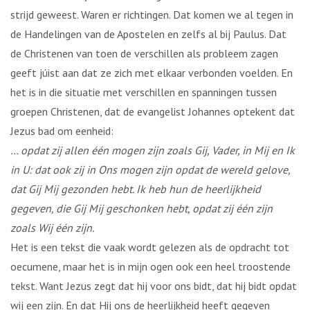
strijd geweest. Waren er richtingen. Dat komen we al tegen in
de Handelingen van de Apostelen en zelfs al bij Paulus. Dat
de Christenen van toen de verschillen als probleem zagen
geeft júist aan dat ze zich met elkaar verbonden voelden. En
het is in die situatie met verschillen en spanningen tussen
groepen Christenen, dat de evangelist Johannes optekent dat
Jezus bad om eenheid:
… opdat zij allen één mogen zijn zoals Gij, Vader, in Mij en Ik
in U: dat ook zij in Ons mogen zijn opdat de wereld gelove,
dat Gij Mij gezonden hebt. Ik heb hun de heerlijkheid
gegeven, die Gij Mij geschonken hebt, opdat zij één zijn
zoals Wij één zijn.
Het is een tekst die vaak wordt gelezen als de opdracht tot
oecumene, maar het is in mijn ogen ook een heel troostende
tekst. Want Jezus zegt dat hij voor ons bidt, dat hij bidt opdat
wij een zijn. En dat Hij ons de heerlijkheid heeft gegeven