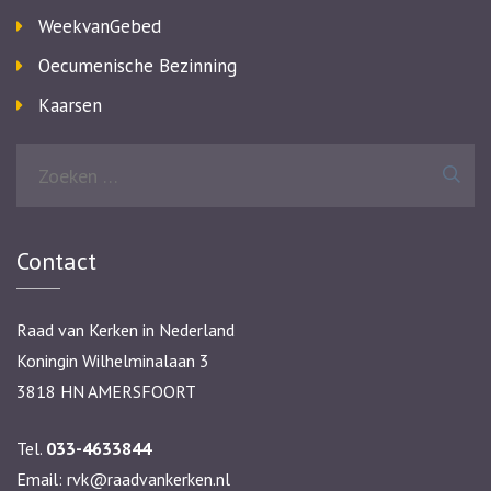
WeekvanGebed
Oecumenische Bezinning
Kaarsen
Zoeken
naar:
Contact
Raad van Kerken in Nederland
Koningin Wilhelminalaan 3
3818 HN AMERSFOORT
Tel.
033-4633844
Email:
rvk@raadvankerken.nl