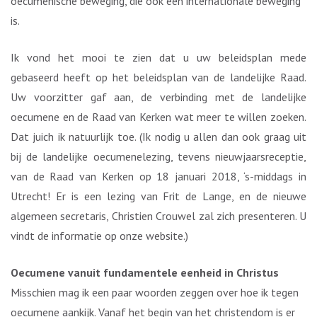
oecumenische beweging, die ook een internationale beweging
is.
Ik vond het mooi te zien dat u uw beleidsplan mede
gebaseerd heeft op het beleidsplan van de landelijke Raad.
Uw voorzitter gaf aan, de verbinding met de landelijke
oecumene en de Raad van Kerken wat meer te willen zoeken.
Dat juich ik natuurlijk toe. (Ik nodig u allen dan ook graag uit
bij de landelijke oecumenelezing, tevens nieuwjaarsreceptie,
van de Raad van Kerken op 18 januari 2018, ‘s-middags in
Utrecht! Er is een lezing van Frit de Lange, en de nieuwe
algemeen secretaris, Christien Crouwel zal zich presenteren. U
vindt de informatie op onze website.)
Oecumene vanuit fundamentele eenheid in Christus
Misschien mag ik een paar woorden zeggen over hoe ik tegen
oecumene aankijk. Vanaf het begin van het christendom is er