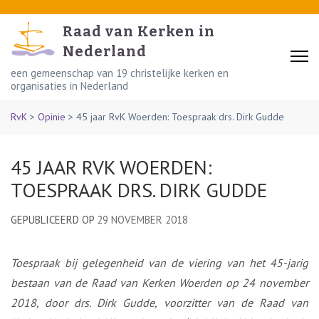
Skip
to
Raad van Kerken in
content
Nederland
(Press
een gemeenschap van 19 christelijke kerken en
organisaties in Nederland
Enter)
RvK
>
Opinie
>
45 jaar RvK Woerden: Toespraak drs. Dirk Gudde
45 JAAR RVK WOERDEN:
TOESPRAAK DRS. DIRK GUDDE
GEPUBLICEERD OP
29 NOVEMBER 2018
Toespraak bij gelegenheid van de viering van het 45-jarig
bestaan van de Raad van Kerken Woerden op 24 november
2018, door drs. Dirk Gudde, voorzitter van de Raad van