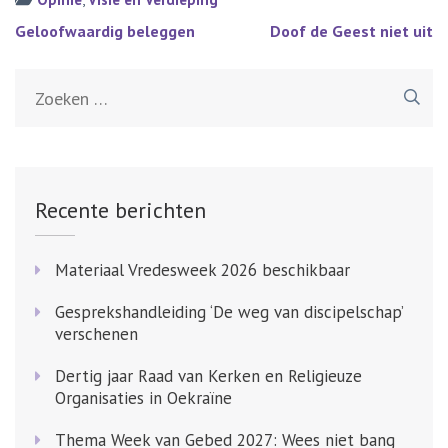
Bericht
Geloofwaardig beleggen
Doof de Geest niet uit
navigatie
Zoeken
naar:
Recente berichten
Materiaal Vredesweek 2026 beschikbaar
Gesprekshandleiding ‘De weg van discipelschap’
verschenen
Dertig jaar Raad van Kerken en Religieuze
Organisaties in Oekraïne
Thema Week van Gebed 2027: Wees niet bang