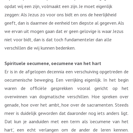
opdat wij een zijn, volmaakt een zijn. Je moet eigenlijk
zeggen: Als Jezus zo voor ons bidt en ons de heerlijkheid
geeft, dan is daarmee de eenheid ten diepste al gegeven. Als
we ervan uit mogen gaan dat er geen gelovige is waar Jezus
niet voor bidt, dan is dat toch fundamenteler dan alle
verschillen die wij kunnen bedenken.
Spirituele oecumene, oecumene van het hart
Er is in de afgelopen decennia een verschuiving opgetreden de
oecumenische beweging. Een verrijking eigenlijk. In het begin
waren de officiële gesprekken vooral gericht op het
overwinnen van dogmatische verschillen. Hoe spreken over
genade, hoe over het ambt, hoe over de sacramenten. Steeds
meer is duidelijk geworden dat daaronder nog iets anders ligt.
Dat kun je aanduiden met een term als ‘oecumene van het
hart’, een echt verlangen om de ander de leren kennen.