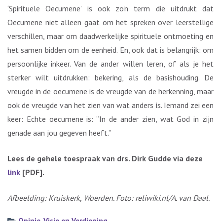
‘Spirituele Oecumene’ is ook zo’n term die uitdrukt dat
Oecumene niet alleen gaat om het spreken over leerstellige
verschillen, maar om daadwerkelijke spirituele ontmoeting en
het samen bidden om de eenheid. En, ook dat is belangrijk: om
persoonlijke inkeer. Van de ander willen leren, of als je het
sterker wilt uitdrukken: bekering, als de basishouding. De
vreugde in de oecumene is de vreugde van de herkenning, maar
ook de vreugde van het zien van wat anders is. Iemand zei een
keer: Echte oecumene is: “In de ander zien, wat God in zijn
genade aan jou gegeven heeft.”
Lees de gehele toespraak van drs. Dirk Gudde via deze
link
[PDF].
Afbeelding: Kruiskerk, Woerden. Foto: reliwiki.nl/A. van Daal.
Opinie
,
Visie en Verdieping