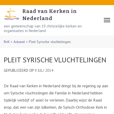
Skip
to
Raad van Kerken in
content
Nederland
(Press
een gemeenschap van 19 christelijke kerken en
organisaties in Nederland
Enter)
RvK
>
Actueel
>
Pleit Syrische vluchtelingen
PLEIT SYRISCHE VLUCHTELINGEN
GEPUBLICEERD OP
9 JULI 2014
De Raad van Kerken in Nederland dringt bij de regering op aan
om Syrische vluchtelingen die familie in Nederland hebben
tijdelijk verblijf of asiel te verlenen. Daarbij wijst de Raad
erop, dat een van zijn lidkerken, de Syrisch-Orthodoxe Kerk in