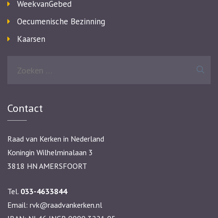
WeekvanGebed
Oecumenische Bezinning
Kaarsen
Zoeken
naar:
Contact
Raad van Kerken in Nederland
Koningin Wilhelminalaan 3
3818 HN AMERSFOORT
Tel.
033-4633844
Email:
rvk@raadvankerken.nl