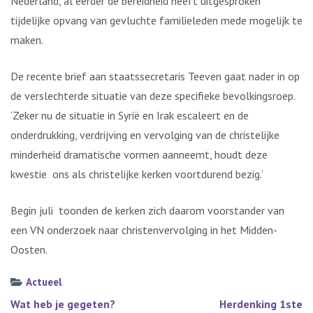
Nederland, al eerder de bereidheid heeft uitgesproken
tijdelijke opvang van gevluchte familieleden mede mogelijk te
maken.
De recente brief aan staatssecretaris Teeven gaat nader in op
de verslechterde situatie van deze specifieke bevolkingsroep.
‘Zeker nu de situatie in Syrië en Irak escaleert en de
onderdrukking, verdrijving en vervolging van de christelijke
minderheid dramatische vormen aanneemt, houdt deze
kwestie ons als christelijke kerken voortdurend bezig.’
Begin juli toonden de kerken zich daarom voorstander van
een VN onderzoek naar christenvervolging in het Midden-
Oosten.
Actueel
Bericht
Wat heb je gegeten?
Herdenking 1ste