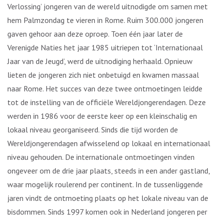
Verlossing’ jongeren van de wereld uitnodigde om samen met
hem Palmzondag te vieren in Rome. Ruim 300.000 jongeren
gaven gehoor aan deze oproep. Toen één jaar later de
Verenigde Naties het jaar 1985 uitriepen tot ‘Internationaal
Jaar van de Jeugd’, werd de uitnodiging herhaald. Opnieuw
lieten de jongeren zich niet onbetuigd en kwamen massaal
naar Rome. Het succes van deze twee ontmoetingen leidde
tot de instelling van de officiële Wereldjongerendagen. Deze
werden in 1986 voor de eerste keer op een kleinschalig en
lokaal niveau georganiseerd. Sinds die tijd worden de
Wereldjongerendagen afwisselend op lokaal en internationaal
niveau gehouden. De internationale ontmoetingen vinden
ongeveer om de drie jaar plaats, steeds in een ander gastland,
waar mogelijk roulerend per continent. In de tussenliggende
jaren vindt de ontmoeting plaats op het lokale niveau van de
bisdommen. Sinds 1997 komen ook in Nederland jongeren per