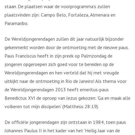
staan. De plaatsen waar de voorprogramma’s zullen
plaatsvinden zijn: Campo Belo, Fortaleza, Almenara en
Paramaribo.
De Wereldjongerendagen zullen dit jaar natuurlijk bijzonder
gekenmerkt worden door de ontmoeting met de nieuwe paus.
Paus Franciscus heeft in zijn preek op Palmzondag de
jongeren opgeroepen zich goed voor te bereiden op de
Wereldjongerendagen en hen verteld dat hij met vreugde
uitkijkt naar de ontmoeting in Rio de Janeiro! Als thema voor
de Wereldjongerendagen 2013 heeft emeritus-paus
Benedictus XVI de oproep van Jezus gekozen: ‘Ga en maak alle
volkeren tot mijn discipelen’ (Mattheüs 28:19).
De officiële jongerendagen zijn ontstaan in 1984, toen paus
Johannes Paulus II in het kader van het ‘Heilig Jaar van de