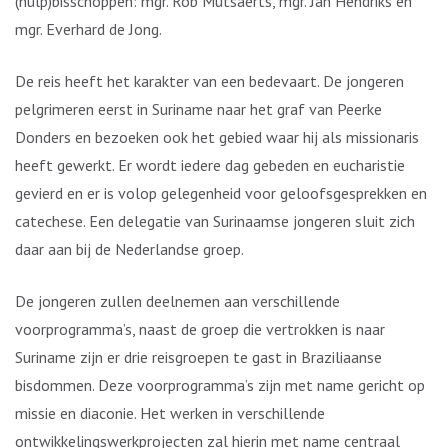
(hulp)bisschoppen: mgr. Rob Mutsaerts, mgr. Jan Hendriks en
mgr. Everhard de Jong.
De reis heeft het karakter van een bedevaart. De jongeren
pelgrimeren eerst in Suriname naar het graf van Peerke
Donders en bezoeken ook het gebied waar hij als missionaris
heeft gewerkt. Er wordt iedere dag gebeden en eucharistie
gevierd en er is volop gelegenheid voor geloofsgesprekken en
catechese. Een delegatie van Surinaamse jongeren sluit zich
daar aan bij de Nederlandse groep.
De jongeren zullen deelnemen aan verschillende
voorprogramma’s, naast de groep die vertrokken is naar
Suriname zijn er drie reisgroepen te gast in Braziliaanse
bisdommen. Deze voorprogramma’s zijn met name gericht op
missie en diaconie. Het werken in verschillende
ontwikkelingswerkprojecten zal hierin met name centraal