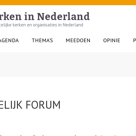
rken in Nederland
lijke kerken en organisaties in Nederland
AGENDA
THEMA’S
MEEDOEN
OPINIE
P
ELIJK FORUM