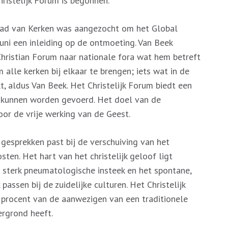
hristelijk Forum is begonnen.
raad van Kerken was aangezocht om het Global
juni een inleiding op de ontmoeting. Van Beek
Christian Forum naar nationale fora wat hem betreft
alle kerken bij elkaar te brengen; iets wat in de
t, aldus Van Beek. Het Christelijk Forum biedt een
f kunnen worden gevoerd. Het doel van de
oor de vrije werking van de Geest.
gesprekken past bij de verschuiving van het
ten. Het hart van het christelijk geloof ligt
 sterk pneumatologische insteek en het spontane,
assen bij de zuidelijke culturen. Het Christelijk
 procent van de aanwezigen van een traditionele
tergrond heeft.