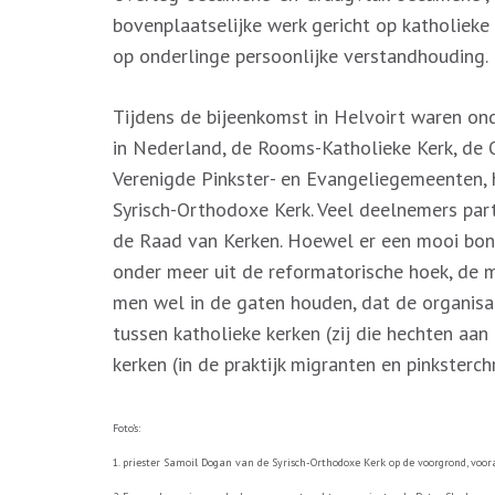
bovenplaatselijke werk gericht op katholieke
op onderlinge persoonlijke verstandhouding.
Tijdens de bijeenkomst in Helvoirt waren o
in Nederland, de Rooms-Katholieke Kerk, de 
Verenigde Pinkster- en Evangeliegemeenten, 
Syrisch-Orthodoxe Kerk. Veel deelnemers part
de Raad van Kerken. Hoewel er een mooi bont
onder meer uit de reformatorische hoek, de m
men wel in de gaten houden, dat de organisa
tussen katholieke kerken (zij die hechten aan
kerken (in de praktijk migranten en pinksterch
Foto’s:
1. priester Samoil Dogan van de Syrisch-Orthodoxe Kerk op de voorgrond, vo