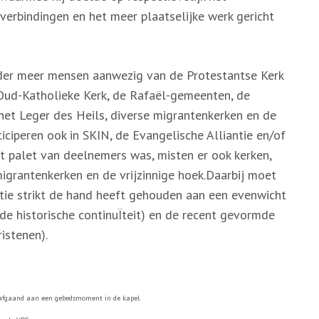
 verbindingen en het meer plaatselijke werk gericht
nder meer mensen aanwezig van de Protestantse Kerk
Oud-Katholieke Kerk, de Rafaël-gemeenten, de
het Leger des Heils, diverse migrantenkerken en de
iciperen ook in SKIN, de Evangelische Alliantie en/of
 palet van deelnemers was, misten er ook kerken,
igrantenkerken en de vrijzinnige hoek.Daarbij moet
tie strikt de hand heeft gehouden aan een evenwicht
 de historische continuÏteit) en de recent gevormde
ristenen).
orafgaand aan een gebedsmoment in de kapel.