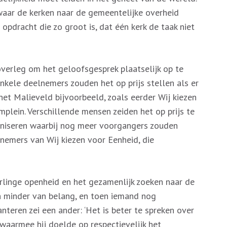
waar de kerken naar de gemeentelijke overheid
pdracht die zo groot is, dat één kerk de taak niet
overleg om het geloofsgesprek plaatselijk op te
kele deelnemers zouden het op prijs stellen als er
 het Malieveld bijvoorbeeld, zoals eerder Wij kiezen
lein. Verschillende mensen zeiden het op prijs te
aniseren waarbij nog meer voorgangers zouden
emers van Wij kiezen voor Eenheid, die
linge openheid en het gezamenlijk zoeken naar de
en minder van belang, en toen iemand nog
nteren zei een ander: ‘Het is beter te spreken over
 waarmee hij doelde op respectievelijk het