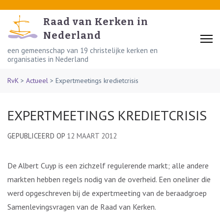
Skip
to
Raad van Kerken in
content
Nederland
(Press
een gemeenschap van 19 christelijke kerken en
organisaties in Nederland
Enter)
RvK
>
Actueel
>
Expertmeetings kredietcrisis
EXPERTMEETINGS KREDIETCRISIS
GEPUBLICEERD OP
12 MAART 2012
De Albert Cuyp is een zichzelf regulerende markt; alle andere
markten hebben regels nodig van de overheid. Een oneliner die
werd opgeschreven bij de expertmeeting van de beraadgroep
Samenlevingsvragen van de Raad van Kerken.