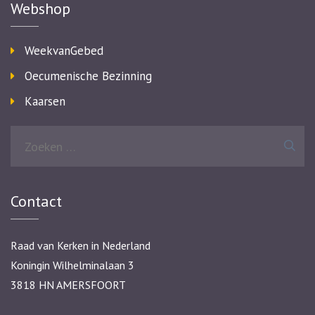
Webshop
WeekvanGebed
Oecumenische Bezinning
Kaarsen
Zoeken
naar:
Contact
Raad van Kerken in Nederland
Koningin Wilhelminalaan 3
3818 HN AMERSFOORT