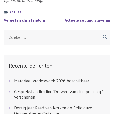
tijdens de ontmoeting.
Actueel
Bericht
Vergeten christendom
Actuele setting slavernij
navigatie
Zoeken
naar:
Recente berichten
Materiaal Vredesweek 2026 beschikbaar
Gesprekshandleiding ‘De weg van discipelschap’
verschenen
Dertig jaar Raad van Kerken en Religieuze
Organisaties in Oekraïne