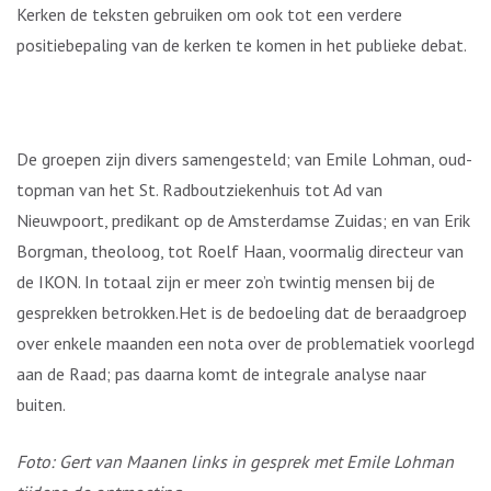
Kerken de teksten gebruiken om ook tot een verdere
positiebepaling van de kerken te komen in het publieke debat.
De groepen zijn divers samengesteld; van Emile Lohman, oud-
topman van het St. Radboutziekenhuis tot Ad van
Nieuwpoort, predikant op de Amsterdamse Zuidas; en van Erik
Borgman, theoloog, tot Roelf Haan, voormalig directeur van
de IKON. In totaal zijn er meer zo’n twintig mensen bij de
gesprekken betrokken.Het is de bedoeling dat de beraadgroep
over enkele maanden een nota over de problematiek voorlegd
aan de Raad; pas daarna komt de integrale analyse naar
buiten.
Foto: Gert van Maanen links in gesprek met Emile Lohman