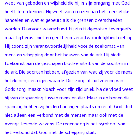
weet van geboden en wijsheid die hij in zijn omgang met God
heeft leren kennen. Hij weet van grenzen aan het menselijke
handelen en wat er gebeurt als die grenzen overschreden
worden. Daarvoor waarschuwt hij zijn tijdgenoten tevergeefs,
maar hij berust niet en geeft zijn verantwoordelijkheid niet op.
Hij toont zijn verantwoordelijkheid voor de toekomst van
mens en schepping door het bouwen van de ark. Hij biedt
toekomst aan de geschapen biodiversiteit van de soorten in
de ark. Die soorten hebben, afgezien van wat zij voor de mens
betekenen, een eigen waarde. Die zorg, als uitvoering van
Gods zorg, maakt Noach voor zijn tijd uniek. Na de vloed weet
hij van de spanning tussen mens en dier. Maar in en binnen die
spanning hebben zij beiden hun eigen plaats en recht. God sluit
niet alleen een verbond met de mensen maar ook met de
overige levende wezens. De regenboog is het symbool van
het verbond dat God met de schepping sluit.