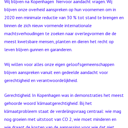
Wij blijven na Kopenhagen hiervoor aandacht vragen. Wij
blijven onze overheid aanspreken op hun voornemen om in
2020 een minimale reductie van 30 % tot stand te brengen en
binnen de zich nieuw vormende internationale
machtsverhoudingen te zoeken naar overlegvormen die de
meest kwetsbare mensen, planten en dieren het recht op
leven blijven gunnen en garanderen.
Wij willen voor alles onze eigen geloofsgemeenschappen
blijven aanspreken vanuit een gedeelde aandacht voor
gerechtigheid en verantwoordelijkheid.
Gerechtigheid. In Kopenhagen was in demonstraties het meest
gehoorde woord ‘klimaatgerechtigheid’. Bij het
klimaatprobleem staat de verdelingsvraag centraal: wie mag
nog groeien met uitstoot van CO 2, wie moet minderen en
wie draagt de kosten van de aanpassing voor wie dat niet