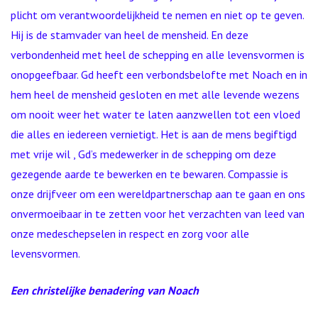
plicht om verantwoordelijkheid te nemen en niet op te geven.
Hij is de stamvader van heel de mensheid. En deze
verbondenheid met heel de schepping en alle levensvormen is
onopgeefbaar. Gd heeft een verbondsbelofte met Noach en in
hem heel de mensheid gesloten en met alle levende wezens
om nooit weer het water te laten aanzwellen tot een vloed
die alles en iedereen vernietigt. Het is aan de mens begiftigd
met vrije wil , Gd’s medewerker in de schepping om deze
gezegende aarde te bewerken en te bewaren. Compassie is
onze drijfveer om een wereldpartnerschap aan te gaan en ons
onvermoeibaar in te zetten voor het verzachten van leed van
onze medeschepselen in respect en zorg voor alle
levensvormen.
Een christelijke benadering van Noach