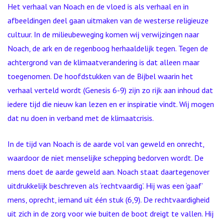
Het verhaal van Noach en de vloed is als verhaal en in
afbeeldingen deel gaan uitmaken van de westerse religieuze
cultuur. In de milieubeweging komen wij verwijzingen naar
Noach, de ark en de regenboog herhaaldelijk tegen. Tegen de
achtergrond van de klimaatverandering is dat alleen maar
toegenomen. De hoofdstukken van de Bijbel waarin het
verhaal verteld wordt (Genesis 6-9) zijn zo rijk aan inhoud dat
iedere tijd die nieuw kan lezen en er inspiratie vindt. Wij mogen
dat nu doen in verband met de klimaatcrisis.
In de tijd van Noach is de aarde vol van geweld en onrecht,
waardoor de niet menselijke schepping bedorven wordt. De
mens doet de aarde geweld aan. Noach staat daartegenover
uitdrukkelijk beschreven als ‘rechtvaardig’. Hij was een ‘gaaf’
mens, oprecht, iemand uit één stuk (6,9). De rechtvaardigheid
uit zich in de zorg voor wie buiten de boot dreigt te vallen. Hij