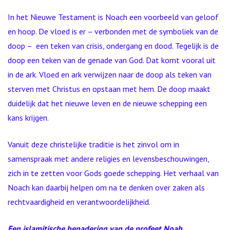
In het Nieuwe Testament is Noach een voorbeeld van geloof
en hoop. De vloed is er – verbonden met de symboliek van de
doop – een teken van crisis, ondergang en dood. Tegelijk is de
doop een teken van de genade van God. Dat komt vooral uit
in de ark. Vloed en ark verwijzen naar de doop als teken van
sterven met Christus en opstaan met hem. De doop maakt
duidelijk dat het nieuwe leven en de nieuwe schepping een
kans krijgen.
Vanuit deze christelijke traditie is het zinvol om in
samenspraak met andere religies en levensbeschouwingen,
zich in te zetten voor Gods goede schepping. Het verhaal van
Noach kan daarbij helpen om na te denken over zaken als
rechtvaardigheid en verantwoordelijkheid.
Een islamitische benadering van de profeet Noah