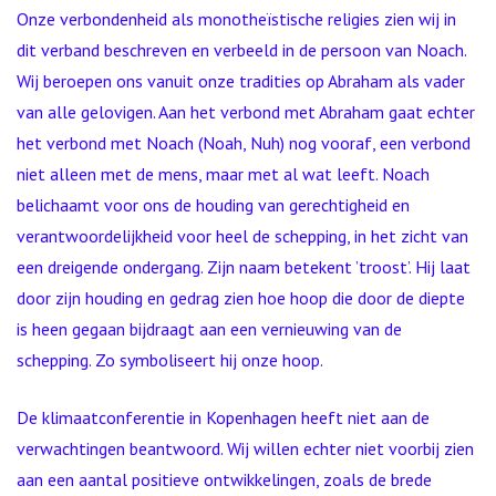
Onze verbondenheid als monotheïstische religies zien wij in
dit verband beschreven en verbeeld in de persoon van Noach.
Wij beroepen ons vanuit onze tradities op Abraham als vader
van alle gelovigen. Aan het verbond met Abraham gaat echter
het verbond met Noach (Noah, Nuh) nog vooraf, een verbond
niet alleen met de mens, maar met al wat leeft. Noach
belichaamt voor ons de houding van gerechtigheid en
verantwoordelijkheid voor heel de schepping, in het zicht van
een dreigende ondergang. Zijn naam betekent ’troost’. Hij laat
door zijn houding en gedrag zien hoe hoop die door de diepte
is heen gegaan bijdraagt aan een vernieuwing van de
schepping. Zo symboliseert hij onze hoop.
De klimaatconferentie in Kopenhagen heeft niet aan de
verwachtingen beantwoord. Wij willen echter niet voorbij zien
aan een aantal positieve ontwikkelingen, zoals de brede