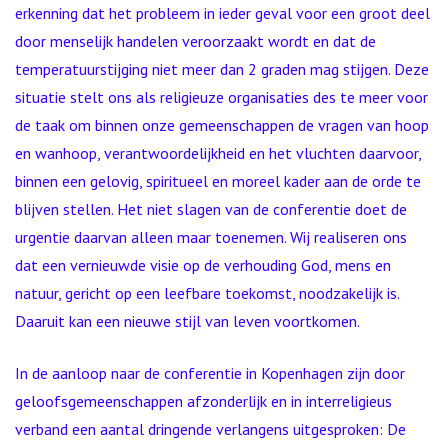
erkenning dat het probleem in ieder geval voor een groot deel
door menselijk handelen veroorzaakt wordt en dat de
temperatuurstijging niet meer dan 2 graden mag stijgen. Deze
situatie stelt ons als religieuze organisaties des te meer voor
de taak om binnen onze gemeenschappen de vragen van hoop
en wanhoop, verantwoordelijkheid en het vluchten daarvoor,
binnen een gelovig, spiritueel en moreel kader aan de orde te
blijven stellen. Het niet slagen van de conferentie doet de
urgentie daarvan alleen maar toenemen. Wij realiseren ons
dat een vernieuwde visie op de verhouding God, mens en
natuur, gericht op een leefbare toekomst, noodzakelijk is.
Daaruit kan een nieuwe stijl van leven voortkomen.
In de aanloop naar de conferentie in Kopenhagen zijn door
geloofsgemeenschappen afzonderlijk en in interreligieus
verband een aantal dringende verlangens uitgesproken: De