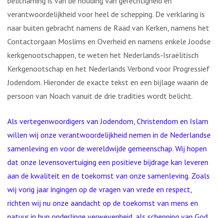
belichaming is van de houding van gerechtigheid en
verantwoordelijkheid voor heel de schepping. De verklaring is
naar buiten gebracht namens de Raad van Kerken, namens het
Contactorgaan Moslims en Overheid en namens enkele Joodse
kerkgenootschappen, te weten het Nederlands-Israëlitisch
Kerkgenootschap en het Nederlands Verbond voor Progressief
Jodendom. Hieronder de exacte tekst en een bijlage waarin de
persoon van Noach vanuit de drie tradities wordt belicht.
Als vertegenwoordigers van Jodendom, Christendom en Islam
willen wij onze verantwoordelijkheid nemen in de Nederlandse
samenleving en voor de wereldwijde gemeenschap. Wij hopen
dat onze levensovertuiging een positieve bijdrage kan leveren
aan de kwaliteit en de toekomst van onze samenleving. Zoals
wij vorig jaar ingingen op de vragen van vrede en respect,
richten wij nu onze aandacht op de toekomst van mens en
natuur in hun onderlinge verwevenheid, als schepping van God.