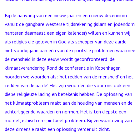
Bij de aanvang van een nieuw jaar en een nieuw decennium
vanuit de gangbare westerse tijdsrekening (islam en jodendom
hanteren daarnaast een eigen kalender) willen en kunnen wij
als religies die geloven in God als schepper van deze aarde
niet voorbijgaan aan één van de grootste problemen waarmee
de mensheid in deze eeuw wordt geconfronteerd: de
klimaatverandering. Rond de conferentie in Kopenhagen
hoorden we woorden als: ‘het redden van de mensheid’ en het
‘redden van de aarde’. Het zijn woorden die voor ons ook een
diepe religieuze lading en betekenis hebben. De oplossing van
het klimaatprobleem raakt aan de houding van mensen en de
achterliggende waarden en normen. Het is ten diepste een
moreel, ethisch en spiritueel probleem. Bij verwaarlozing van
deze dimensie raakt een oplossing verder uit zicht.