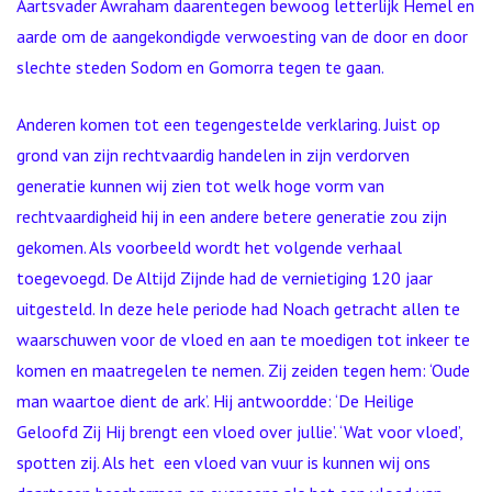
Aartsvader Awraham daarentegen bewoog letterlijk Hemel en
aarde om de aangekondigde verwoesting van de door en door
slechte steden Sodom en Gomorra tegen te gaan.
Anderen komen tot een tegengestelde verklaring. Juist op
grond van zijn rechtvaardig handelen in zijn verdorven
generatie kunnen wij zien tot welk hoge vorm van
rechtvaardigheid hij in een andere betere generatie zou zijn
gekomen. Als voorbeeld wordt het volgende verhaal
toegevoegd. De Altijd Zijnde had de vernietiging 120 jaar
uitgesteld. In deze hele periode had Noach getracht allen te
waarschuwen voor de vloed en aan te moedigen tot inkeer te
komen en maatregelen te nemen. Zij zeiden tegen hem: ‘Oude
man waartoe dient de ark’. Hij antwoordde: ‘De Heilige
Geloofd Zij Hij brengt een vloed over jullie’. ‘Wat voor vloed’,
spotten zij. Als het een vloed van vuur is kunnen wij ons