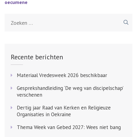
navigatie
oecumene
Zoeken
naar:
Recente berichten
Materiaal Vredesweek 2026 beschikbaar
Gesprekshandleiding ‘De weg van discipelschap’
verschenen
Dertig jaar Raad van Kerken en Religieuze
Organisaties in Oekraïne
Thema Week van Gebed 2027: Wees niet bang