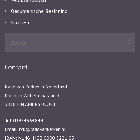
WeekvanGebed
Oecumenische Bezinning
Kaarsen
Zoeken
naar:
Contact
Raad van Kerken in Nederland
Koningin Wilhelminalaan 3
3818 HN AMERSFOORT
Tel.
033-4633844
Email:
rvk@raadvankerken.nl
IBAN: NL46 INGB 0000 3221 05