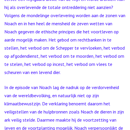
hij als overlevende de totale ontreddering niet aanzien?
Volgens de mondelinge overlevering worden aan de zonen van
Noach en in hen heel de mensheid de zeven wetten van
Noach gegeven de ethische principes die het voortleven op
aarde mogelijk maken. Het gebod om rechtbanken in te
stellen, het verbod om de Schepper te vervloeken, het verbod
op afgodendienst, het verbod om te moorden, het verbod om
te stelen, het verbod op incest, het verbod om vlees te
scheuren van een levend dier.
In de episode van Noach lag de nadruk op de verdorvenheid
van de wereldbevolking, en natuurlijk niet op zijn
klimaatbewustzijn. De verklaring benoemt daarom het
veiligstellen van de hulpbronnen zoals Noach de dieren in zijn
ark veilig stelde. Daarmee maakte hij de voortzetting van
leven en de voortplanting mogelijk. Noach verpersoonlijkt de