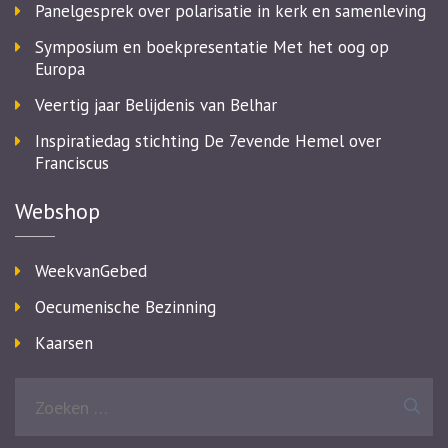
Panelgesprek over polarisatie in kerk en samenleving
Symposium en boekpresentatie Met het oog op
Europa
Veertig jaar Belijdenis van Belhar
Inspiratiedag stichting De 7evende Hemel over
Franciscus
Webshop
WeekvanGebed
Oecumenische Bezinning
Kaarsen
Zoeken
naar: