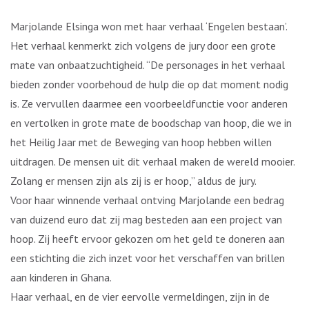
Marjolande Elsinga won met haar verhaal ‘Engelen bestaan’.
Het verhaal kenmerkt zich volgens de jury door een grote
mate van onbaatzuchtigheid. “De personages in het verhaal
bieden zonder voorbehoud de hulp die op dat moment nodig
is. Ze vervullen daarmee een voorbeeldfunctie voor anderen
en vertolken in grote mate de boodschap van hoop, die we in
het Heilig Jaar met de Beweging van hoop hebben willen
uitdragen. De mensen uit dit verhaal maken de wereld mooier.
Zolang er mensen zijn als zij is er hoop,” aldus de jury.
Voor haar winnende verhaal ontving Marjolande een bedrag
van duizend euro dat zij mag besteden aan een project van
hoop. Zij heeft ervoor gekozen om het geld te doneren aan
een stichting die zich inzet voor het verschaffen van brillen
aan kinderen in Ghana.
Haar verhaal, en de vier eervolle vermeldingen, zijn in de