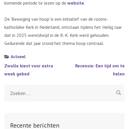
komende periode te lezen op de
website
.
De ‘Beweging van hoop’ is een initiatief van de rooms-
katholieke Kerk in Nederland, ontstaan tijdens het Heilig Jaar
dat in 2025 wereldwijd in de R.-K. Kerk werd gehouden.
Gedurende dat jaar stond het thema hoop centraal.
Actueel
Bericht
Zwolle kiest voor extra
Recensie: Een tijd om te
navigatie
week gebed
helen
Zoeken
naar:
Recente berichten