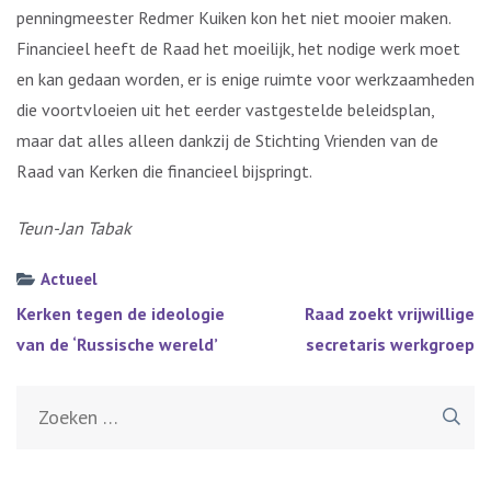
penningmeester Redmer Kuiken kon het niet mooier maken.
Financieel heeft de Raad het moeilijk, het nodige werk moet
en kan gedaan worden, er is enige ruimte voor werkzaamheden
die voortvloeien uit het eerder vastgestelde beleidsplan,
maar dat alles alleen dankzij de Stichting Vrienden van de
Raad van Kerken die financieel bijspringt.
Teun-Jan Tabak
Actueel
Bericht
Kerken tegen de ideologie
Raad zoekt vrijwillige
navigatie
van de ‘Russische wereld’
secretaris werkgroep
Zoeken
naar: