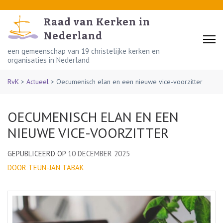
Skip
to
Raad van Kerken in
content
Nederland
(Press
een gemeenschap van 19 christelijke kerken en
organisaties in Nederland
Enter)
RvK
>
Actueel
>
Oecumenisch elan en een nieuwe vice-voorzitter
OECUMENISCH ELAN EN EEN
NIEUWE VICE-VOORZITTER
GEPUBLICEERD OP
10 DECEMBER 2025
DOOR TEUN-JAN TABAK