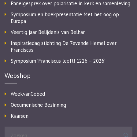
Panelgesprek over polarisatie in kerk en samenleving
Symposium en boekpresentatie Met het oog op
Europa
Veertig jaar Belijdenis van Belhar
Inspiratiedag stichting De 7evende Hemel over
Franciscus
Symposium ‘Franciscus leeft! 1226 – 2026’
Webshop
WeekvanGebed
Oecumenische Bezinning
Kaarsen
Zoeken