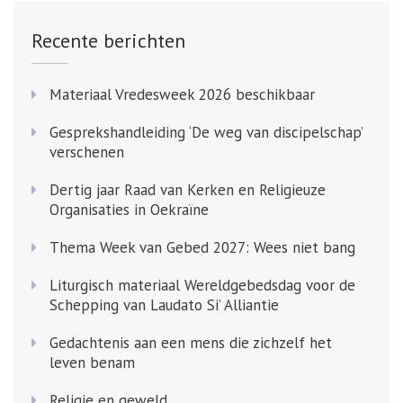
Recente berichten
Materiaal Vredesweek 2026 beschikbaar
Gesprekshandleiding ‘De weg van discipelschap’
verschenen
Dertig jaar Raad van Kerken en Religieuze
Organisaties in Oekraïne
Thema Week van Gebed 2027: Wees niet bang
Liturgisch materiaal Wereldgebedsdag voor de
Schepping van Laudato Si’ Alliantie
Gedachtenis aan een mens die zichzelf het
leven benam
Religie en geweld