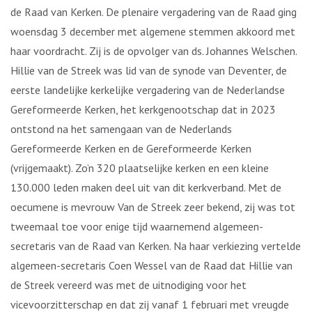
de Raad van Kerken. De plenaire vergadering van de Raad ging
woensdag 3 december met algemene stemmen akkoord met
haar voordracht. Zij is de opvolger van ds. Johannes Welschen.
Hillie van de Streek was lid van de synode van Deventer, de
eerste landelijke kerkelijke vergadering van de Nederlandse
Gereformeerde Kerken, het kerkgenootschap dat in 2023
ontstond na het samengaan van de Nederlands
Gereformeerde Kerken en de Gereformeerde Kerken
(vrijgemaakt). Zo’n 320 plaatselijke kerken en een kleine
130.000 leden maken deel uit van dit kerkverband. Met de
oecumene is mevrouw Van de Streek zeer bekend, zij was tot
tweemaal toe voor enige tijd waarnemend algemeen-
secretaris van de Raad van Kerken. Na haar verkiezing vertelde
algemeen-secretaris Coen Wessel van de Raad dat Hillie van
de Streek vereerd was met de uitnodiging voor het
vicevoorzitterschap en dat zij vanaf 1 februari met vreugde