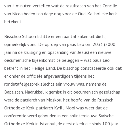
van 4 minuten vertellen wat de resultaten van het Concilie
van Nicea heden ten dage nog voor de Oud-Katholieke kerk
betekent.
Bisschop Schoon lichtte er een aantal zaken uit die hij
opmerkelijk vond. De oproep van paus Leo om 2033 (2000
jaar na de kruisiging en opstanding van Jezus) een nieuwe
oecumenische bijeenkomst te beleggen – wat paus Leo
betreft in het Heilige Land. De bisschop constateerde ook dat
er onder de officiële afgevaardigden tijdens het
rondetafelgesprek slechts één vrouw was, namens de
Baptisten. Nadrukkelijk gemist in dit oecumenisch gezelschap
werd de patriarch van Moskou, het hoofd van de Russisch
Orthodoxe Kerk, patriarch Kyrill. Mooi was weer dat de
conferentie werd gehouden in een splinternieuwe Syrische
Orthodoxe Kerk in Istanbul, de eerste kerk die sinds 100 jaar