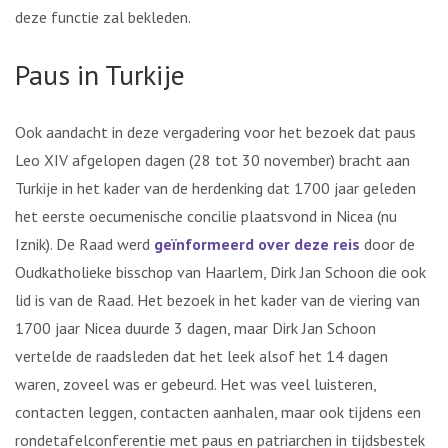
deze functie zal bekleden.
Paus in Turkije
Ook aandacht in deze vergadering voor het bezoek dat paus
Leo XIV afgelopen dagen (28 tot 30 november) bracht aan
Turkije in het kader van de herdenking dat 1700 jaar geleden
het eerste oecumenische concilie plaatsvond in Nicea (nu
Iznik). De Raad werd
geïnformeerd over deze reis
door de
Oudkatholieke bisschop van Haarlem, Dirk Jan Schoon die ook
lid is van de Raad. Het bezoek in het kader van de viering van
1700 jaar Nicea duurde 3 dagen, maar Dirk Jan Schoon
vertelde de raadsleden dat het leek alsof het 14 dagen
waren, zoveel was er gebeurd. Het was veel luisteren,
contacten leggen, contacten aanhalen, maar ook tijdens een
rondetafelconferentie met paus en patriarchen in tijdsbestek