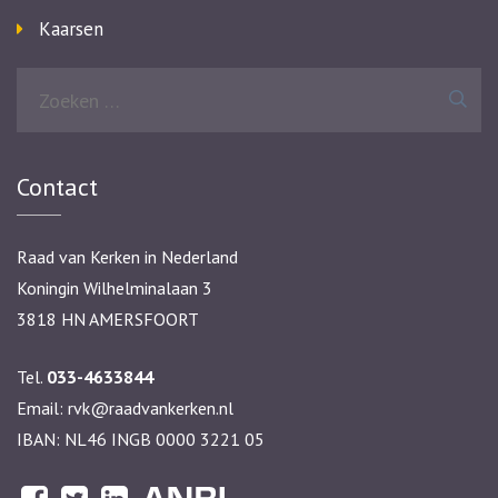
Kaarsen
Zoeken
naar:
Contact
Raad van Kerken in Nederland
Koningin Wilhelminalaan 3
3818 HN AMERSFOORT
Tel.
033-4633844
Email:
rvk@raadvankerken.nl
IBAN: NL46 INGB 0000 3221 05