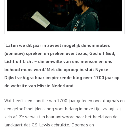
‘Laten we dit jaar in zoveel mogelijk denominaties
(opnieuw) spreken en preken over Jezus, God uit God,
Licht uit Licht – die omwille van ons mensen en ons
behoud mens werd.’ Met die oproep besluit Nynke
Dijkstra-Algra haar inspirerende blog over 1700 jaar
op
de website van Missie Nederland
.
Wat heeft een concilie van 1700 jaar geleden over dogma’s en
een geloofsbelijdenis nog voor belang in onze tijd, vraagt zij
zich af. Ze verwijst in haar antwoord naar het beeld van de
landkaart dat C.S. Lewis gebruikte. ‘Dogma’s en