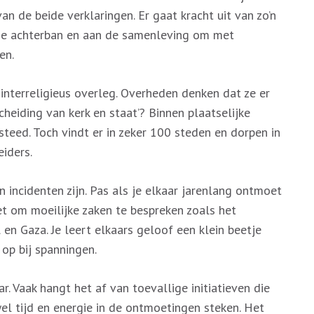
n de beide verklaringen. Er gaat kracht uit van zo’n
n de achterban en aan de samenleving om met
en.
 interreligieus overleg. Overheden denken dat ze er
cheiding van kerk en staat’? Binnen plaatselijke
steed. Toch vindt er in zeker 100 steden en dorpen in
iders.
 incidenten zijn. Pas als je elkaar jarenlang ontmoet
t om moeilijke zaken te bespreken zoals het
l en Gaza. Je leert elkaars geloof een klein beetje
 op bij spanningen.
. Vaak hangt het af van toevallige initiatieven die
el tijd en energie in de ontmoetingen steken. Het