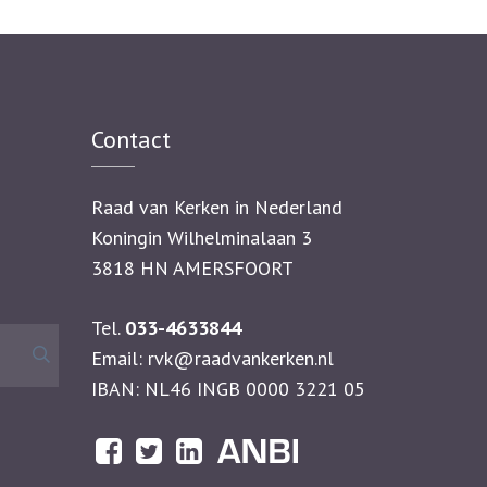
Contact
Raad van Kerken in Nederland
Koningin Wilhelminalaan 3
3818 HN AMERSFOORT
Tel.
033-4633844
Zoeken
Email:
rvk@raadvankerken.nl
naar:
IBAN: NL46 INGB 0000 3221 05