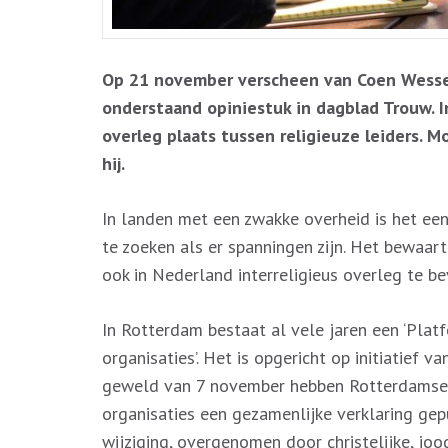
Op 21 november verscheen van Coen Wessel
onderstaand opiniestuk in dagblad Trouw. 
overleg plaats tussen religieuze leiders. M
hij.
In landen met een zwakke overheid is het een
te zoeken als er spanningen zijn. Het bewaart
ook in Nederland interreligieus overleg te be
In Rotterdam bestaat al vele jaren een ‘Pla
organisaties’. Het is opgericht op initiatief
geweld van 7 november hebben Rotterdamse ch
organisaties een gezamenlijke verklaring gepu
wijziging, overgenomen door christelijke, joo