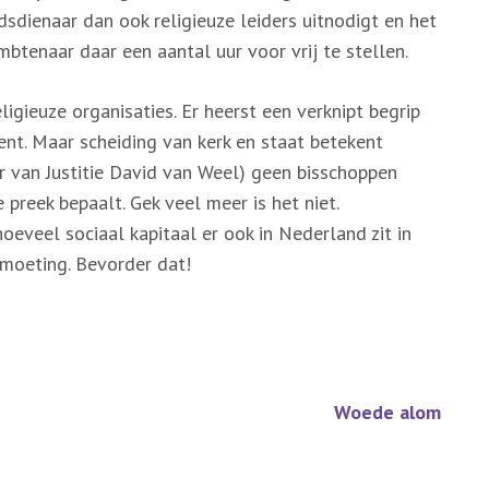
sdienaar dan ook religieuze leiders uitnodigt en het
mbtenaar daar een aantal uur voor vrij te stellen.
ligieuze organisaties. Er heerst een verknipt begrip
ent. Maar scheiding van kerk en staat betekent
er van Justitie David van Weel) geen bisschoppen
preek bepaalt. Gek veel meer is het niet.
veel sociaal kapitaal er ook in Nederland zit in
tmoeting. Bevorder dat!
Woede alom