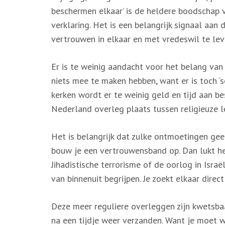
beschermen elkaar’ is de heldere boodschap va
verklaring. Het is een belangrijk signaal aa
vertrouwen in elkaar en met vredeswil te lev
Er is te weinig aandacht voor het belang van
niets mee te maken hebben, want er is toch ‘s
kerken wordt er te weinig geld en tijd aan be
Nederland overleg plaats tussen religieuze le
Het is belangrijk dat zulke ontmoetingen geen
bouw je een vertrouwensband op. Dan lukt he
Jihadistische terrorisme of de oorlog in Israë
van binnenuit begrijpen. Je zoekt elkaar direct
Deze meer reguliere overleggen zijn kwetsbaar
na een tijdje weer verzanden. Want je moet w