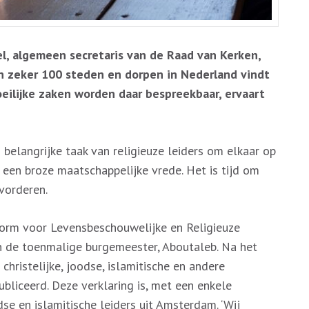
, algemeen secretaris van de Raad van Kerken,
In zeker 100 steden en dorpen in Nederland vindt
oeilijke zaken worden daar bespreekbaar, ervaart
 belangrijke taak van religieuze leiders om elkaar op
 een broze maatschappelijke vrede. Het is tijd om
vorderen.
tform voor Levensbeschouwelijke en Religieuze
 van de toenmalige burgemeester, Aboutaleb. Na het
ristelijke, joodse, islamitische en andere
bliceerd. Deze verklaring is, met een enkele
dse en islamitische leiders uit Amsterdam. ‘Wij