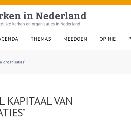
rken in Nederland
lijke kerken en organisaties in Nederland
AGENDA
THEMA’S
MEEDOEN
OPINIE
P
e organisaties’
L KAPITAAL VAN
TIES’