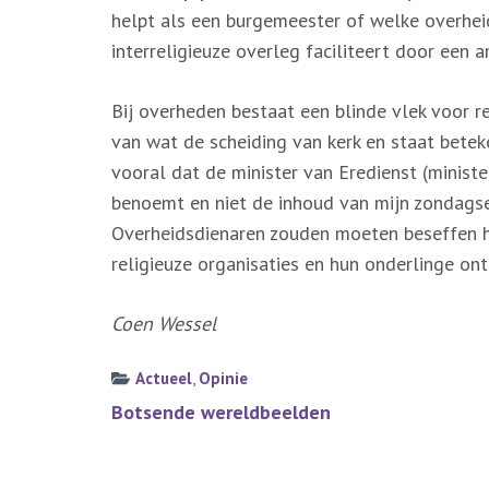
helpt als een burgemeester of welke overheid
interreligieuze overleg faciliteert door een a
Bij overheden bestaat een blinde vlek voor re
van wat de scheiding van kerk en staat betek
vooral dat de minister van Eredienst (minist
benoemt en niet de inhoud van mijn zondagse 
Overheidsdienaren zouden moeten beseffen hoe
religieuze organisaties en hun onderlinge on
Coen Wessel
Actueel
,
Opinie
Bericht
Botsende wereldbeelden
navigatie