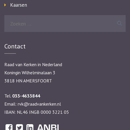
Kaarsen
Zoeken
naar:
Contact
Raad van Kerken in Nederland
Koningin Wilhelminalaan 3
3818 HN AMERSFOORT
Tel.
033-4633844
Email:
rvk@raadvankerken.nl
IBAN: NL46 INGB 0000 3221 05