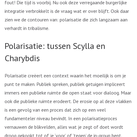
fout! Die tijd is voorbij. Nu ook deze verregaande burgerlijke
integratie verbrokkelt is de vraag wat er over blijft. Ook daar
zien we de contouren van: polarisatie die zich langzaam aan
verhardt in tribalisme.
Polarisatie: tussen Scylla en
Charybdis
Polarisatie creëert een context waarin het moeilijk is om je
punt te maken. Publiek spreken, publiek getuigen impliceert
immers een publieke ruimte die open staat voor dialoog. Maar
ook die publieke ruimte erodeert. De erosie op al deze vlakken
is een gevolg van een proces dat zich op een veel
fundamenteler niveau bevindt. In een polarisatieproces
vernauwen de blikvelden, alles wat je zegt of doet wordt
droog gekookt tot of je ‘voor’ of ’tegen’ de in-group bent.