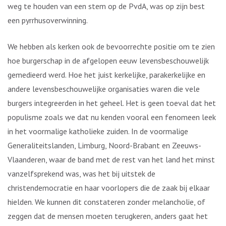
weg te houden van een stem op de PvdA, was op zijn best
een pyrrhusoverwinning.
We hebben als kerken ook de bevoorrechte positie om te zien
hoe burgerschap in de afgelopen eeuw levensbeschouwelijk
gemedieerd werd. Hoe het juist kerkelijke, parakerkelijke en
andere levensbeschouwelijke organisaties waren die vele
burgers integreerden in het geheel. Het is geen toeval dat het
populisme zoals we dat nu kenden vooral een fenomeen leek
in het voormalige katholieke zuiden. In de voormalige
Generaliteitslanden, Limburg, Noord-Brabant en Zeeuws-
Vlaanderen, waar de band met de rest van het land het minst
vanzelfsprekend was, was het bij uitstek de
christendemocratie en haar voorlopers die de zaak bij elkaar
hielden. We kunnen dit constateren zonder melancholie, of
zeggen dat de mensen moeten terugkeren, anders gaat het