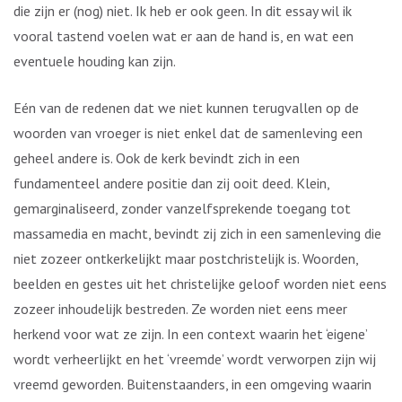
die zijn er (nog) niet. Ik heb er ook geen. In dit essay wil ik
vooral tastend voelen wat er aan de hand is, en wat een
eventuele houding kan zijn.
Eén van de redenen dat we niet kunnen terugvallen op de
woorden van vroeger is niet enkel dat de samenleving een
geheel andere is. Ook de kerk bevindt zich in een
fundamenteel andere positie dan zij ooit deed. Klein,
gemarginaliseerd, zonder vanzelfsprekende toegang tot
massamedia en macht, bevindt zij zich in een samenleving die
niet zozeer ontkerkelijkt maar postchristelijk is. Woorden,
beelden en gestes uit het christelijke geloof worden niet eens
zozeer inhoudelijk bestreden. Ze worden niet eens meer
herkend voor wat ze zijn. In een context waarin het ‘eigene’
wordt verheerlijkt en het ‘vreemde’ wordt verworpen zijn wij
vreemd geworden. Buitenstaanders, in een omgeving waarin