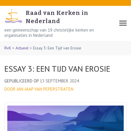
Skip
to
Raad van Kerken in
content
Nederland
(Press
een gemeenschap van 19 christelijke kerken en
organisaties in Nederland
Enter)
RvK
>
Actueel
>
Essay 3: Een Tijd van Erosie
ESSAY 3: EEN TIJD VAN EROSIE
GEPUBLICEERD OP
13 SEPTEMBER 2024
DOOR JAN-JAAP VAN PEPERSTRATEN