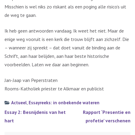
Misschien is wel niks zo riskant als een poging alle risico’s uit
de weg te gaan.
Ik heb geen antwoorden vandaag. Ik weet het niet. Maar de
enige weg vooruit is een kerk die trouw blijft aan zichzelf. Die
– wanneer zij spreekt – dat doet vanuit de binding aan de
Schrift, aan haar belijden, aan haar beste historische
voorbeelden. Laten we daar aan beginnen.
Jan-Jaap van Peperstraten
Rooms-Katholiek priester te Alkmaar en publicist
Actueel
,
Essayreeks: in onbekende wateren
Bericht
Essay 2: Besnijdenis van het
Rapport ‘Presentie en
navigatie
hart
profetie’ verschenen