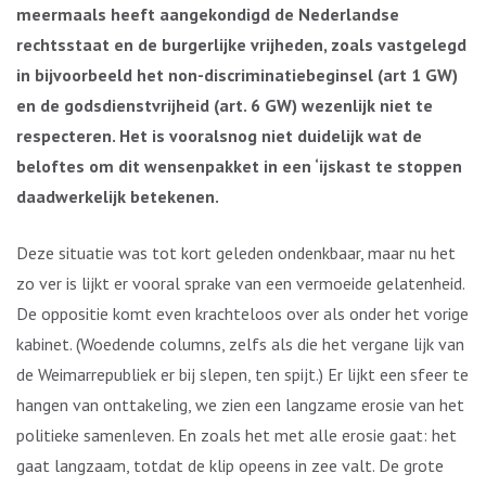
meermaals heeft aangekondigd de Nederlandse
rechtsstaat en de burgerlijke vrijheden, zoals vastgelegd
in bijvoorbeeld het non-discriminatiebeginsel (art 1 GW)
en de godsdienstvrijheid (art. 6 GW) wezenlijk niet te
respecteren. Het is vooralsnog niet duidelijk wat de
beloftes om dit wensenpakket in een ‘ijskast te stoppen
daadwerkelijk betekenen.
Deze situatie was tot kort geleden ondenkbaar, maar nu het
zo ver is lijkt er vooral sprake van een vermoeide gelatenheid.
De oppositie komt even krachteloos over als onder het vorige
kabinet. (Woedende columns, zelfs als die het vergane lijk van
de Weimarrepubliek er bij slepen, ten spijt.) Er lijkt een sfeer te
hangen van onttakeling, we zien een langzame erosie van het
politieke samenleven. En zoals het met alle erosie gaat: het
gaat langzaam, totdat de klip opeens in zee valt. De grote