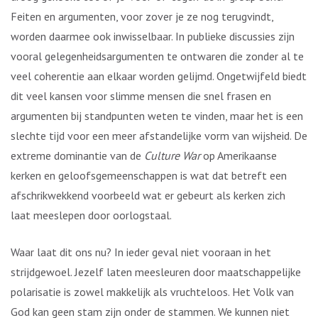
Feiten en argumenten, voor zover je ze nog terugvindt,
worden daarmee ook inwisselbaar. In publieke discussies zijn
vooral gelegenheidsargumenten te ontwaren die zonder al te
veel coherentie aan elkaar worden gelijmd. Ongetwijfeld biedt
dit veel kansen voor slimme mensen die snel frasen en
argumenten bij standpunten weten te vinden, maar het is een
slechte tijd voor een meer afstandelijke vorm van wijsheid. De
extreme dominantie van de
Culture War
op Amerikaanse
kerken en geloofsgemeenschappen is wat dat betreft een
afschrikwekkend voorbeeld wat er gebeurt als kerken zich
laat meeslepen door oorlogstaal.
Waar laat dit ons nu? In ieder geval niet vooraan in het
strijdgewoel. Jezelf laten meesleuren door maatschappelijke
polarisatie is zowel makkelijk als vruchteloos. Het Volk van
God kan geen stam zijn onder de stammen. We kunnen niet