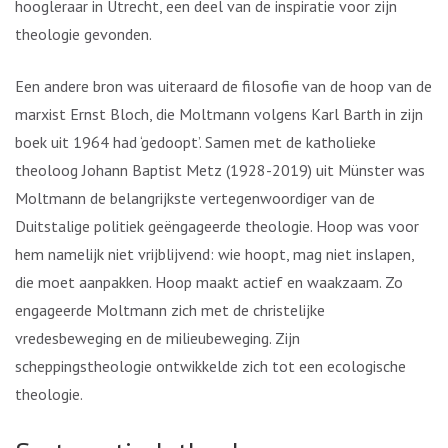
hoogleraar in Utrecht, een deel van de inspiratie voor zijn
theologie gevonden.
Een andere bron was uiteraard de filosofie van de hoop van de
marxist Ernst Bloch, die Moltmann volgens Karl Barth in zijn
boek uit 1964 had ‘gedoopt’. Samen met de katholieke
theoloog Johann Baptist Metz (1928-2019) uit Münster was
Moltmann de belangrijkste vertegenwoordiger van de
Duitstalige politiek geëngageerde theologie. Hoop was voor
hem namelijk niet vrijblijvend: wie hoopt, mag niet inslapen,
die moet aanpakken. Hoop maakt actief en waakzaam. Zo
engageerde Moltmann zich met de christelijke
vredesbeweging en de milieubeweging. Zijn
scheppingstheologie ontwikkelde zich tot een ecologische
theologie.