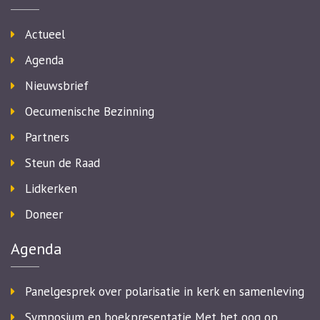
Actueel
Agenda
Nieuwsbrief
Oecumenische Bezinning
Partners
Steun de Raad
Lidkerken
Doneer
Agenda
Panelgesprek over polarisatie in kerk en samenleving
Symposium en boekpresentatie Met het oog op