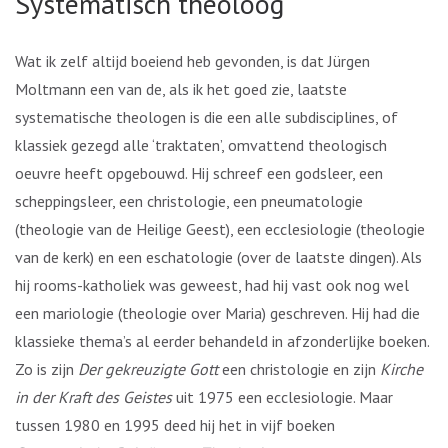
Systematisch theoloog
Wat ik zelf altijd boeiend heb gevonden, is dat Jürgen
Moltmann een van de, als ik het goed zie, laatste
systematische theologen is die een alle subdisciplines, of
klassiek gezegd alle ‘traktaten’, omvattend theologisch
oeuvre heeft opgebouwd. Hij schreef een godsleer, een
scheppingsleer, een christologie, een pneumatologie
(theologie van de Heilige Geest), een ecclesiologie (theologie
van de kerk) en een eschatologie (over de laatste dingen). Als
hij rooms-katholiek was geweest, had hij vast ook nog wel
een mariologie (theologie over Maria) geschreven. Hij had die
klassieke thema’s al eerder behandeld in afzonderlijke boeken.
Zo is zijn
Der gekreuzigte Gott
een christologie en zijn
Kirche
in der Kraft des Geistes
uit 1975 een ecclesiologie. Maar
tussen 1980 en 1995 deed hij het in vijf boeken