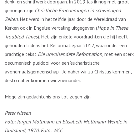
denk- en schrijfwerk doorgaan. In 2019 las ik nog met groot
genoegen zijn
Christliche Erneuerungen in schwierigen
Zeiten
. Het werd in hetzelfde jaar door de Wereldraad van
Kerken ook in Engelse vertaling uitgegeven (
Hope in These
Troubled Times
). Het zijn enkele voordrachten die hij heeft
gehouden tijdens het Reformatiejaar 2017, waaronder een
prachtige tekst
Die unvollendete Reformation
, met een sterk
oecumenisch pleidooi voor een ‘eucharistische
avondmaalsgemeenschap’: ‘Je näher wir zu Christus kommen,
desto näher kommen wir zueinander.’
Moge zijn gedachtenis ons tot zegen zijn.
Peter Nissen
Foto: Jürgen Moltmann en Elisabeth Moltmann-Wende in
Duitsland, 1970. Foto: WCC