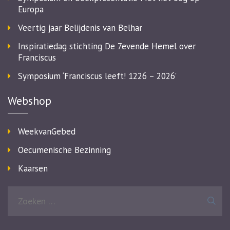
Europa
Veertig jaar Belijdenis van Belhar
Inspiratiedag stichting De 7evende Hemel over
Franciscus
Symposium ‘Franciscus leeft! 1226 – 2026’
Webshop
WeekvanGebed
Oecumenische Bezinning
Kaarsen
Zoeken
naar: