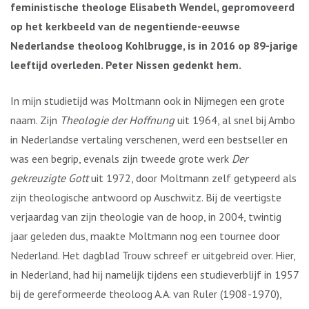
feministische theologe Elisabeth Wendel, gepromoveerd
op het kerkbeeld van de negentiende-eeuwse
Nederlandse theoloog Kohlbrugge, is in 2016 op 89-jarige
leeftijd overleden. Peter Nissen gedenkt hem.
In mijn studietijd was Moltmann ook in Nijmegen een grote
naam. Zijn
Theologie der Hoffnung
uit 1964, al snel bij Ambo
in Nederlandse vertaling verschenen, werd een bestseller en
was een begrip, evenals zijn tweede grote werk
Der
gekreuzigte Gott
uit 1972, door Moltmann zelf getypeerd als
zijn theologische antwoord op Auschwitz. Bij de veertigste
verjaardag van zijn theologie van de hoop, in 2004, twintig
jaar geleden dus, maakte Moltmann nog een tournee door
Nederland. Het dagblad Trouw schreef er uitgebreid over. Hier,
in Nederland, had hij namelijk tijdens een studieverblijf in 1957
bij de gereformeerde theoloog A.A. van Ruler (1908-1970),