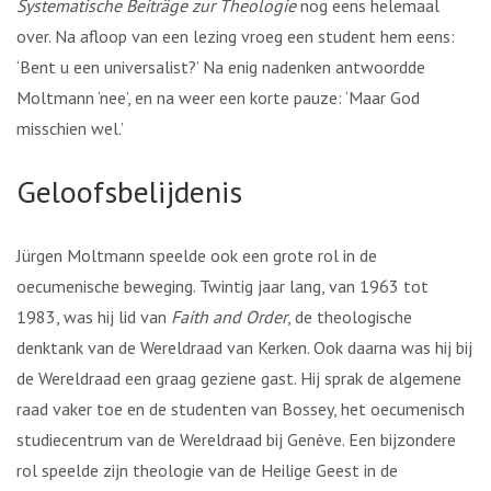
Systematische Beiträge zur Theologie
nog eens helemaal
over. Na afloop van een lezing vroeg een student hem eens:
‘Bent u een universalist?’ Na enig nadenken antwoordde
Moltmann ‘nee’, en na weer een korte pauze: ‘Maar God
misschien wel.’
Geloofsbelijdenis
Jürgen Moltmann speelde ook een grote rol in de
oecumenische beweging. Twintig jaar lang, van 1963 tot
1983, was hij lid van
Faith and Order
, de theologische
denktank van de Wereldraad van Kerken. Ook daarna was hij bij
de Wereldraad een graag geziene gast. Hij sprak de algemene
raad vaker toe en de studenten van Bossey, het oecumenisch
studiecentrum van de Wereldraad bij Genève. Een bijzondere
rol speelde zijn theologie van de Heilige Geest in de