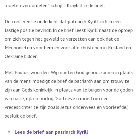
moeten veroordelen.’, schrijft Kraybill in de brief.
De conferentie onderkent dat patriarch Kyrill zich in een
lastige positie bevindt. In de brief leest Kyrill naast de oproep
om zich tegen het geweld te verzetten dan ook dat de
Mennonieten voor hem en voor alle christenen in Rusland en
Oekraïne bidden.
Met Paulus’ woorden ‘Wij moeten God gehoorzamen in plaats
van de mens’ moedigt de brief de patriarch aan om trouw te
zijn aan Gods koninkrijk, in plaats van te buigen voor de goden
van natie, rijk en oorlog. ‘God geve u moed om een
vredestichter te zijn zoals Jezus onderwees en voorleefde.’,
besluit de brief.
Lees de brief aan patriarch Kyrill