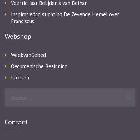
Veertig jaar Belijdenis van Belhar
Inspiratiedag stichting De 7evende Hemel over
Franciscus
Webshop
WeekvanGebed
Oecumenische Bezinning
Kaarsen
Zoeken
naar:
Contact