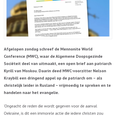
Afgelopen zondag schreef de Mennonite World
Conference (MWC), waar de Algemene Doopsgezinde
Sociëteit deel van uitmaakt, een open brief aan patriarch
Kyrill van Moskou. Daarin deed MWC-voorzitter Nelson
Kraybill een dringend appel op de patriarch om – als
christelijk leider in Rusland – vrijmoedig te spreken en te
handelen naar het evangelie.
‘Ongeacht de reden die wordt gegeven voor de aanval
Oekraïne, is dit een immorele actie die iedere christen zou