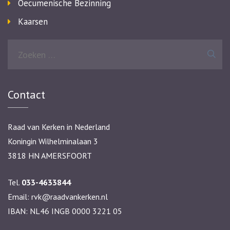
Oecumenische Bezinning
Kaarsen
Zoeken
naar:
Contact
Raad van Kerken in Nederland
Koningin Wilhelminalaan 3
3818 HN AMERSFOORT
Tel.
033-4633844
Email:
rvk@raadvankerken.nl
IBAN: NL46 INGB 0000 3221 05