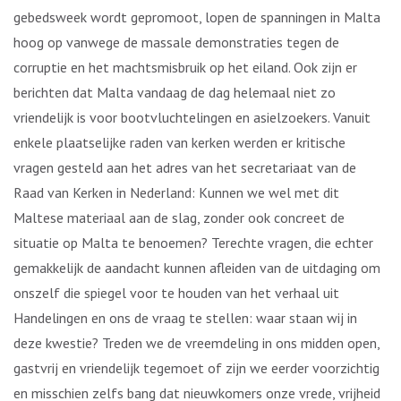
gebedsweek wordt gepromoot, lopen de spanningen in Malta
hoog op vanwege de massale demonstraties tegen de
corruptie en het machtsmisbruik op het eiland. Ook zijn er
berichten dat Malta vandaag de dag helemaal niet zo
vriendelijk is voor bootvluchtelingen en asielzoekers. Vanuit
enkele plaatselijke raden van kerken werden er kritische
vragen gesteld aan het adres van het secretariaat van de
Raad van Kerken in Nederland: Kunnen we wel met dit
Maltese materiaal aan de slag, zonder ook concreet de
situatie op Malta te benoemen? Terechte vragen, die echter
gemakkelijk de aandacht kunnen afleiden van de uitdaging om
onszelf die spiegel voor te houden van het verhaal uit
Handelingen en ons de vraag te stellen: waar staan wij in
deze kwestie? Treden we de vreemdeling in ons midden open,
gastvrij en vriendelijk tegemoet of zijn we eerder voorzichtig
en misschien zelfs bang dat nieuwkomers onze vrede, vrijheid