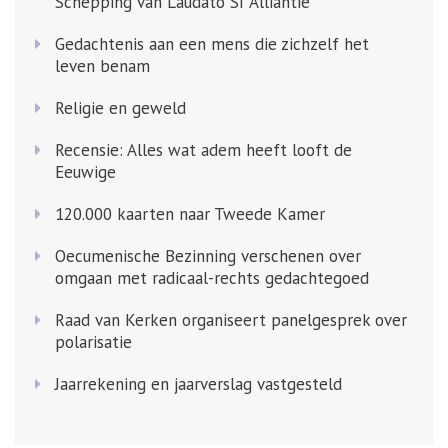
Schepping van Laudato Si’ Alliantie
Gedachtenis aan een mens die zichzelf het
leven benam
Religie en geweld
Recensie: Alles wat adem heeft looft de
Eeuwige
120.000 kaarten naar Tweede Kamer
Oecumenische Bezinning verschenen over
omgaan met radicaal-rechts gedachtegoed
Raad van Kerken organiseert panelgesprek over
polarisatie
Jaarrekening en jaarverslag vastgesteld