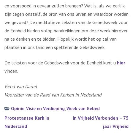
en voorspoed in gevaar zullen brengen? Wat is, als we eerlijk
zijn tegen onszelf, de bron van ons leven en waardoor worden
we gevoed? De meditatieve teksten van de Gebedsweek voor
de Eenheid bieden volop handreikingen om deze week hierover
na te denken en te bidden. Hopelijk wordt het op tal van
plaatsen in ons land een spetterende Gebedsweek.
De teksten voor de Gebedsweek voor de Eenheid kunt u
hier
vinden.
Geert van Dartel
Voorzitter van de Raad van Kerken in Nederland
Opinie
,
Visie en Verdieping
,
Week van Gebed
Bericht
Protestantse Kerk in
In Vrijheid Verbonden – 75
navigatie
Nederland
jaar Vrijheid