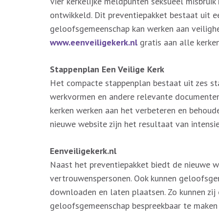
Vier kerkelijke meldpunten seksueel misbruik 
ontwikkeld. Dit preventiepakket bestaat uit
geloofsgemeenschap kan werken aan veilighei
www.eenveiligekerk.nl
gratis aan alle kerk
Stappenplan Een Veilige Kerk
Het compacte stappenplan bestaat uit zes sta
werkvormen en andere relevante documenten
kerken werken aan het verbeteren en behoud
nieuwe website zijn het resultaat van intens
Eenveiligekerk.nl
Naast het preventiepakket biedt de nieuwe we
vertrouwenspersonen. Ook kunnen geloofsge
downloaden en laten plaatsen. Zo kunnen zij 
geloofsgemeenschap bespreekbaar te maken vi