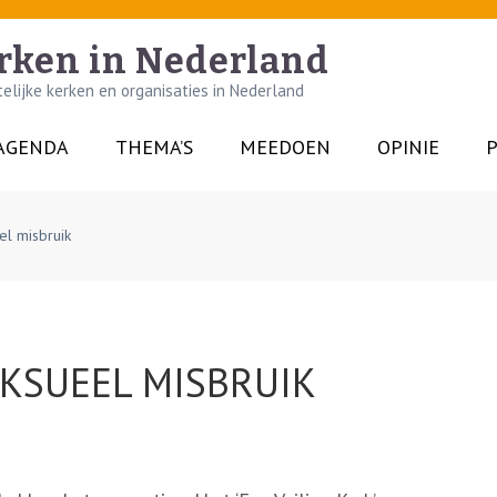
rken in Nederland
lijke kerken en organisaties in Nederland
AGENDA
THEMA’S
MEEDOEN
OPINIE
P
el misbruik
KSUEEL MISBRUIK