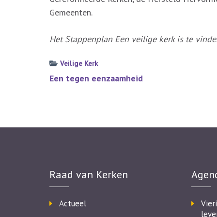
Gemeenten.
Het Stappenplan Een veilige kerk is te vind
Veilige Kerk
Bericht
Een tegen eenzaamheid
navigatie
Raad van Kerken
Agen
Actueel
Vier
leve