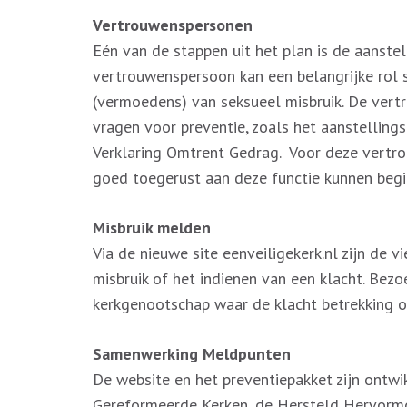
Vertrouwenspersonen
Eén van de stappen uit het plan is de aanste
vertrouwenspersoon kan een belangrijke rol 
(vermoedens) van seksueel misbruik. De vert
vragen voor preventie, zoals het aanstellin
Verklaring Omtrent Gedrag. Voor deze vertrou
goed toegerust aan deze functie kunnen begi
Misbruik melden
Via de nieuwe site eenveiligekerk.nl zijn de
misbruik of het indienen van een klacht. Bez
kerkgenootschap waar de klacht betrekking o
Samenwerking Meldpunten
De website en het preventiepakket zijn ontwi
Gereformeerde Kerken, de Hersteld Hervormd