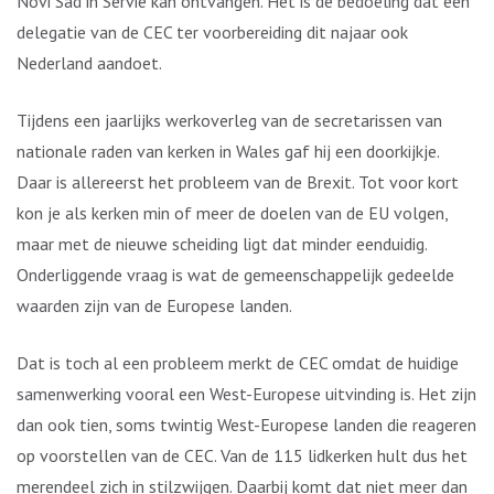
Novi Sad in Servië kan ontvangen. Het is de bedoeling dat een
delegatie van de CEC ter voorbereiding dit najaar ook
Nederland aandoet.
Tijdens een jaarlijks werkoverleg van de secretarissen van
nationale raden van kerken in Wales gaf hij een doorkijkje.
Daar is allereerst het probleem van de Brexit. Tot voor kort
kon je als kerken min of meer de doelen van de EU volgen,
maar met de nieuwe scheiding ligt dat minder eenduidig.
Onderliggende vraag is wat de gemeenschappelijk gedeelde
waarden zijn van de Europese landen.
Dat is toch al een probleem merkt de CEC omdat de huidige
samenwerking vooral een West-Europese uitvinding is. Het zijn
dan ook tien, soms twintig West-Europese landen die reageren
op voorstellen van de CEC. Van de 115 lidkerken hult dus het
merendeel zich in stilzwijgen. Daarbij komt dat niet meer dan