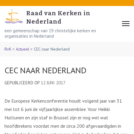
Skip
to
Raad van Kerken in
content
Nederland
(Press
een gemeenschap van 19 christelijke kerken en
organisaties in Nederland
Enter)
RvK
>
Actueel
>
CEC naar Nederland
CEC NAAR NEDERLAND
GEPUBLICEERD OP
12 JUNI 2017
De Europese Kerkenconferentie houdt volgend jaar van 31
mei tot 6 juni de vijfjaarlijkse assemblee. Voor Heikki
Huttunen en zijn staf in Brussel zijn er nog wel wat
hoofdbrekens voordat men de circa 200 afgevaardigden in