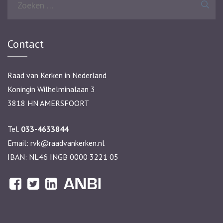
naar:
Contact
Raad van Kerken in Nederland
Koningin Wilhelminalaan 3
3818 HN AMERSFOORT
Tel.
033-4633844
Email:
rvk@raadvankerken.nl
IBAN: NL46 INGB 0000 3221 05