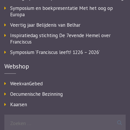
Symposium en boekpresentatie Met het oog op
Europa
Veertig jaar Belijdenis van Belhar
Inspiratiedag stichting De 7evende Hemel over
Franciscus
Symposium ‘Franciscus leeft! 1226 – 2026’
Webshop
WeekvanGebed
Oecumenische Bezinning
Kaarsen
Zoeken
naar: