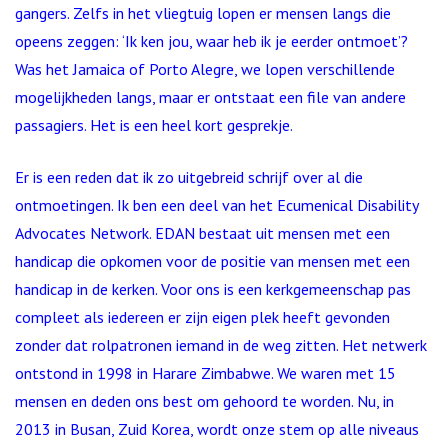
gangers. Zelfs in het vliegtuig lopen er mensen langs die
opeens zeggen: ‘Ik ken jou, waar heb ik je eerder ontmoet’?
Was het Jamaica of Porto Alegre, we lopen verschillende
mogelijkheden langs, maar er ontstaat een file van andere
passagiers. Het is een heel kort gesprekje.
Er is een reden dat ik zo uitgebreid schrijf over al die
ontmoetingen. Ik ben een deel van het Ecumenical Disability
Advocates Network. EDAN bestaat uit mensen met een
handicap die opkomen voor de positie van mensen met een
handicap in de kerken. Voor ons is een kerkgemeenschap pas
compleet als iedereen er zijn eigen plek heeft gevonden
zonder dat rolpatronen iemand in de weg zitten. Het netwerk
ontstond in 1998 in Harare Zimbabwe. We waren met 15
mensen en deden ons best om gehoord te worden. Nu, in
2013 in Busan, Zuid Korea, wordt onze stem op alle niveaus