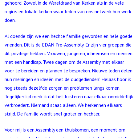
gehoord. Zowel in de Wereldraad van Kerken als in de vele
regio’s en lokale kerken waar leden van ons netwerk hun werk
doen.
Al doende zijn we een hechte familie geworden en hele goede
vrienden. Dit is de EDAN Pre-Assembly. Er zijn vier groepen die
dit privilege hebben: Vrouwen, jongeren, inheemsen en mensen
met een handicap. Twee dagen om de Assemby met elkaar
voor te bereiden en plannen te bespreken. Nieuwe leden delen
hun meningen en ideeën met de ‘oudgedienden’. Helaas hoor ik
nog steeds dezelfde zorgen en problemen langs komen.
Tegelijkertijd merk ik dat het luisteren naar elkaar onmiddellijk
verbroedert. Niemand staat alleen. We herkennen elkaars
strijd. De familie wordt snel groter en hechter.
Voor mij is een Assembly een thuiskomen, een moment om