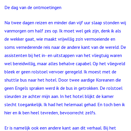
De dag van de ontmoetingen
Na twee dagen reizen en minder dan vijf uur slaap stonden wij
vanmorgen om half zes op. Ik moet wel gek zijn, denk ik als
de wekker gaat, wie maakt vrijwillig zo’n vermoeiende en
soms vernederende reis naar de andere kant van de wereld. De
assistenten bij het in- en uitstappen van het vliegtuig waren
wel bereidwillig, maar alles behalve capabel. Op het vliegveld
bleek er geen rolstoel vervoer geregeld. Ik moest met de
shuttle bus naar het hotel. Door twee aardige Koreanen die
geen Engels spraken werd ik de bus in getrokken. De rolstoel
sleurden ze achter mijn aan. In het hotel blijkt de kamer
slecht toegankelijk. Ik had het helemaal gehad. En toch ben ik
hier en ik ben heel tevreden, bevoorrecht zelfs.
Er is namelijk ook een andere kant aan dit verhaal. Bij het