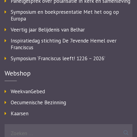
Panelgesprek over polarisatie in kerk en samenleving
Symposium en boekpresentatie Met het oog op
Europa
Veertig jaar Belijdenis van Belhar
Inspiratiedag stichting De 7evende Hemel over
Franciscus
Symposium ‘Franciscus leeft! 1226 – 2026’
Webshop
WeekvanGebed
Oecumenische Bezinning
Kaarsen
Zoeken
naar: